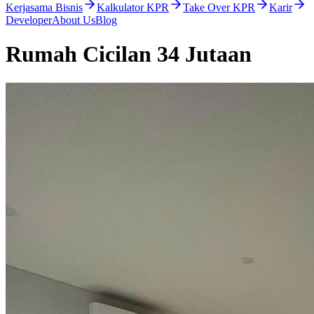
Kerjasama Bisnis
Kalkulator KPR
Take Over KPR
Karir
Developer
About Us
Blog
Rumah Cicilan 34 Jutaan