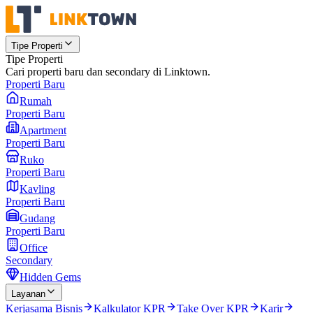
Tipe Properti
Tipe Properti
Cari properti baru dan secondary di Linktown.
Properti Baru
Rumah
Properti Baru
Apartment
Properti Baru
Ruko
Properti Baru
Kavling
Properti Baru
Gudang
Properti Baru
Office
Secondary
Hidden Gems
Layanan
Kerjasama Bisnis
Kalkulator KPR
Take Over KPR
Karir