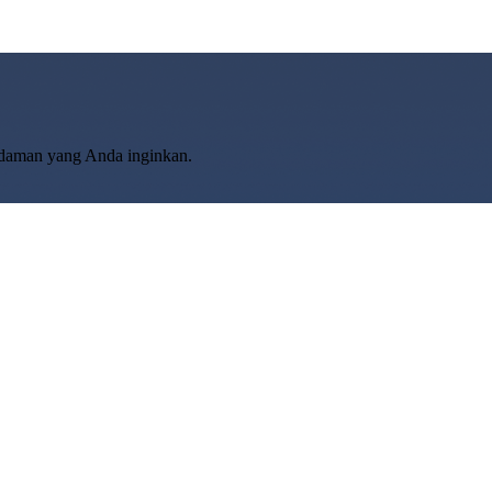
idaman yang Anda inginkan.