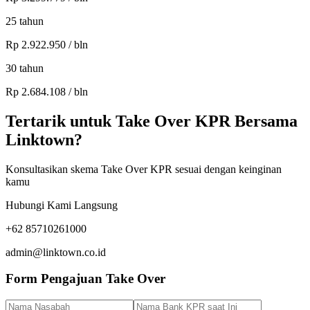
25
tahun
Rp
2.922.950
/ bln
30
tahun
Rp
2.684.108
/ bln
Tertarik untuk Take Over KPR Bersama
Linktown?
Konsultasikan skema Take Over KPR sesuai dengan keinginan
kamu
Hubungi Kami Langsung
+62
85710261000
admin@linktown.co.id
Form Pengajuan Take Over