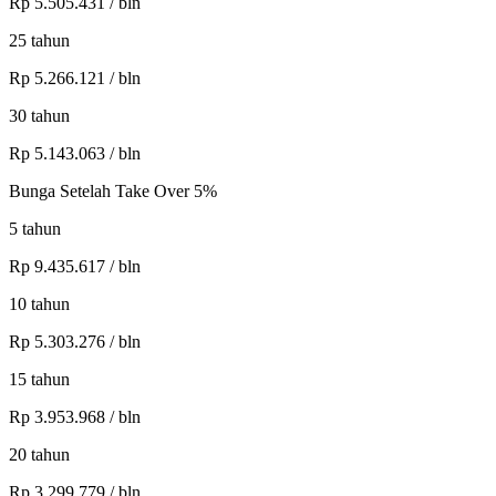
Rp
5.505.431
/ bln
25
tahun
Rp
5.266.121
/ bln
30
tahun
Rp
5.143.063
/ bln
Bunga Setelah Take Over 5%
5
tahun
Rp
9.435.617
/ bln
10
tahun
Rp
5.303.276
/ bln
15
tahun
Rp
3.953.968
/ bln
20
tahun
Rp
3.299.779
/ bln