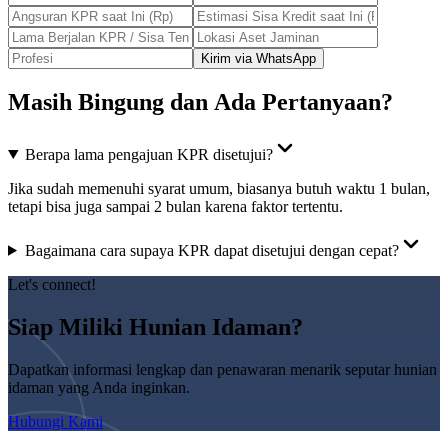
Kirim via WhatsApp
Masih Bingung dan Ada Pertanyaan?
Berapa lama pengajuan KPR disetujui?
Jika sudah memenuhi syarat umum, biasanya butuh waktu 1 bulan,
tetapi bisa juga sampai 2 bulan karena faktor tertentu.
Bagaimana cara supaya KPR dapat disetujui dengan cepat?
Let's connect!
Siap Miliki Hunian Idaman?
Dapatkan informasi lengkap dan penawaran menarik seputar hunian
idaman yang Anda inginkan.
Hubungi Kami