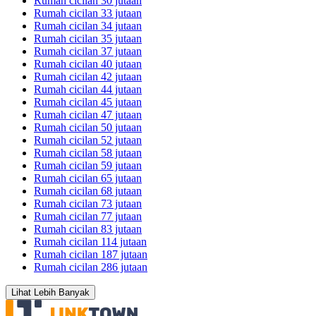
Rumah cicilan 30 jutaan
Rumah cicilan 33 jutaan
Rumah cicilan 34 jutaan
Rumah cicilan 35 jutaan
Rumah cicilan 37 jutaan
Rumah cicilan 40 jutaan
Rumah cicilan 42 jutaan
Rumah cicilan 44 jutaan
Rumah cicilan 45 jutaan
Rumah cicilan 47 jutaan
Rumah cicilan 50 jutaan
Rumah cicilan 52 jutaan
Rumah cicilan 58 jutaan
Rumah cicilan 59 jutaan
Rumah cicilan 65 jutaan
Rumah cicilan 68 jutaan
Rumah cicilan 73 jutaan
Rumah cicilan 77 jutaan
Rumah cicilan 83 jutaan
Rumah cicilan 114 jutaan
Rumah cicilan 187 jutaan
Rumah cicilan 286 jutaan
Lihat Lebih Banyak