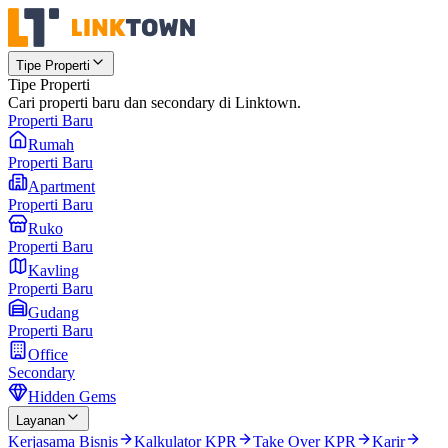
Tipe Properti
Tipe Properti
Cari properti baru dan secondary di Linktown.
Properti Baru
Rumah
Properti Baru
Apartment
Properti Baru
Ruko
Properti Baru
Kavling
Properti Baru
Gudang
Properti Baru
Office
Secondary
Hidden Gems
Layanan
Kerjasama Bisnis
Kalkulator KPR
Take Over KPR
Karir