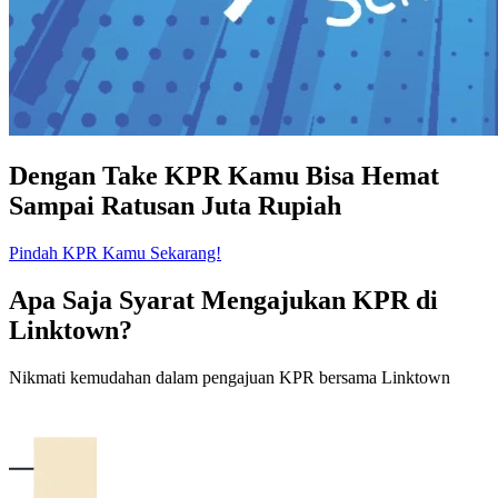
Dengan Take KPR Kamu Bisa Hemat
Sampai Ratusan Juta Rupiah
Pindah KPR Kamu Sekarang!
Apa Saja Syarat Mengajukan KPR di
Linktown?
Nikmati kemudahan dalam pengajuan KPR bersama Linktown