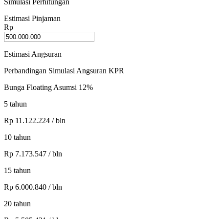
Simulasi Perhitungan
Estimasi Pinjaman
Rp
Estimasi Angsuran
Perbandingan Simulasi Angsuran KPR
Bunga Floating Asumsi 12%
5
tahun
Rp
11.122.224
/ bln
10
tahun
Rp
7.173.547
/ bln
15
tahun
Rp
6.000.840
/ bln
20
tahun