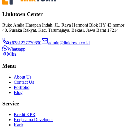
Linktown Center
Ruko Aralia Harapan Indah, JL. Raya Harmoni Blok HY 43 nomor
48, Pusaka Rakyat, Kec. Tarumajaya, Bekasi, Jawa Barat 17214
+6281277770890
admin@linktown.co.id
Whatsapp
Menu
About Us
Contact Us
Portfolio
Blog
Service
Kredit KPR
Kerjasama Developer
Karir