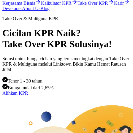
Kerjasama Bisnis
Kalkulator KPR
Take Over KPR
Karir
Developer
About Us
Blog
Take Over & Multiguna KPR
Cicilan KPR Naik?
Take Over KPR Solusinya!
Solusi untuk bunga cicilan yang terus meningkat dengan Take Over
KPR & Multiguna melalui Linktown Bikin Kamu Hemat Ratusan
Juta!
Tenor 1 - 30 tahun
Bunga mulai dari 2,65%
Alihkan KPR