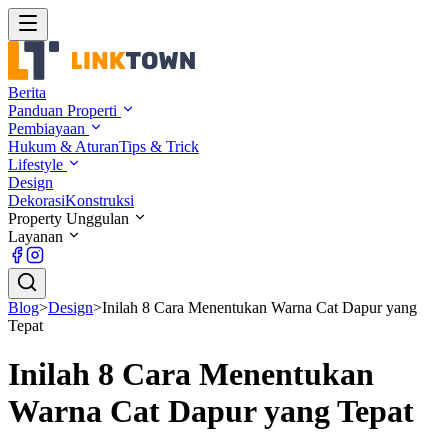
Berita
Panduan Properti
Pembiayaan
Hukum & Aturan
Tips & Trick
Lifestyle
Design
Dekorasi
Konstruksi
Property Unggulan
Layanan
Blog
>
Design
>
Inilah 8 Cara Menentukan Warna Cat Dapur yang
Tepat
Inilah 8 Cara Menentukan
Warna Cat Dapur yang Tepat