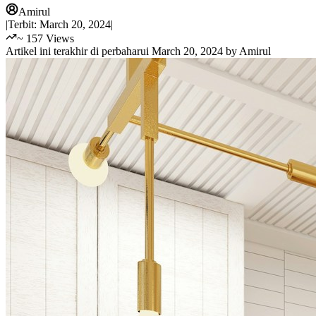
Amirul
|
Terbit:
March 20, 2024
|
~
157
Views
Artikel ini terakhir di perbaharui
March 20, 2024
by
Amirul