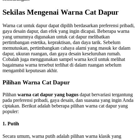
Sekilas Mengenai Warna Cat Dapur
Warna cat untuk dapur dapat dipilih berdasarkan preferensi pribadi,
gaya desain dapur, dan efek yang ingin dicapai.
Beberapa warna
yang umumnya digunakan untuk cat dapur melibatkan
pertimbangan estetika, kepraktisan, dan daya tarik.
Sebelum
memutuskan, pertimbangkan cahaya alami yang masuk ke dalam
dapur, ukuran ruangan, dan gaya desain keseluruhan rumah.
Cobalah juga menggunakan sampel warna kecil untuk melihat
bagaimana warna tersebut terlihat di dalam ruangan sebelum
mengambil keputusan akhir.
Pilihan Warna Cat Dapur
Pilihan
warna cat dapur yang bagus
dapat bervariasi tergantung
pada preferensi pribadi, gaya desain, dan suasana yang ingin Anda
ciptakan.
Berikut adalah beberapa pilihan warna cat dapur yang
populer:
1. Putih
Secara umum, warna putih adalah pilihan warna klasik yang