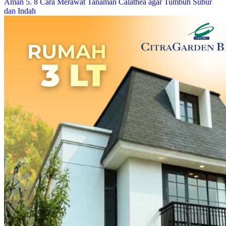
Aman
5. 8 Cara Merawat Tanaman Calathea agar Tumbuh Subur
dan Indah