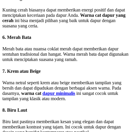
Kuning cerah biasanya dapat memberikan energi positif dan dapat
menciptakan keceriaan pada dapur Anda.
Warna cat dapur yang
cerah
ini bisa menjadi pilihan yang baik untuk dapur dengan
suasana yang ceria.
6. Merah Bata
Merah bata atau nuansa coklat merah dapat memberikan dapur
sentuhan tradisional dan hangat.
Warna merah bata dapat digunakan
untuk menciptakan suasana yang ramah.
7. Krem atau Beige
Warna netral seperti krem atau beige memberikan tampilan yang
bersih dan dapat dipadukan dengan berbagai aksen warna.
Pada
dasarnya,
warna cat
dapur minimalis
ini sangat cocok untuk
tampilan yang klasik atau modern.
8. Biru Laut
Biru laut pastinya memberikan kesan yang elegan dan dapat
memberikan kontrast yang tajam.
Ini cocok untuk dapur dengan