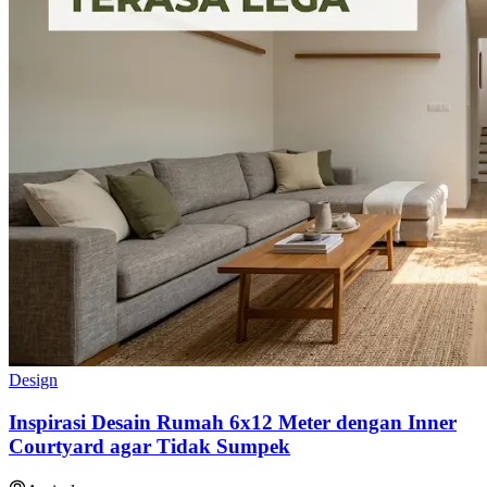
Design
Inspirasi Desain Rumah 6x12 Meter dengan Inner
Courtyard agar Tidak Sumpek