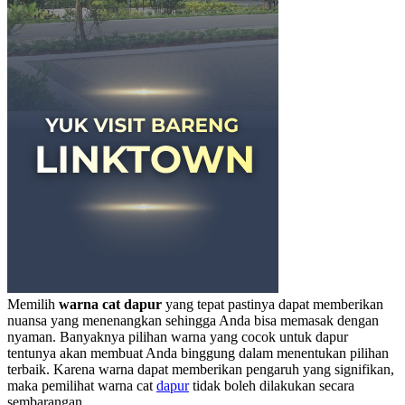
Memilih
warna cat dapur
yang tepat pastinya dapat memberikan
nuansa yang menenangkan sehingga Anda bisa memasak dengan
nyaman.
Banyaknya pilihan warna yang cocok untuk dapur
tentunya akan membuat Anda binggung dalam menentukan pilihan
terbaik.
Karena warna dapat memberikan pengaruh yang signifikan,
maka pemilihat warna cat
dapur
tidak boleh dilakukan secara
sembarangan.