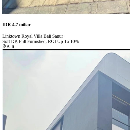
IDR 4.7 miliar
Linktown Royal Villa Bali Sanur
Soft DP, Full Furnished, ROI Up To 10%
Bali