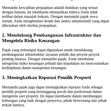
Mematuhi kewajiban perpajakan adalah tindakan yang sesuai
dengan hukum, ini membantu memastikan bahwa Anda tidak
terlibat dalam masalah hukum.
Dengan mematuhi pajak sewa
rumah, Anda menghindari denda dan sanksi administratif yang dapat
dikenakan oleh otoritas perpajakan.
2. Mendukung Pembangunan Infrastruktur dan
Mengelola Risiko Keuangan
Pajak yang terkumpul dapat digunakan untuk mendukung
pembangunan infrastruktur, layanan publik dan proyek-proyek
penting lainnya.
Dengan mematuhi pajak, Anda membantu
mengelola risiko keuangan pribadi dan kepatuhan ini mencerminkan
kedisiplinan dalam manajemen keuangan.
3. Meningkatkan Reputasi Pemilik Properti
Mematuhi pajak juga dapat meningkatkan reputasi Anda sebagai
pemilik properti yang bertanggung jawab dan profesional dalam
mengelola aset properti.
Ini dapat membantu dalam membangun
hubungan yang baik dengan penyewa, pihak berwenang dan pihak
terkait lainnya.