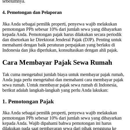
sebelumnya.
4. Pemotongan dan Pelaporan
Jika Anda sebagai pemilik properti, penyewa wajib melakukan
pemotongan PPh sebesar 10% dari jumlah sewa yang dibayarkan
kepada Anda.
Pemotongan pajak harus dilakukan secara periodik
dan disetorkan ke Direktorat Jenderal Pajak (DJP).
Penting untuk
memahami dengan baik peraturan perpajakan yang berlaku di
Indonesia dan jika diperlukan, konsultasikan dengan ahli pajak.
Cara Membayar Pajak Sewa Rumah
Tak cuma mengetahui jumlah biaya untuk membayar pajak rumah,
Anda juga perlu mengetahui dan memahami cara membayar pajak
sewa rumah.
Untuk membayar pajak sewa rumah di Indonesia,
berikut adalah langkah-langkah yang perlu Anda lakukan:
1. Pemotongan Pajak
Jika Anda sebagai pemilik properti, penyewa wajib melakukan
pemotongan PPh sebesar 10% dari jumlah sewa yang dibayarkan
kepada Anda.
Wajib dipahami bahwa pemotongan ini harus
dilakukan pada saat pembayaran sewa dari pihak pengguna ke