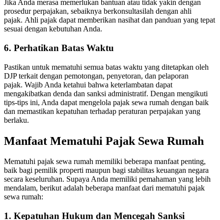
Jika Anda merasa memerlukan bantuan atau tidak yakin dengan
prosedur perpajakan, sebaiknya berkonsultasilah dengan ahli
pajak.
Ahli pajak dapat memberikan nasihat dan panduan yang tepat
sesuai dengan kebutuhan Anda.
6. Perhatikan Batas Waktu
Pastikan untuk mematuhi semua batas waktu yang ditetapkan oleh
DJP terkait dengan pemotongan, penyetoran, dan pelaporan
pajak.
Wajib Anda ketahui bahwa keterlambatan dapat
mengakibatkan denda dan sanksi administratif.
Dengan mengikuti
tips-tips ini, Anda dapat mengelola pajak sewa rumah dengan baik
dan memastikan kepatuhan terhadap peraturan perpajakan yang
berlaku.
Manfaat Mematuhi Pajak Sewa Rumah
Mematuhi pajak sewa rumah memiliki beberapa manfaat penting,
baik bagi pemilik properti maupun bagi stabilitas keuangan negara
secara keseluruhan.
Supaya Anda memiliki pemahaman yang lebih
mendalam, berikut adalah beberapa manfaat dari mematuhi pajak
sewa rumah:
1. Kepatuhan Hukum dan Mencegah Sanksi