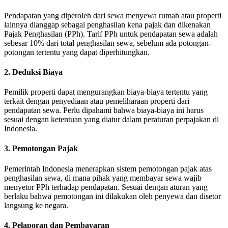
Pendapatan yang diperoleh dari sewa menyewa rumah atau properti
lainnya dianggap sebagai penghasilan kena pajak dan dikenakan
Pajak Penghasilan (PPh).
Tarif PPh untuk pendapatan sewa adalah
sebesar 10% dari total penghasilan sewa, sebelum ada potongan-
potongan tertentu yang dapat diperhitungkan.
2. Deduksi Biaya
Pemilik properti dapat mengurangkan biaya-biaya tertentu yang
terkait dengan penyediaan atau pemeliharaan properti dari
pendapatan sewa.
Perlu dipahami bahwa biaya-biaya ini harus
sesuai dengan ketentuan yang diatur dalam peraturan perpajakan di
Indonesia.
3. Pemotongan Pajak
Pemerintah Indonesia menerapkan sistem pemotongan pajak atas
penghasilan sewa, di mana pihak yang membayar sewa wajib
menyetor PPh terhadap pendapatan.
Sesuai dengan aturan yang
berlaku bahwa pemotongan ini dilakukan oleh penyewa dan disetor
langsung ke negara.
4. Pelaporan dan Pembayaran