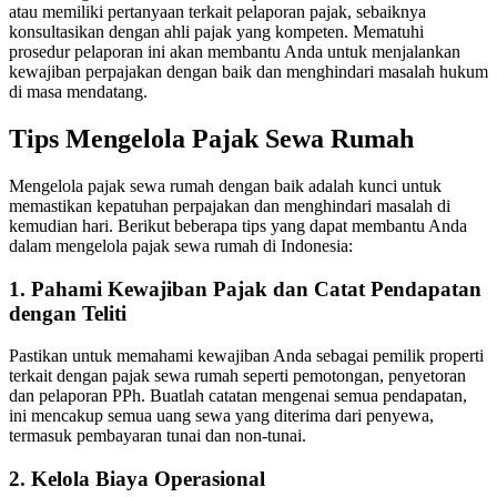
atau memiliki pertanyaan terkait pelaporan pajak, sebaiknya
konsultasikan dengan ahli pajak yang kompeten.
Mematuhi
prosedur pelaporan ini akan membantu Anda untuk menjalankan
kewajiban perpajakan dengan baik dan menghindari masalah hukum
di masa mendatang.
Tips Mengelola Pajak Sewa Rumah
Mengelola pajak sewa rumah dengan baik adalah kunci untuk
memastikan kepatuhan perpajakan dan menghindari masalah di
kemudian hari.
Berikut beberapa tips yang dapat membantu Anda
dalam mengelola pajak sewa rumah di Indonesia:
1. Pahami Kewajiban Pajak dan Catat Pendapatan
dengan Teliti
Pastikan untuk memahami kewajiban Anda sebagai pemilik properti
terkait dengan pajak sewa rumah seperti pemotongan, penyetoran
dan pelaporan PPh.
Buatlah catatan mengenai semua pendapatan,
ini mencakup semua uang sewa yang diterima dari penyewa,
termasuk pembayaran tunai dan non-tunai.
2. Kelola Biaya Operasional