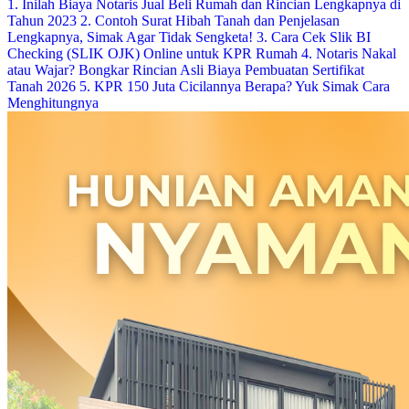
1. Inilah Biaya Notaris Jual Beli Rumah dan Rincian Lengkapnya di
Tahun 2023
2. Contoh Surat Hibah Tanah dan Penjelasan
Lengkapnya, Simak Agar Tidak Sengketa!
3. Cara Cek Slik BI
Checking (SLIK OJK) Online untuk KPR Rumah
4. Notaris Nakal
atau Wajar? Bongkar Rincian Asli Biaya Pembuatan Sertifikat
Tanah 2026
5. KPR 150 Juta Cicilannya Berapa? Yuk Simak Cara
Menghitungnya