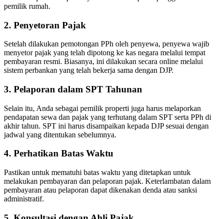
pemilik rumah.
2. Penyetoran Pajak
Setelah dilakukan pemotongan PPh oleh penyewa, penyewa wajib
menyetor pajak yang telah dipotong ke kas negara melalui tempat
pembayaran resmi.
Biasanya, ini dilakukan secara online melalui
sistem perbankan yang telah bekerja sama dengan DJP.
3. Pelaporan dalam SPT Tahunan
Selain itu, Anda sebagai pemilik properti juga harus melaporkan
pendapatan sewa dan pajak yang terhutang dalam SPT serta PPh di
akhir tahun.
SPT ini harus disampaikan kepada DJP sesuai dengan
jadwal yang ditentukan sebelumnya.
4. Perhatikan Batas Waktu
Pastikan untuk mematuhi batas waktu yang ditetapkan untuk
melakukan pembayaran dan pelaporan pajak.
Keterlambatan dalam
pembayaran atau pelaporan dapat dikenakan denda atau sanksi
administratif.
5. Konsultasi dengan Ahli Pajak