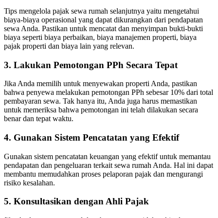
Tips mengelola pajak sewa rumah selanjutnya yaitu mengetahui
biaya-biaya operasional yang dapat dikurangkan dari pendapatan
sewa Anda.
Pastikan untuk mencatat dan menyimpan bukti-bukti
biaya seperti biaya perbaikan, biaya manajemen properti, biaya
pajak properti dan biaya lain yang relevan.
3. Lakukan Pemotongan PPh Secara Tepat
Jika Anda memilih untuk menyewakan properti Anda, pastikan
bahwa penyewa melakukan pemotongan PPh sebesar 10% dari total
pembayaran sewa.
Tak hanya itu, Anda juga harus memastikan
untuk memeriksa bahwa pemotongan ini telah dilakukan secara
benar dan tepat waktu.
4. Gunakan Sistem Pencatatan yang Efektif
Gunakan sistem pencatatan keuangan yang efektif untuk memantau
pendapatan dan pengeluaran terkait sewa rumah Anda.
Hal ini dapat
membantu memudahkan proses pelaporan pajak dan mengurangi
risiko kesalahan.
5. Konsultasikan dengan Ahli Pajak