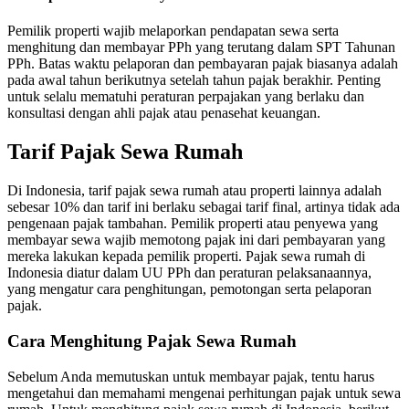
Pemilik properti wajib melaporkan pendapatan sewa serta
menghitung dan membayar PPh yang terutang dalam SPT Tahunan
PPh.
Batas waktu pelaporan dan pembayaran pajak biasanya adalah
pada awal tahun berikutnya setelah tahun pajak berakhir.
Penting
untuk selalu mematuhi peraturan perpajakan yang berlaku dan
konsultasi dengan ahli pajak atau penasehat keuangan.
Tarif Pajak Sewa Rumah
Di Indonesia, tarif pajak sewa rumah atau properti lainnya adalah
sebesar 10% dan tarif ini berlaku sebagai tarif final, artinya tidak ada
pengenaan pajak tambahan.
Pemilik properti atau penyewa yang
membayar sewa wajib memotong pajak ini dari pembayaran yang
mereka lakukan kepada pemilik properti.
Pajak sewa rumah di
Indonesia diatur dalam UU PPh dan peraturan pelaksanaannya,
yang mengatur cara penghitungan, pemotongan serta pelaporan
pajak.
Cara Menghitung Pajak Sewa Rumah
Sebelum Anda memutuskan untuk membayar pajak, tentu harus
mengetahui dan memahami mengenai perhitungan pajak untuk sewa