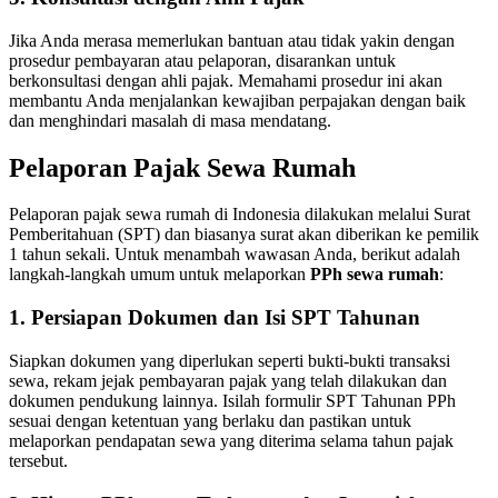
Jika Anda merasa memerlukan bantuan atau tidak yakin dengan
prosedur pembayaran atau pelaporan, disarankan untuk
berkonsultasi dengan ahli pajak.
Memahami prosedur ini akan
membantu Anda menjalankan kewajiban perpajakan dengan baik
dan menghindari masalah di masa mendatang.
Pelaporan Pajak Sewa Rumah
Pelaporan pajak sewa rumah di Indonesia dilakukan melalui Surat
Pemberitahuan (SPT) dan biasanya surat akan diberikan ke pemilik
1 tahun sekali.
Untuk menambah wawasan Anda, berikut adalah
langkah-langkah umum untuk melaporkan
PPh sewa rumah
:
1. Persiapan Dokumen dan Isi SPT Tahunan
Siapkan dokumen yang diperlukan seperti bukti-bukti transaksi
sewa, rekam jejak pembayaran pajak yang telah dilakukan dan
dokumen pendukung lainnya.
Isilah formulir SPT Tahunan PPh
sesuai dengan ketentuan yang berlaku dan pastikan untuk
melaporkan pendapatan sewa yang diterima selama tahun pajak
tersebut.