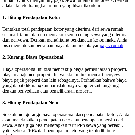
rumah.
Untuk menghitung pajak sewa rumah di Indonesia, berikut
adalah langkah-langkah umum yang bisa dilakukan:
1. Hitung Pendapatan Kotor
Tentukan total pendapatan kotor yang diterima dari sewa rumah
selama 1 tahun dan ini mencakup semua uang sewa yang diterima
dari penyewa.
Dengan menghitung pendapatan kotor, maka Anda
bisa menentukan perkiraan biaya dalam membayar
pajak rumah
.
2. Kurangi Biaya Operasional
Biaya operasional ini bisa mencakup biaya pemeliharaan properti,
biaya manajemen properti, biaya iklan untuk mencari penyewa,
biaya pajak properti dan lain sebagainya.
Perhatikan bahwa biaya
yang dapat dikurangkan haruslah biaya yang terkait langsung
dengan penyediaan atau pemeliharaan properti.
3. Hitung Pendapatan Neto
Setelah mengurangi biaya operasional dari pendapatan kotor, Anda
akan mendapatkan pendapatan neto atau pendapatan bersih dari
sewa.
Anda juga bisa menerapkan tarif PPh sewa yang berlaku,
yaitu sebesar 10% dari pendapatan neto yang telah dihitung