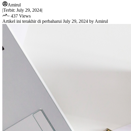
Amirul
|
Terbit:
July 29, 2024
|
~
437
Views
Artikel ini terakhir di perbaharui
July 29, 2024
by
Amirul