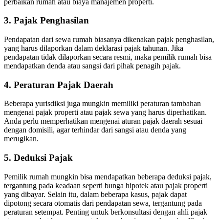
perbaikan rumah atau biaya manajemen properti.
3. Pajak Penghasilan
Pendapatan dari sewa rumah biasanya dikenakan pajak penghasilan,
yang harus dilaporkan dalam deklarasi pajak tahunan.
Jika
pendapatan tidak dilaporkan secara resmi, maka pemilik rumah bisa
mendapatkan denda atau sangsi dari pihak penagih pajak.
4. Peraturan Pajak Daerah
Beberapa yurisdiksi juga mungkin memiliki peraturan tambahan
mengenai pajak properti atau pajak sewa yang harus diperhatikan.
Anda perlu memperhatikan mengenai aturan pajak daerah sesuai
dengan domisili, agar terhindar dari sangsi atau denda yang
merugikan.
5. Deduksi Pajak
Pemilik rumah mungkin bisa mendapatkan beberapa deduksi pajak,
tergantung pada keadaan seperti bunga hipotek atau pajak properti
yang dibayar.
Selain itu, dalam beberapa kasus, pajak dapat
dipotong secara otomatis dari pendapatan sewa, tergantung pada
peraturan setempat.
Penting untuk berkonsultasi dengan ahli pajak