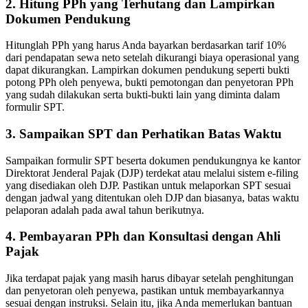
2. Hitung PPh yang Terhutang dan Lampirkan
Dokumen Pendukung
Hitunglah PPh yang harus Anda bayarkan berdasarkan tarif 10%
dari pendapatan sewa neto setelah dikurangi biaya operasional yang
dapat dikurangkan.
Lampirkan dokumen pendukung seperti bukti
potong PPh oleh penyewa, bukti pemotongan dan penyetoran PPh
yang sudah dilakukan serta bukti-bukti lain yang diminta dalam
formulir SPT.
3. Sampaikan SPT dan Perhatikan Batas Waktu
Sampaikan formulir SPT beserta dokumen pendukungnya ke kantor
Direktorat Jenderal Pajak (DJP) terdekat atau melalui sistem e-filing
yang disediakan oleh DJP.
Pastikan untuk melaporkan SPT sesuai
dengan jadwal yang ditentukan oleh DJP dan biasanya, batas waktu
pelaporan adalah pada awal tahun berikutnya.
4. Pembayaran PPh dan Konsultasi dengan Ahli
Pajak
Jika terdapat pajak yang masih harus dibayar setelah penghitungan
dan penyetoran oleh penyewa, pastikan untuk membayarkannya
sesuai dengan instruksi.
Selain itu, jika Anda memerlukan bantuan