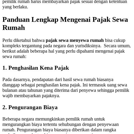
pemilik rumah harus membayarkan pajak sesuai dengan ketentuan
yang berlaku.
Panduan Lengkap Mengenai Pajak Sewa
Rumah
Perlu diketahui bahwa
pajak sewa menyewa rumah
bisa cukup
kompleks tergantung pada negara dan yurisdiksinya.
Secara umum,
berikut adalah beberapa hal yang perlu dipahami mengenai pajak
sewa rumah:
1. Penghasilan Kena Pajak
Pada dasarnya, pendapatan dari hasil sewa rumah biasanya
dianggap sebagai penghasilan kena pajak.
Ini termasuk uang sewa
bulanan atau tahunan yang diterima dari penyewa sehingga pemilik
wajib membayarkan pajaknya.
2. Pengurangan Biaya
Beberapa negara memungkinkan pemilik rumah untuk
mengurangkan biaya tertentu sehubungan dengan penyewaan
rumah.
Pengurangan biaya biasanya diberikan dalam rangka