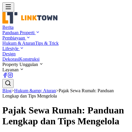
Berita
Panduan Properti
Pembiayaan
Hukum & Aturan
Tips & Trick
Lifestyle
Design
Dekorasi
Konstruksi
Property Unggulan
Layanan
Blog
>
Hukum &amp; Aturan
>
Pajak Sewa Rumah: Panduan
Lengkap dan Tips Mengelola
Pajak Sewa Rumah: Panduan
Lengkap dan Tips Mengelola