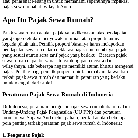
atau penasehat keuangan untuk memahami sepenuhnya implikasi
pajak sewa rumah di wilayah Anda.
Apa Itu Pajak Sewa Rumah?
Pajak sewa rumah adalah pajak yang dikenakan atas pendapatan
yang diperoleh dari menyewakan rumah atau properti lainnya
kepada pihak lain.
Pemilik properti biasanya harus melaporkan
pendapatan sewa ini dalam deklarasi pajak dan membayar pajak
yang sesuai aturan serta tarif pajak yang berlaku.
Besaran pajak
sewa rumah dapat bervariasi tergantung pada negara dan
wilayahnya, ada beberapa negara memiliki aturan khusus mengenai
pajak.
Penting bagi pemilik properti untuk memahami kewajiban
terkait pajak sewa rumah dan mematuhi peraturan yang berlaku
untuk menghindari sanksi.
Peraturan Pajak Sewa Rumah di Indonesia
Di Indonesia, peraturan mengenai pajak sewa rumah diatur dalam
Undang-Undang Pajak Penghasilan (UU PPh) dan peraturan
turunannya.
Supaya Anda lebih paham, berikut adalah beberapa
poin penting terkait peraturan pajak sewa rumah di Indonesia:
1. Pengenaan Pajak