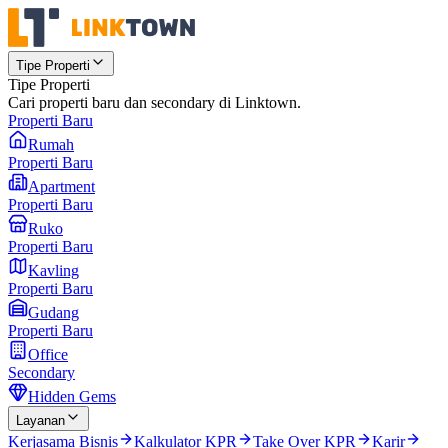
Tipe Properti
Tipe Properti
Cari properti baru dan secondary di Linktown.
Properti Baru
Rumah
Properti Baru
Apartment
Properti Baru
Ruko
Properti Baru
Kavling
Properti Baru
Gudang
Properti Baru
Office
Secondary
Hidden Gems
Layanan
Kerjasama Bisnis
Kalkulator KPR
Take Over KPR
Karir