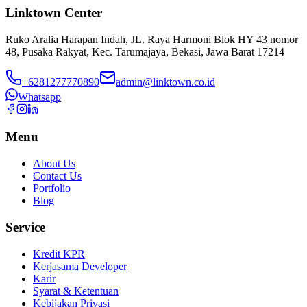
Linktown Center
Ruko Aralia Harapan Indah, JL. Raya Harmoni Blok HY 43 nomor
48, Pusaka Rakyat, Kec. Tarumajaya, Bekasi, Jawa Barat 17214
+6281277770890
admin@linktown.co.id
Whatsapp
Menu
About Us
Contact Us
Portfolio
Blog
Service
Kredit KPR
Kerjasama Developer
Karir
Syarat & Ketentuan
Kebijakan Privasi