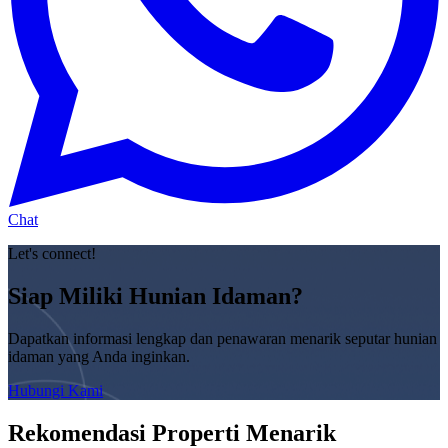
Chat
Let's connect!
Siap Miliki Hunian Idaman?
Dapatkan informasi lengkap dan penawaran menarik seputar hunian
idaman yang Anda inginkan.
Hubungi Kami
Rekomendasi Properti Menarik