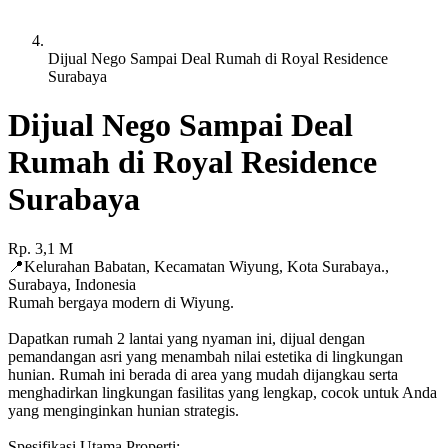
Dijual Nego Sampai Deal Rumah di Royal Residence
Surabaya
Dijual Nego Sampai Deal
Rumah di Royal Residence
Surabaya
Rp.
3,1
M
📍
Kelurahan Babatan, Kecamatan Wiyung, Kota Surabaya.
,
Surabaya
,
Indonesia
Rumah bergaya modern di Wiyung.
Dapatkan rumah 2 lantai yang nyaman ini, dijual dengan
pemandangan asri yang menambah nilai estetika di lingkungan
hunian. Rumah ini berada di area yang mudah dijangkau serta
menghadirkan lingkungan fasilitas yang lengkap, cocok untuk Anda
yang menginginkan hunian strategis.
Spesifikasi Utama Properti: