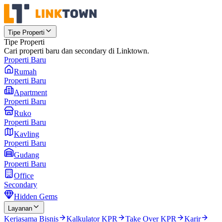
Tipe Properti
Tipe Properti
Cari properti baru dan secondary di Linktown.
Properti Baru
Rumah
Properti Baru
Apartment
Properti Baru
Ruko
Properti Baru
Kavling
Properti Baru
Gudang
Properti Baru
Office
Secondary
Hidden Gems
Layanan
Kerjasama Bisnis
Kalkulator KPR
Take Over KPR
Karir