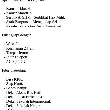
- Kamar Tidur: 4
- Kamar Mandi: 4
- Sertifikat: SHM - Sertifikat Hak Milik
- Arah Bangunan: Menghadap Selatan
- Kondisi Perabotan: Semi Furnished
Dilengkapi dengan:
- Wastafel.
- Keamanan 24 jam.
- Tempat Jemuran.
- Jalur Telepon.
- AC Split 7 Unit.
Fitur unggulan:
- Bisa KPR.
- Siap Huni.
- Bebas Banjir.
- Dekat Akses Bus Kota.
- Dekat Pusat Perbelanjaan.
- Dekat Sekolah Internasional.
- Dekat Sekolah Negeri.