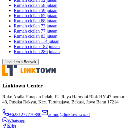
Rumah cicilan 52 jutaan
Rumah cicilan 58 jutaan
Rumah cicilan 59 jutaan
Rumah cicilan 65 jutaan
Rumah cicilan 68 jutaan
Rumah cicilan 73 jutaan
Rumah cicilan 77 jutaan
Rumah cicilan 83 jutaan
Rumah cicilan 114 jutaan
Rumah cicilan 187 jutaan
Rumah cicilan 286 jutaan
Lihat Lebih Banyak
Linktown Center
Ruko Aralia Harapan Indah, JL. Raya Harmoni Blok HY 43 nomor
48, Pusaka Rakyat, Kec. Tarumajaya, Bekasi, Jawa Barat 17214
+6281277770890
admin@linktown.co.id
Whatsapp