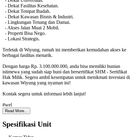
- Dekat Universitas.
- Dekat Fasilitas Kesehatan.
- Dekat Tempat Ibadah.
- Dekat Kawasan Bisnis & Industri.
- Lingkungan Tenang dan Damai.
- Akses Jalan Muat 2 Mobil.
- Properti Bisa Nego.
- Lokasi Strategis.
Terletak di Wiyung, rumah ini memberikan kemudahan akses ke
berbagai fasilitas menarik.
Dengan harga Rp. 3.100.000.000, anda bisa memiliki hunian
istimewa yang sudah siap huni dan bersertifikat SHM - Sertifikat
Hak Milik. Segera ambil kesempatan untuk menikmati investasi di
kawasan Wiyung yang nyaman ini!
Kontak segera untuk informasi lebih lanjut!
#wel
Read More...
Spesifikasi Unit