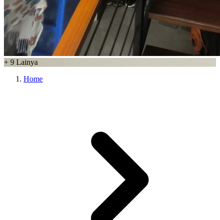
+
9
Lainya
Home