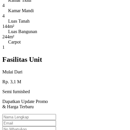
Kamar Tidur
4
Kamar Mandi
4
Luas Tanah
144m²
Luas Bangunan
244m²
Carpot
1
Fasilitas Unit
Mulai Dari
Rp.
3,1
M
Semi furnished
Dapatkan Update Promo
& Harga Terbaru