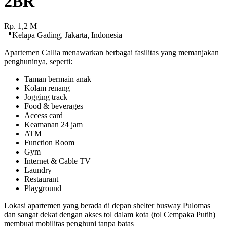
2BR
Rp.
1,2
M
📍
Kelapa Gading
,
Jakarta
,
Indonesia
Apartemen Callia menawarkan berbagai fasilitas yang memanjakan
penghuninya, seperti:
Taman bermain anak
Kolam renang
Jogging track
Food & beverages
Access card
Keamanan 24 jam
ATM
Function Room
Gym
Internet & Cable TV
Laundry
Restaurant
Playground
Lokasi apartemen yang berada di depan shelter busway Pulomas
dan sangat dekat dengan akses tol dalam kota (tol Cempaka Putih)
membuat mobilitas penghuni tanpa batas