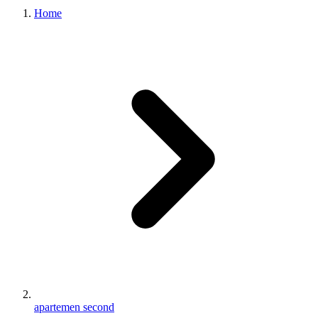
Home
apartemen second