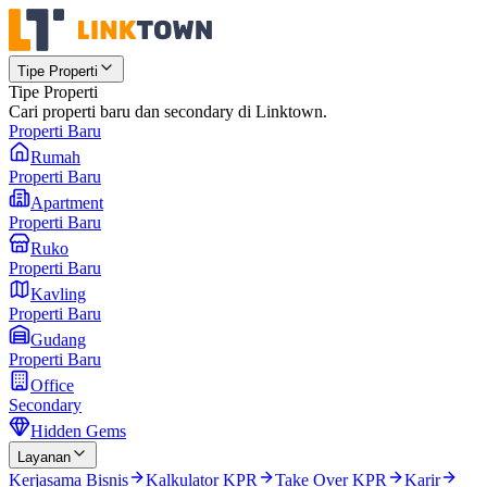
Tipe Properti
Tipe Properti
Cari properti baru dan secondary di Linktown.
Properti Baru
Rumah
Properti Baru
Apartment
Properti Baru
Ruko
Properti Baru
Kavling
Properti Baru
Gudang
Properti Baru
Office
Secondary
Hidden Gems
Layanan
Kerjasama Bisnis
Kalkulator KPR
Take Over KPR
Karir