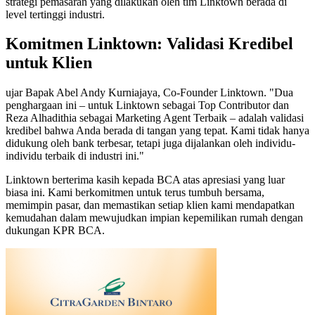
strategi pemasaran yang dilakukan oleh tim Linktown berada di
level tertinggi industri.
Komitmen Linktown: Validasi Kredibel
untuk Klien
ujar Bapak Abel Andy Kurniajaya, Co-Founder Linktown. "Dua
penghargaan ini – untuk Linktown sebagai Top Contributor dan
Reza Alhadithia sebagai Marketing Agent Terbaik – adalah validasi
kredibel bahwa Anda berada di tangan yang tepat. Kami tidak hanya
didukung oleh bank terbesar, tetapi juga dijalankan oleh individu-
individu terbaik di industri ini."
Linktown berterima kasih kepada BCA atas apresiasi yang luar
biasa ini. Kami berkomitmen untuk terus tumbuh bersama,
memimpin pasar, dan memastikan setiap klien kami mendapatkan
kemudahan dalam mewujudkan impian kepemilikan rumah dengan
dukungan KPR BCA.