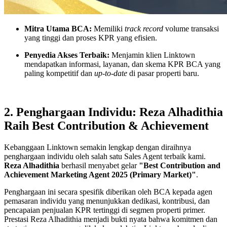
Mitra Utama BCA:
Memiliki
track record
volume transaksi
yang tinggi dan proses KPR yang efisien.
Penyedia Akses Terbaik:
Menjamin klien Linktown
mendapatkan informasi, layanan, dan skema KPR BCA yang
paling kompetitif dan
up-to-date
di pasar properti baru.
2. Penghargaan Individu: Reza Alhadithia
Raih Best Contribution & Achievement
Kebanggaan Linktown semakin lengkap dengan diraihnya
penghargaan individu oleh salah satu Sales Agent terbaik kami.
Reza Alhadithia
berhasil menyabet gelar
"Best Contribution and
Achievement Marketing Agent 2025 (Primary Market)"
.
Penghargaan ini secara spesifik diberikan oleh BCA kepada agen
pemasaran individu yang menunjukkan dedikasi, kontribusi, dan
pencapaian penjualan KPR tertinggi di segmen properti primer.
Prestasi Reza Alhadithia menjadi bukti nyata bahwa komitmen dan