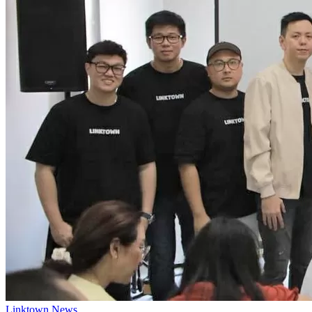
Linktown News