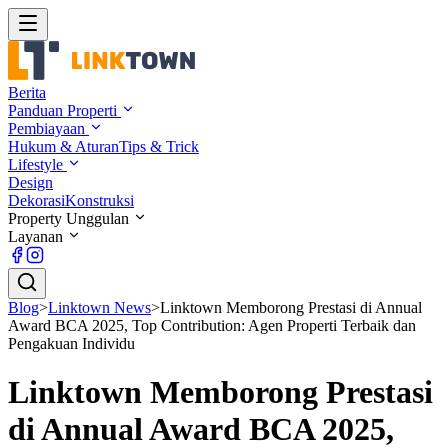
Berita
Panduan Properti
Pembiayaan
Hukum & Aturan
Tips & Trick
Lifestyle
Design
Dekorasi
Konstruksi
Property Unggulan
Layanan
Blog
>
Linktown News
>
Linktown Memborong Prestasi di Annual
Award BCA 2025, Top Contribution: Agen Properti Terbaik dan
Pengakuan Individu
Linktown Memborong Prestasi
di Annual Award BCA 2025,