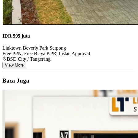
IDR 595 juta
Linktown Beverly Park Serpong
Free PPN, Free Biaya KPR, Instan Approval
BSD City / Tangerang
View More
Baca Juga