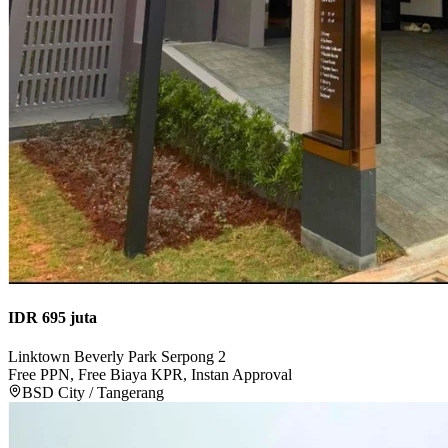
IDR 695 juta
Linktown Beverly Park Serpong 2
Free PPN, Free Biaya KPR, Instan Approval
BSD City / Tangerang