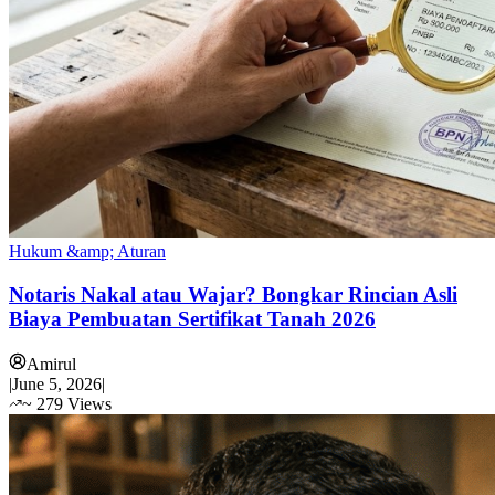
Hukum &amp; Aturan
Notaris Nakal atau Wajar? Bongkar Rincian Asli
Biaya Pembuatan Sertifikat Tanah 2026
Amirul
|
June 5, 2026
|
~
279
Views