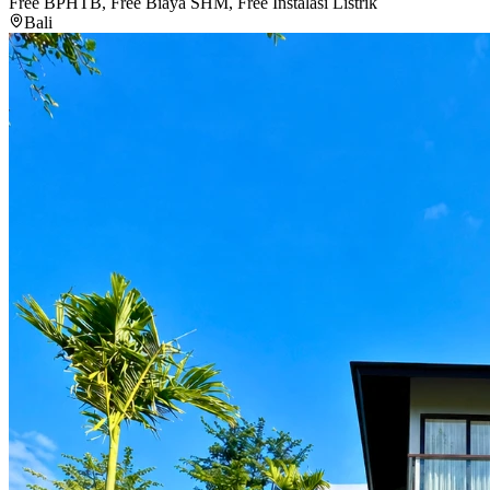
Free BPHTB, Free Biaya SHM, Free Instalasi Listrik
Bali