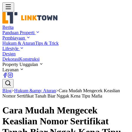
Berita
Panduan Properti
Pembiayaan
Hukum & Aturan
Tips & Trick
Lifestyle
Design
Dekorasi
Konstruksi
Property Unggulan
Layanan
Blog
>
Hukum &amp; Aturan
>
Cara Mudah Mengecek Keaslian
Nomor Sertifikat Tanah Biar Nggak Kena Tipu Mafia
Cara Mudah Mengecek
Keaslian Nomor Sertifikat