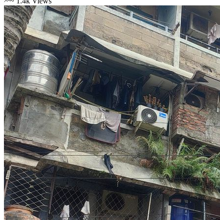
~
1.4k
Views