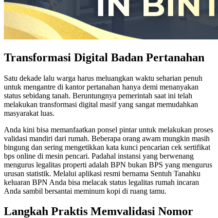
Transformasi Digital Badan Pertanahan
Satu dekade lalu warga harus meluangkan waktu seharian penuh
untuk mengantre di kantor pertanahan hanya demi menanyakan
status sebidang tanah. Beruntungnya pemerintah saat ini telah
melakukan transformasi digital masif yang sangat memudahkan
masyarakat luas.
Anda kini bisa memanfaatkan ponsel pintar untuk melakukan proses
validasi mandiri dari rumah. Beberapa orang awam mungkin masih
bingung dan sering mengetikkan kata kunci pencarian cek sertifikat
bps online di mesin pencari. Padahal instansi yang berwenang
mengurus legalitas properti adalah BPN bukan BPS yang mengurus
urusan statistik. Melalui aplikasi resmi bernama Sentuh Tanahku
keluaran BPN Anda bisa melacak status legalitas rumah incaran
Anda sambil bersantai meminum kopi di ruang tamu.
Langkah Praktis Memvalidasi Nomor