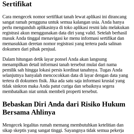
Sertifikat
Cara mengecek nomor sertifikat tanah lewat aplikasi ini dirancang
sangat ramah pengguna untuk semua kalangan usia. Anda hanya
perlu mengunduh aplikasinya di toko aplikasi resmi lalu melakukan
registrasi akun menggunakan data diri yang valid. Setelah berhasil
masuk Anda tinggal menavigasi ke menu informasi sertifikat dan
memasukkan deretan nomor registrasi yang tertera pada salinan
dokumen dari pihak penjual.
Dalam hitungan detik layar ponsel Anda akan langsung
menampilkan detail informasi tanah tersebut mulai dari nama
pemilik sah hingga lokasi persis kordinat tanahnya. Tugas Anda
selanjutnya hanyalah mencocokkan data di layar dengan data yang
tertera di dokumen fisik. Jika ada satu saja informasi krusial yang
tidak sinkron maka Anda patut curiga dan sebaiknya segera
membatalkan niat untuk membeli properti tersebut.
Bebaskan Diri Anda dari Risiko Hukum
Bersama Ahlinya
Mengecek legalitas rumah memang membutuhkan ketelitian dan
sikap skeptis yang sangat tinggi. Sayangnya tidak semua pekerja