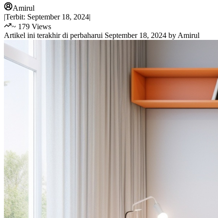
Amirul
|
Terbit:
September 18, 2024
|
~
179
Views
Artikel ini terakhir di perbaharui
September 18, 2024
by
Amirul