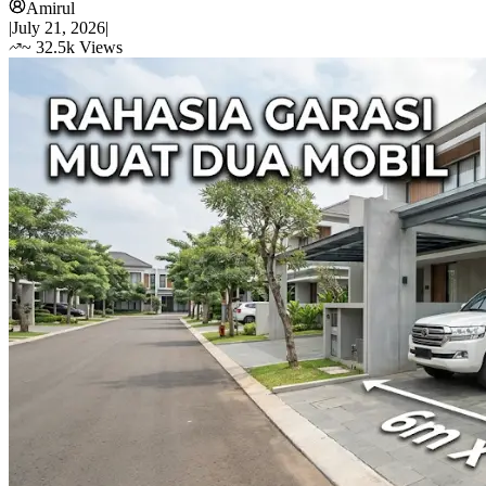
Amirul
|
July 21, 2026
|
~
32.5k
Views