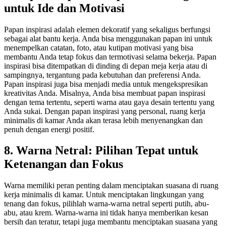
untuk Ide dan Motivasi
Papan inspirasi adalah elemen dekoratif yang sekaligus berfungsi
sebagai alat bantu kerja. Anda bisa menggunakan papan ini untuk
menempelkan catatan, foto, atau kutipan motivasi yang bisa
membantu Anda tetap fokus dan termotivasi selama bekerja. Papan
inspirasi bisa ditempatkan di dinding di depan meja kerja atau di
sampingnya, tergantung pada kebutuhan dan preferensi Anda.
Papan inspirasi juga bisa menjadi media untuk mengekspresikan
kreativitas Anda. Misalnya, Anda bisa membuat papan inspirasi
dengan tema tertentu, seperti warna atau gaya desain tertentu yang
Anda sukai. Dengan papan inspirasi yang personal, ruang kerja
minimalis di kamar Anda akan terasa lebih menyenangkan dan
penuh dengan energi positif.
8. Warna Netral: Pilihan Tepat untuk
Ketenangan dan Fokus
Warna memiliki peran penting dalam menciptakan suasana di ruang
kerja minimalis di kamar. Untuk menciptakan lingkungan yang
tenang dan fokus, pilihlah warna-warna netral seperti putih, abu-
abu, atau krem. Warna-warna ini tidak hanya memberikan kesan
bersih dan teratur, tetapi juga membantu menciptakan suasana yang