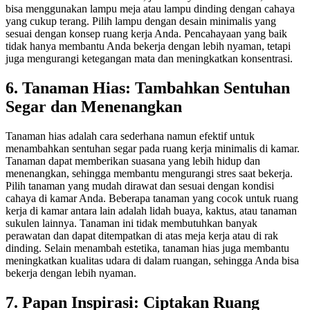
bisa menggunakan lampu meja atau lampu dinding dengan cahaya
yang cukup terang. Pilih lampu dengan desain minimalis yang
sesuai dengan konsep ruang kerja Anda. Pencahayaan yang baik
tidak hanya membantu Anda bekerja dengan lebih nyaman, tetapi
juga mengurangi ketegangan mata dan meningkatkan konsentrasi.
6. Tanaman Hias: Tambahkan Sentuhan
Segar dan Menenangkan
Tanaman hias adalah cara sederhana namun efektif untuk
menambahkan sentuhan segar pada ruang kerja minimalis di kamar.
Tanaman dapat memberikan suasana yang lebih hidup dan
menenangkan, sehingga membantu mengurangi stres saat bekerja.
Pilih tanaman yang mudah dirawat dan sesuai dengan kondisi
cahaya di kamar Anda.
Beberapa tanaman yang cocok untuk ruang
kerja di kamar antara lain adalah lidah buaya, kaktus, atau tanaman
sukulen lainnya. Tanaman ini tidak membutuhkan banyak
perawatan dan dapat ditempatkan di atas meja kerja atau di rak
dinding. Selain menambah estetika, tanaman hias juga membantu
meningkatkan kualitas udara di dalam ruangan, sehingga Anda bisa
bekerja dengan lebih nyaman.
7. Papan Inspirasi: Ciptakan Ruang