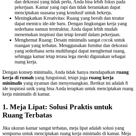
dan dekorasi yang tidak perlu, Anda bisa lebih fokus pada
pekerjaan. Kamar yang rapi dan tidak berantakan dapat
menciptakan suasana yang kondusif untuk bekerja.
Meningkatkan Kreativitas: Ruang yang bersih dan teratur
dapat memicu ide-ide baru. Dengan lingkungan kerja yang
sederhana namun terstruktur, Anda dapat lebih mudah
menemukan inspirasi dan tetap kreatif dalam pekerjaan.
Menghemat Ruang: Desain minimalis sangat cocok untuk
ruangan yang terbatas. Menggunakan furnitur dan dekorasi
yang sederhana serta multifungsi dapat menghemat ruang,
sehingga kamar tetap terasa lega meski digunakan sebagai
ruang kerja.
Dengan konsep minimalis, Anda tidak hanya mendapatkan
ruang
kerja di rumah
yang fungsional, tetapi juga
ruang kerja
minimalis
yang nyaman dan menyenangkan. Berikut ini adalah 8
ide inspirasi unik yang bisa Anda terapkan untuk menciptakan ruang
kerja minimalis di kamar.
1. Meja Lipat: Solusi Praktis untuk
Ruang Terbatas
Jika ukuran kamar sangat terbatas, meja lipat adalah solusi yang
sempurna untuk menciptakan ruang kerja minimalis di kamar. Meja