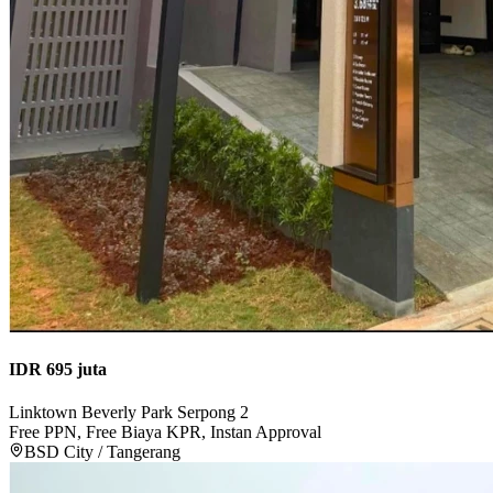
IDR 695 juta
Linktown Beverly Park Serpong 2
Free PPN, Free Biaya KPR, Instan Approval
BSD City / Tangerang