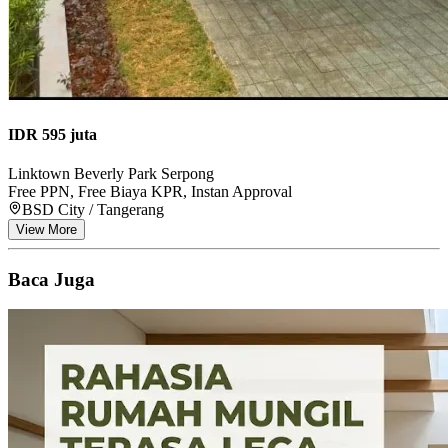
IDR 595 juta
Linktown Beverly Park Serpong
Free PPN, Free Biaya KPR, Instan Approval
BSD City / Tangerang
View More
Baca Juga