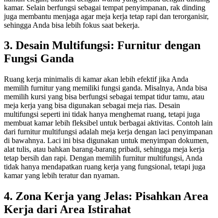
kamar. Selain berfungsi sebagai tempat penyimpanan, rak dinding
juga membantu menjaga agar meja kerja tetap rapi dan terorganisir,
sehingga Anda bisa lebih fokus saat bekerja.
3. Desain Multifungsi: Furnitur dengan
Fungsi Ganda
Ruang kerja minimalis di kamar akan lebih efektif jika Anda
memilih furnitur yang memiliki fungsi ganda. Misalnya, Anda bisa
memilih kursi yang bisa berfungsi sebagai tempat tidur tamu, atau
meja kerja yang bisa digunakan sebagai meja rias. Desain
multifungsi seperti ini tidak hanya menghemat ruang, tetapi juga
membuat kamar lebih fleksibel untuk berbagai aktivitas.
Contoh lain
dari furnitur multifungsi adalah meja kerja dengan laci penyimpanan
di bawahnya. Laci ini bisa digunakan untuk menyimpan dokumen,
alat tulis, atau bahkan barang-barang pribadi, sehingga meja kerja
tetap bersih dan rapi. Dengan memilih furnitur multifungsi, Anda
tidak hanya mendapatkan ruang kerja yang fungsional, tetapi juga
kamar yang lebih teratur dan nyaman.
4. Zona Kerja yang Jelas: Pisahkan Area
Kerja dari Area Istirahat