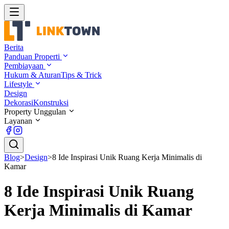
Berita
Panduan Properti
Pembiayaan
Hukum & Aturan
Tips & Trick
Lifestyle
Design
Dekorasi
Konstruksi
Property Unggulan
Layanan
Blog
>
Design
>
8 Ide Inspirasi Unik Ruang Kerja Minimalis di
Kamar
8 Ide Inspirasi Unik Ruang
Kerja Minimalis di Kamar