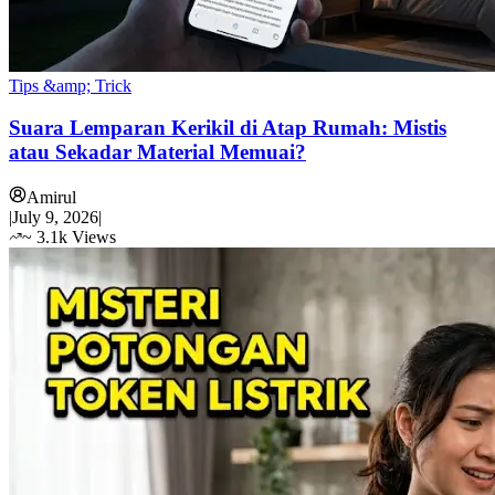
Tips &amp; Trick
Suara Lemparan Kerikil di Atap Rumah: Mistis
atau Sekadar Material Memuai?
Amirul
|
July 9, 2026
|
~
3.1k
Views