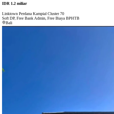
IDR 1.2 miliar
Linktown Perdana Kampial Cluster 70
Soft DP, Free Bank Admin, Free Biaya BPHTB
Bali