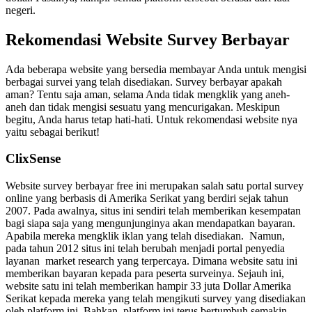
negeri.
Rekomendasi Website Survey Berbayar
Ada beberapa website yang bersedia membayar Anda untuk mengisi
berbagai survei yang telah disediakan. S
urvey berbayar apakah
aman?
Tentu saja aman, selama Anda tidak mengklik yang aneh-
aneh dan tidak mengisi sesuatu yang mencurigakan.
Meskipun
begitu, Anda harus tetap hati-hati. Untuk rekomendasi website nya
yaitu sebagai berikut!
ClixSense
Website survey berbayar free ini
merupakan salah satu portal survey
online yang berbasis di Amerika Serikat yang berdiri sejak tahun
2007. Pada awalnya, situs ini sendiri telah memberikan kesempatan
bagi siapa saja yang mengunjunginya akan mendapatkan bayaran.
Apabila mereka mengklik iklan yang telah disediakan.
Namun,
pada tahun 2012 situs ini telah berubah menjadi portal penyedia
layanan market research yang terpercaya. Dimana website satu ini
memberikan bayaran kepada para peserta surveinya. Sejauh ini,
website satu ini telah memberikan hampir 33 juta Dollar Amerika
Serikat kepada mereka yang telah mengikuti survey yang disediakan
oleh platform ini. Bahkan, platform ini terus bertumbuh semakin