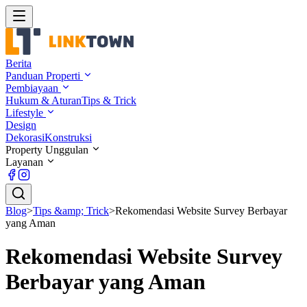
Berita
Panduan Properti
Pembiayaan
Hukum & Aturan
Tips & Trick
Lifestyle
Design
Dekorasi
Konstruksi
Property Unggulan
Layanan
Blog
>
Tips &amp; Trick
>
Rekomendasi Website Survey Berbayar
yang Aman
Rekomendasi Website Survey
Berbayar yang Aman