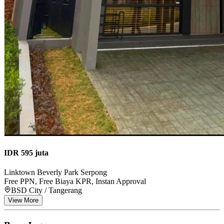
IDR 595 juta
Linktown Beverly Park Serpong
Free PPN, Free Biaya KPR, Instan Approval
BSD City / Tangerang
View More