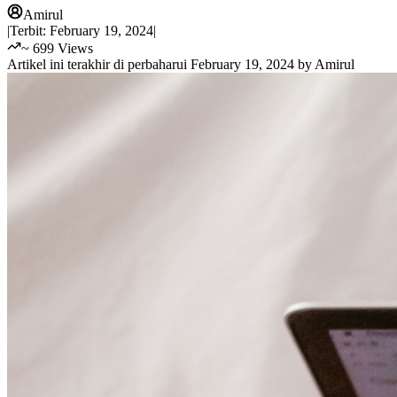
Amirul
|
Terbit:
February 19, 2024
|
~
699
Views
Artikel ini terakhir di perbaharui
February 19, 2024
by
Amirul