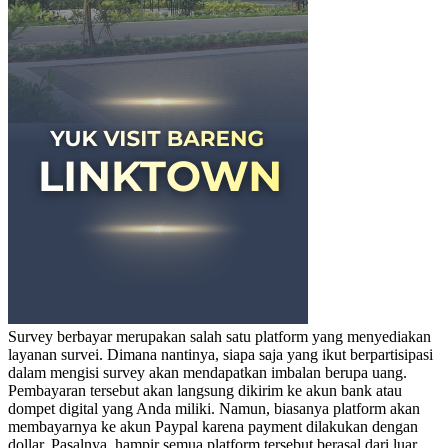
Survey berbayar merupakan salah satu platform yang menyediakan
layanan survei. Dimana nantinya, siapa saja yang ikut berpartisipasi
dalam mengisi survey akan mendapatkan imbalan berupa uang.
Pembayaran tersebut akan langsung dikirim ke akun bank atau
dompet digital yang Anda miliki. Namun, biasanya platform akan
membayarnya ke akun Paypal karena payment dilakukan dengan
dollar. Pasalnya, hampir semua platform tersebut berasal dari luar