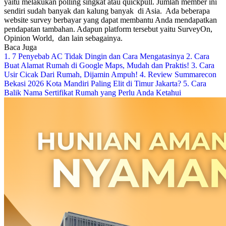
yaitu melakukan polling singkat atau quickpull. Jumlah member ini
sendiri sudah banyak dan kalung banyak di Asia.
Ada beberapa
website survey berbayar yang dapat membantu Anda mendapatkan
pendapatan tambahan. Adapun platform tersebut yaitu SurveyOn,
Opinion World, dan lain sebagainya.
Baca Juga
1. 7 Penyebab AC Tidak Dingin dan Cara Mengatasinya
2. Cara
Buat Alamat Rumah di Google Maps, Mudah dan Praktis!
3. Cara
Usir Cicak Dari Rumah, Dijamin Ampuh!
4. Review Summarecon
Bekasi 2026 Kota Mandiri Paling Elit di Timur Jakarta?
5. Cara
Balik Nama Sertifikat Rumah yang Perlu Anda Ketahui