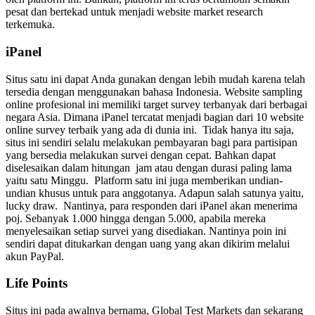
pesat dan bertekad untuk menjadi website market research
terkemuka.
iPanel
Situs satu ini dapat Anda gunakan dengan lebih mudah karena telah
tersedia dengan menggunakan bahasa Indonesia. Website sampling
online profesional ini memiliki target survey terbanyak dari berbagai
negara Asia. Dimana iPanel tercatat menjadi bagian dari 10 website
online survey terbaik yang ada di dunia ini.
Tidak hanya itu saja,
situs ini sendiri selalu melakukan pembayaran bagi para partisipan
yang bersedia melakukan survei dengan cepat. Bahkan dapat
diselesaikan dalam hitungan jam atau dengan durasi paling lama
yaitu satu Minggu.
Platform satu ini juga memberikan undian-
undian khusus untuk para anggotanya. Adapun salah satunya yaitu,
lucky draw. Nantinya, para responden dari iPanel akan menerima
poj. Sebanyak 1.000 hingga dengan 5.000, apabila mereka
menyelesaikan setiap survei yang disediakan. Nantinya poin ini
sendiri dapat ditukarkan dengan uang yang akan dikirim melalui
akun PayPal.
Life Points
Situs ini pada awalnya bernama, Global Test Markets dan sekarang