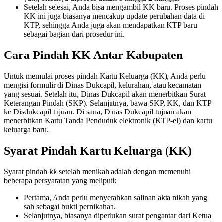
Setelah selesai, Anda bisa mengambil KK baru. Proses pindah
KK ini juga biasanya mencakup update perubahan data di
KTP, sehingga Anda juga akan mendapatkan KTP baru
sebagai bagian dari prosedur ini.
Cara Pindah KK Antar Kabupaten
Untuk memulai proses pindah Kartu Keluarga (KK), Anda perlu
mengisi formulir di Dinas Dukcapil, kelurahan, atau kecamatan
yang sesuai. Setelah itu, Dinas Dukcapil akan menerbitkan Surat
Keterangan Pindah (SKP). Selanjutnya, bawa SKP, KK, dan KTP
ke Disdukcapil tujuan. Di sana, Dinas Dukcapil tujuan akan
menerbitkan Kartu Tanda Penduduk elektronik (KTP-el) dan kartu
keluarga baru.
Syarat Pindah Kartu Keluarga (KK)
Syarat pindah kk setelah menikah
adalah dengan memenuhi
beberapa persyaratan yang meliputi:
Pertama, Anda perlu menyerahkan salinan akta nikah yang
sah sebagai bukti pernikahan.
Selanjutnya, biasanya diperlukan surat pengantar dari Ketua