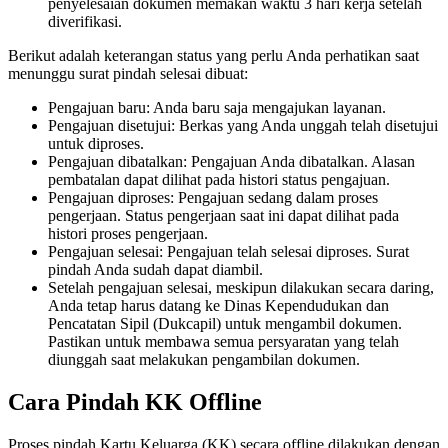
penyelesaian dokumen memakan waktu 3 hari kerja setelah
diverifikasi.
Berikut adalah keterangan status yang perlu Anda perhatikan saat
menunggu surat pindah selesai dibuat:
Pengajuan baru: Anda baru saja mengajukan layanan.
Pengajuan disetujui: Berkas yang Anda unggah telah disetujui
untuk diproses.
Pengajuan dibatalkan: Pengajuan Anda dibatalkan. Alasan
pembatalan dapat dilihat pada histori status pengajuan.
Pengajuan diproses: Pengajuan sedang dalam proses
pengerjaan. Status pengerjaan saat ini dapat dilihat pada
histori proses pengerjaan.
Pengajuan selesai: Pengajuan telah selesai diproses. Surat
pindah Anda sudah dapat diambil.
Setelah pengajuan selesai, meskipun dilakukan secara daring,
Anda tetap harus datang ke Dinas Kependudukan dan
Pencatatan Sipil (Dukcapil) untuk mengambil dokumen.
Pastikan untuk membawa semua persyaratan yang telah
diunggah saat melakukan pengambilan dokumen.
Cara Pindah KK Offline
Proses pindah Kartu Keluarga (KK) secara offline dilakukan dengan