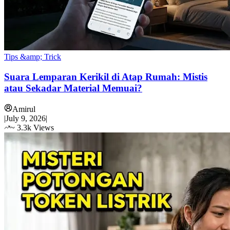
Tips &amp; Trick
Suara Lemparan Kerikil di Atap Rumah: Mistis
atau Sekadar Material Memuai?
Amirul
|
July 9, 2026
|
~
3.3k
Views