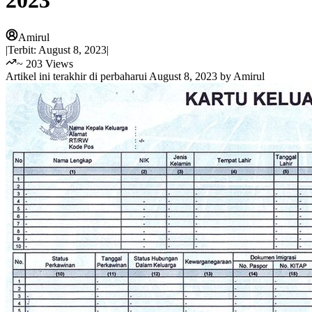
2023
Amirul
|
Terbit:
August 8, 2023
|
~
203
Views
Artikel ini terakhir di perbaharui
August 8, 2023
by
Amirul