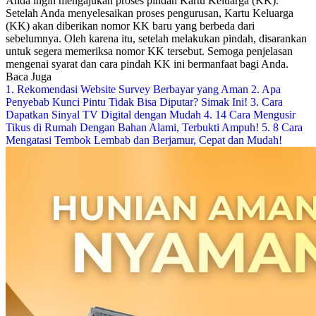
Anda ingin mengajukan proses pindah Kartu Keluarga (KK).
Setelah Anda menyelesaikan proses pengurusan, Kartu Keluarga
(KK) akan diberikan nomor KK baru yang berbeda dari
sebelumnya. Oleh karena itu, setelah melakukan pindah, disarankan
untuk segera memeriksa nomor KK tersebut. Semoga penjelasan
mengenai syarat dan cara pindah KK ini bermanfaat bagi Anda.
Baca Juga
1. Rekomendasi Website Survey Berbayar yang Aman
2. Apa
Penyebab Kunci Pintu Tidak Bisa Diputar? Simak Ini!
3. Cara
Dapatkan Sinyal TV Digital dengan Mudah
4. 14 Cara Mengusir
Tikus di Rumah Dengan Bahan Alami, Terbukti Ampuh!
5. 8 Cara
Mengatasi Tembok Lembab dan Berjamur, Cepat dan Mudah!