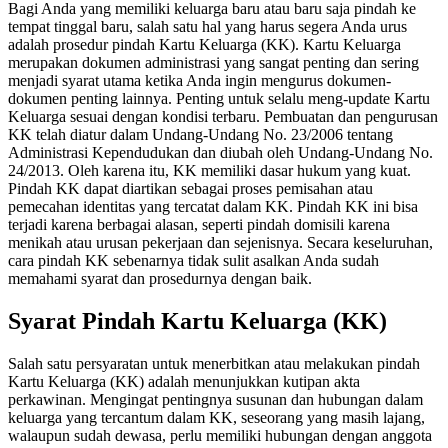
Bagi Anda yang memiliki keluarga baru atau baru saja pindah ke
tempat tinggal baru, salah satu hal yang harus segera Anda urus
adalah prosedur pindah Kartu Keluarga (KK). Kartu Keluarga
merupakan dokumen administrasi yang sangat penting dan sering
menjadi syarat utama ketika Anda ingin mengurus dokumen-
dokumen penting lainnya.
Penting untuk selalu meng-update Kartu
Keluarga sesuai dengan kondisi terbaru. Pembuatan dan pengurusan
KK telah diatur dalam Undang-Undang No. 23/2006 tentang
Administrasi Kependudukan dan diubah oleh Undang-Undang No.
24/2013. Oleh karena itu, KK memiliki dasar hukum yang kuat.
Pindah KK dapat diartikan sebagai proses pemisahan atau
pemecahan identitas yang tercatat dalam KK. Pindah KK ini bisa
terjadi karena berbagai alasan, seperti pindah domisili karena
menikah atau urusan pekerjaan dan sejenisnya. Secara keseluruhan,
cara pindah KK sebenarnya tidak sulit asalkan Anda sudah
memahami syarat dan prosedurnya dengan baik.
Syarat Pindah Kartu Keluarga (KK)
​​Salah satu persyaratan untuk menerbitkan atau melakukan pindah
Kartu Keluarga (KK) adalah menunjukkan kutipan akta
perkawinan. Mengingat pentingnya susunan dan hubungan dalam
keluarga yang tercantum dalam KK, seseorang yang masih lajang,
walaupun sudah dewasa, perlu memiliki hubungan dengan anggota