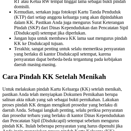
RT atau Ketua RW tempat tinggal lama sebagai bukti pindah
domisili.
Kemudian, sertakan juga fotokopi Kartu Tanda Penduduk
(KTP) dari setiap anggota keluarga yang akan dipindahkan
dalam KK. Pastikan Anda juga mengurus Surat Keterangan
Pindah (SKP) dari Dinas Kependudukan dan Pencatatan Sipil
(Disdukcapil) setempat jika diperlukan.
Jangan lupa untuk membawa KK lama saat mengurus pindah
KK ke Disdukcapil tujuan.
Terakhir, sangat penting untuk selalu memeriksa persyaratan
yang berlaku di kantor Disdukcapil setempat, karena
persyaratan dapat berbeda-beda tergantung pada kebijakan
daerah masing-masing.
Cara Pindah KK Setelah Menikah
Untuk melakukan pindah Kartu Keluarga (KK) setelah menikah,
pastikan Anda telah menyiapkan Dokumen Pernikahan berupa
salinan akta nikah yang sah sebagai bukti pernikahan. Lakukan
proses pindah KK dengan mengikuti prosedur yang berlaku di
daerah Anda. Sebagai langkah penting, selalu periksa persyaratan
dan prosedur terbaru yang berlaku di kantor Dinas Kependudukan
dan Pencatatan Sipil (Disdukcapil) setempat sebelum mengurus
pindah KK.
Itulah beberapa persyaratan yang harus dipenuhi jika