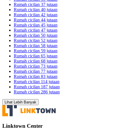
Rumah cicilan 37 jutaan
Rumah cicilan 40 jutaan
Rumah cicilan 42 jutaan
Rumah cicilan 44 jutaan
Rumah cicilan 45 jutaan
Rumah cicilan 47 jutaan
Rumah cicilan 50 jutaan
Rumah cicilan 52 jutaan
Rumah cicilan 58 jutaan
Rumah cicilan 59 jutaan
Rumah cicilan 65 jutaan
Rumah cicilan 68 jutaan
Rumah cicilan 73 jutaan
Rumah cicilan 77 jutaan
Rumah cicilan 83 jutaan
Rumah cicilan 114 jutaan
Rumah cicilan 187 jutaan
Rumah cicilan 286 jutaan
Lihat Lebih Banyak
Linktown Center