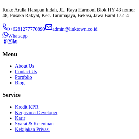
Ruko Aralia Harapan Indah, JL. Raya Harmoni Blok HY 43 nomor
48, Pusaka Rakyat, Kec. Tarumajaya, Bekasi, Jawa Barat 17214
+6281277770890
admin@linktown.co.id
Whatsapp
Menu
About Us
Contact Us
Portfolio
Blog
Service
Kredit KPR
Kerjasama Developer
Karir
Syarat & Ketentuan
Kebijakan Privasi