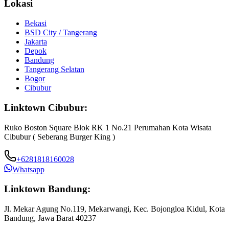
Lokasi
Bekasi
BSD City / Tangerang
Jakarta
Depok
Bandung
Tangerang Selatan
Bogor
Cibubur
Linktown Cibubur:
Ruko Boston Square Blok RK 1 No.21 Perumahan Kota Wisata
Cibubur ( Seberang Burger King )
+6281818160028
Whatsapp
Linktown Bandung:
Jl. Mekar Agung No.119, Mekarwangi, Kec. Bojongloa Kidul, Kota
Bandung, Jawa Barat 40237