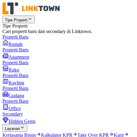
Tipe Properti
Tipe Properti
Cari properti baru dan secondary di Linktown.
Properti Baru
Rumah
Properti Baru
Apartment
Properti Baru
Ruko
Properti Baru
Kavling
Properti Baru
Gudang
Properti Baru
Office
Secondary
Hidden Gems
Layanan
Kerjasama Bisnis
Kalkulator KPR
Take Over KPR
Karir