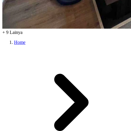
+
9
Lainya
Home