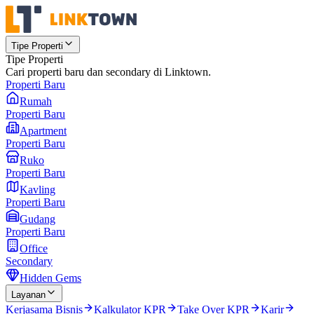
Tipe Properti
Tipe Properti
Cari properti baru dan secondary di Linktown.
Properti Baru
Rumah
Properti Baru
Apartment
Properti Baru
Ruko
Properti Baru
Kavling
Properti Baru
Gudang
Properti Baru
Office
Secondary
Hidden Gems
Layanan
Kerjasama Bisnis
Kalkulator KPR
Take Over KPR
Karir