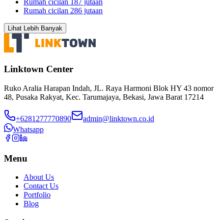
Rumah cicilan 187 jutaan
Rumah cicilan 286 jutaan
Lihat Lebih Banyak
Linktown Center
Ruko Aralia Harapan Indah, JL. Raya Harmoni Blok HY 43 nomor
48, Pusaka Rakyat, Kec. Tarumajaya, Bekasi, Jawa Barat 17214
+6281277770890
admin@linktown.co.id
Whatsapp
Menu
About Us
Contact Us
Portfolio
Blog