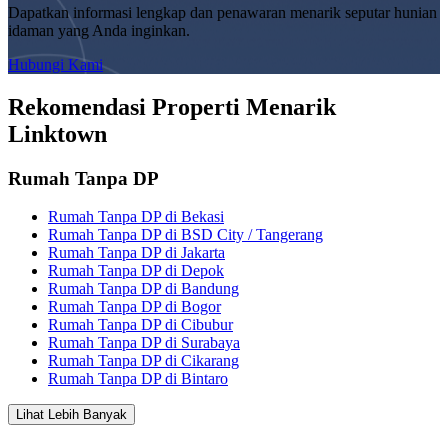
Dapatkan informasi lengkap dan penawaran menarik seputar hunian
idaman yang Anda inginkan.
Hubungi Kami
Rekomendasi Properti Menarik
Linktown
Rumah Tanpa DP
Rumah Tanpa DP di Bekasi
Rumah Tanpa DP di BSD City / Tangerang
Rumah Tanpa DP di Jakarta
Rumah Tanpa DP di Depok
Rumah Tanpa DP di Bandung
Rumah Tanpa DP di Bogor
Rumah Tanpa DP di Cibubur
Rumah Tanpa DP di Surabaya
Rumah Tanpa DP di Cikarang
Rumah Tanpa DP di Bintaro
Lihat Lebih Banyak