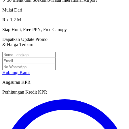
📍
30 Menit dari Soekarno-Hatta Interational Airport
Mulai Dari
Rp.
1,2
M
Siap Huni, Free PPN, Free Canopy
Dapatkan Update Promo
& Harga Terbaru
Hubungi Kami
Angsuran KPR
Perhitungan Kredit KPR