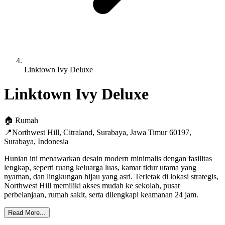
Linktown Ivy Deluxe
Linktown Ivy Deluxe
🏠
Rumah
📍
Northwest Hill, Citraland, Surabaya, Jawa Timur 60197
,
Surabaya
,
Indonesia
Hunian ini menawarkan desain modern minimalis dengan fasilitas
lengkap, seperti ruang keluarga luas, kamar tidur utama yang
nyaman, dan lingkungan hijau yang asri. Terletak di lokasi strategis,
Northwest Hill memiliki akses mudah ke sekolah, pusat
perbelanjaan, rumah sakit, serta dilengkapi keamanan 24 jam.
Read More...