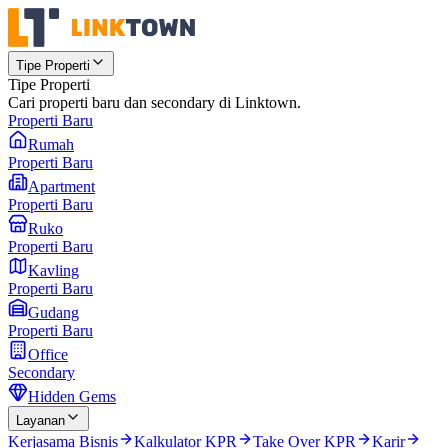
Tipe Properti
Tipe Properti
Cari properti baru dan secondary di Linktown.
Properti Baru
Rumah
Properti Baru
Apartment
Properti Baru
Ruko
Properti Baru
Kavling
Properti Baru
Gudang
Properti Baru
Office
Secondary
Hidden Gems
Layanan
Kerjasama Bisnis
Kalkulator KPR
Take Over KPR
Karir