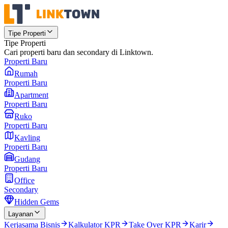
Tipe Properti
Tipe Properti
Cari properti baru dan secondary di Linktown.
Properti Baru
Rumah
Properti Baru
Apartment
Properti Baru
Ruko
Properti Baru
Kavling
Properti Baru
Gudang
Properti Baru
Office
Secondary
Hidden Gems
Layanan
Kerjasama Bisnis
Kalkulator KPR
Take Over KPR
Karir