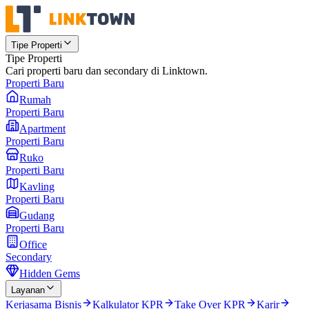
Tipe Properti
Tipe Properti
Cari properti baru dan secondary di Linktown.
Properti Baru
Rumah
Properti Baru
Apartment
Properti Baru
Ruko
Properti Baru
Kavling
Properti Baru
Gudang
Properti Baru
Office
Secondary
Hidden Gems
Layanan
Kerjasama Bisnis
Kalkulator KPR
Take Over KPR
Karir