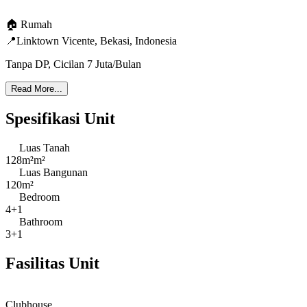
🏠
Rumah
📍
Linktown Vicente
,
Bekasi
,
Indonesia
Tanpa DP, Cicilan 7 Juta/Bulan
Read More...
Spesifikasi Unit
Luas Tanah
128m²m²
Luas Bangunan
120m²
Bedroom
4+1
Bathroom
3+1
Fasilitas Unit
Clubhouse