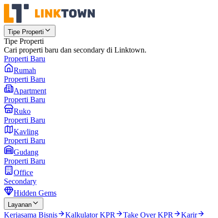
Tipe Properti
Tipe Properti
Cari properti baru dan secondary di Linktown.
Properti Baru
Rumah
Properti Baru
Apartment
Properti Baru
Ruko
Properti Baru
Kavling
Properti Baru
Gudang
Properti Baru
Office
Secondary
Hidden Gems
Layanan
Kerjasama Bisnis
Kalkulator KPR
Take Over KPR
Karir