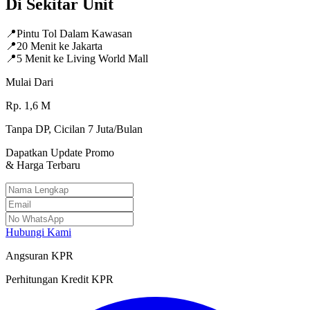
Di Sekitar Unit
📍
Pintu Tol Dalam Kawasan
📍
20 Menit ke Jakarta
📍
5 Menit ke Living World Mall
Mulai Dari
Rp.
1,6
M
Tanpa DP, Cicilan 7 Juta/Bulan
Dapatkan Update Promo
& Harga Terbaru
Hubungi Kami
Angsuran KPR
Perhitungan Kredit KPR