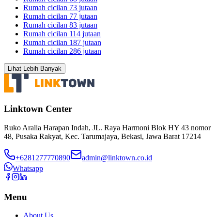
Rumah cicilan 73 jutaan
Rumah cicilan 77 jutaan
Rumah cicilan 83 jutaan
Rumah cicilan 114 jutaan
Rumah cicilan 187 jutaan
Rumah cicilan 286 jutaan
Lihat Lebih Banyak
Linktown Center
Ruko Aralia Harapan Indah, JL. Raya Harmoni Blok HY 43 nomor
48, Pusaka Rakyat, Kec. Tarumajaya, Bekasi, Jawa Barat 17214
+6281277770890
admin@linktown.co.id
Whatsapp
Menu
About Us