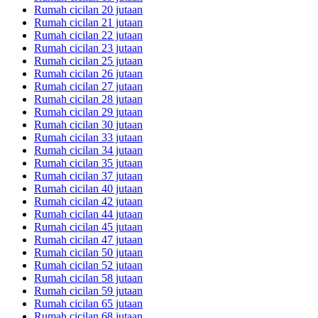
Rumah cicilan 20 jutaan
Rumah cicilan 21 jutaan
Rumah cicilan 22 jutaan
Rumah cicilan 23 jutaan
Rumah cicilan 25 jutaan
Rumah cicilan 26 jutaan
Rumah cicilan 27 jutaan
Rumah cicilan 28 jutaan
Rumah cicilan 29 jutaan
Rumah cicilan 30 jutaan
Rumah cicilan 33 jutaan
Rumah cicilan 34 jutaan
Rumah cicilan 35 jutaan
Rumah cicilan 37 jutaan
Rumah cicilan 40 jutaan
Rumah cicilan 42 jutaan
Rumah cicilan 44 jutaan
Rumah cicilan 45 jutaan
Rumah cicilan 47 jutaan
Rumah cicilan 50 jutaan
Rumah cicilan 52 jutaan
Rumah cicilan 58 jutaan
Rumah cicilan 59 jutaan
Rumah cicilan 65 jutaan
Rumah cicilan 68 jutaan