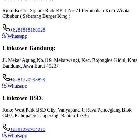
Ruko Boston Square Blok RK 1 No.21 Perumahan Kota Wisata
Cibubur ( Seberang Burger King )
+6281818160028
Whatsapp
Linktown Bandung:
Jl. Mekar Agung No.119, Mekarwangi, Kec. Bojongloa Kidul, Kota
Bandung, Jawa Barat 40237
+6281770998899
Whatsapp
Linktown BSD:
Ruko West Park BSD City, Vanyapark, Jl Raya Pandeglang Blok
C/07, Kabupaten Tangerang, Banten 15336
+6281296904210
Whatsapp