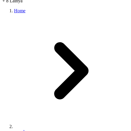
+
8
Lainya
Home