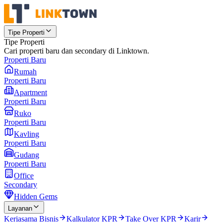
Tipe Properti
Tipe Properti
Cari properti baru dan secondary di Linktown.
Properti Baru
Rumah
Properti Baru
Apartment
Properti Baru
Ruko
Properti Baru
Kavling
Properti Baru
Gudang
Properti Baru
Office
Secondary
Hidden Gems
Layanan
Kerjasama Bisnis
Kalkulator KPR
Take Over KPR
Karir