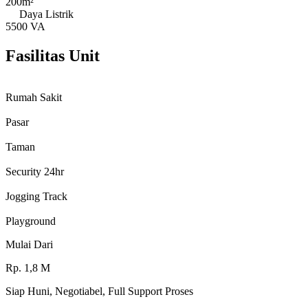
200m²
Daya Listrik
5500 VA
Fasilitas Unit
Rumah Sakit
Pasar
Taman
Security 24hr
Jogging Track
Playground
Mulai Dari
Rp.
1,8
M
Siap Huni, Negotiabel, Full Support Proses