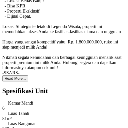
- Lokasi Bebas Banjir.
- Bisa KPR.
- Properti Eksklusif.
- Dijual Cepat.
Lokasi Strategis terletak di Legenda Wisata, properti ini
memudahkan akses Anda ke fasilitas-fasilitas utama dan unggulan
Harga yang sangat kompetitif yaitu, Rp. 1.800.000.000, ruko ini
siap menjadi milik Anda!
Nikmati segala kemudahan dan berbagai keunggulan menarik saat
properti premium ini milik Anda. Hubungi segera dan dapatkan
informasinya ataupun cek unit!
-SSARS-
Read More...
Spesifikasi Unit
Kamar Mandi
6
Luas Tanah
81m²
Luas Bangunan