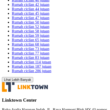
Rumah cicilan 40 jutaan
Rumah cicilan 42 jutaan
Rumah cicilan 44 jutaan
Rumah cicilan 45 jutaan
Rumah cicilan 47 jutaan
Rumah cicilan 50 jutaan
Rumah cicilan 52 jutaan
Rumah cicilan 58 jutaan
Rumah cicilan 59 jutaan
Rumah cicilan 65 jutaan
Rumah cicilan 68 jutaan
Rumah cicilan 73 jutaan
Rumah cicilan 77 jutaan
Rumah cicilan 83 jutaan
Rumah cicilan 114 jutaan
Rumah cicilan 187 jutaan
Rumah cicilan 286 jutaan
Lihat Lebih Banyak
Linktown Center
Ruko Aralia Harapan Indah, JL. Raya Harmoni Blok HY 43 nomor