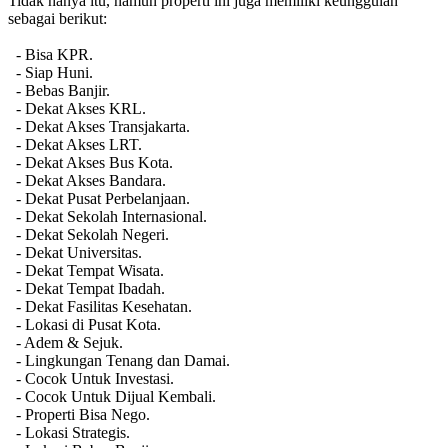
Tidak hanya itu, namun properti ini juga memiliki keunggulan
sebagai berikut:
- Bisa KPR.
- Siap Huni.
- Bebas Banjir.
- Dekat Akses KRL.
- Dekat Akses Transjakarta.
- Dekat Akses LRT.
- Dekat Akses Bus Kota.
- Dekat Akses Bandara.
- Dekat Pusat Perbelanjaan.
- Dekat Sekolah Internasional.
- Dekat Sekolah Negeri.
- Dekat Universitas.
- Dekat Tempat Wisata.
- Dekat Tempat Ibadah.
- Dekat Fasilitas Kesehatan.
- Lokasi di Pusat Kota.
- Adem & Sejuk.
- Lingkungan Tenang dan Damai.
- Cocok Untuk Investasi.
- Cocok Untuk Dijual Kembali.
- Properti Bisa Nego.
- Lokasi Strategis.