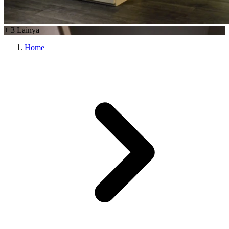
+
3
Lainya
Home