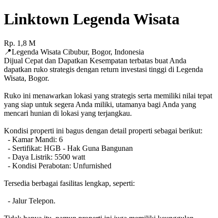
Linktown Legenda Wisata
Rp.
1,8
M
📍
Legenda Wisata Cibubur
,
Bogor
,
Indonesia
Dijual Cepat dan Dapatkan Kesempatan terbatas buat Anda
dapatkan ruko strategis dengan return investasi tinggi di Legenda
Wisata, Bogor.
Ruko ini menawarkan lokasi yang strategis serta memiliki nilai tepat
yang siap untuk segera Anda miliki, utamanya bagi Anda yang
mencari hunian di lokasi yang terjangkau.
Kondisi properti ini bagus dengan detail properti sebagai berikut:
- Kamar Mandi: 6
- Sertifikat: HGB - Hak Guna Bangunan
- Daya Listrik: 5500 watt
- Kondisi Perabotan: Unfurnished
Tersedia berbagai fasilitas lengkap, seperti:
- Jalur Telepon.