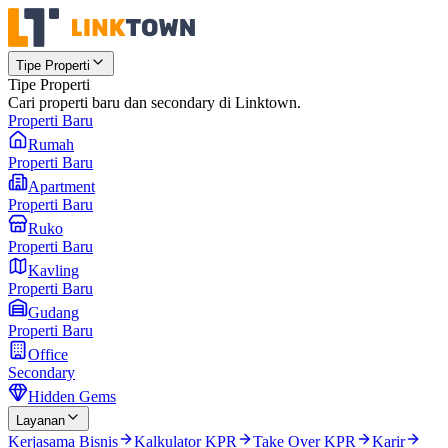
Tipe Properti
Tipe Properti
Cari properti baru dan secondary di Linktown.
Properti Baru
Rumah
Properti Baru
Apartment
Properti Baru
Ruko
Properti Baru
Kavling
Properti Baru
Gudang
Properti Baru
Office
Secondary
Hidden Gems
Layanan
Kerjasama Bisnis
Kalkulator KPR
Take Over KPR
Karir