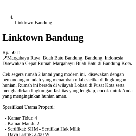
Linktown Bandung
Linktown Bandung
Rp.
50
Jt
📍
Margahayu Raya, Buah Batu Bandung
,
Bandung
,
Indonesia
Disewakan Cepat Rumah Margahayu Buah Batu di Bandung Kota.
Cek segera rumah 2 lantai yang modern ini, disewakan dengan
pemandangan indah yang menambah nilai estetika di lingkungan
hunian. Rumah ini berada di wilayah Lokasi di Pusat Kota serta
menghadirkan lingkungan fasilitas yang lengkap, cocok untuk Anda
yang menginginkan hunian aman.
Spesifikasi Utama Properti:
- Kamar Tidur: 4
- Kamar Mandi: 2
- Sertifikat: SHM - Sertifikat Hak Milik
- Daya Listrik: 2200 W