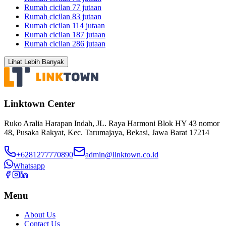
Rumah cicilan 77 jutaan
Rumah cicilan 83 jutaan
Rumah cicilan 114 jutaan
Rumah cicilan 187 jutaan
Rumah cicilan 286 jutaan
Lihat Lebih Banyak
Linktown Center
Ruko Aralia Harapan Indah, JL. Raya Harmoni Blok HY 43 nomor
48, Pusaka Rakyat, Kec. Tarumajaya, Bekasi, Jawa Barat 17214
+6281277770890
admin@linktown.co.id
Whatsapp
Menu
About Us
Contact Us