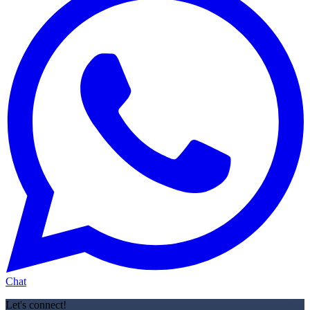
Chat
Let's connect!