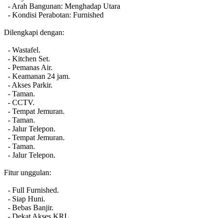
- Arah Bangunan: Menghadap Utara
- Kondisi Perabotan: Furnished
Dilengkapi dengan:
- Wastafel.
- Kitchen Set.
- Pemanas Air.
- Keamanan 24 jam.
- Akses Parkir.
- Taman.
- CCTV.
- Tempat Jemuran.
- Taman.
- Jalur Telepon.
- Tempat Jemuran.
- Taman.
- Jalur Telepon.
Fitur unggulan:
- Full Furnished.
- Siap Huni.
- Bebas Banjir.
- Dekat Akses KRL.