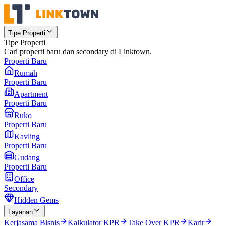
Tipe Properti
Tipe Properti
Cari properti baru dan secondary di Linktown.
Properti Baru
Rumah
Properti Baru
Apartment
Properti Baru
Ruko
Properti Baru
Kavling
Properti Baru
Gudang
Properti Baru
Office
Secondary
Hidden Gems
Layanan
Kerjasama Bisnis
Kalkulator KPR
Take Over KPR
Karir