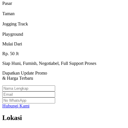
Pasar
Taman
Jogging Track
Playground
Mulai Dari
Rp.
50
Jt
Siap Huni, Furnish, Negotiabel, Full Support Proses
Dapatkan Update Promo
& Harga Terbaru
Hubungi Kami
Lokasi