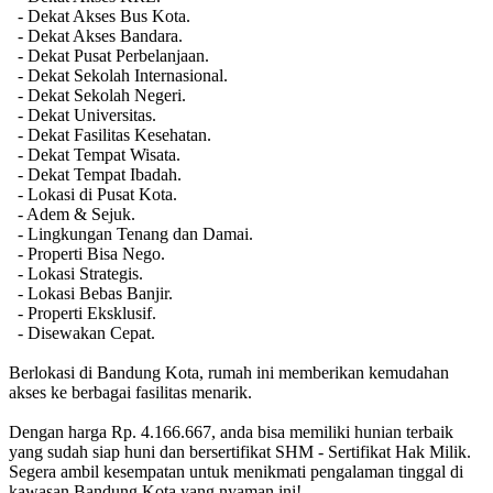
- Dekat Akses Bus Kota.
- Dekat Akses Bandara.
- Dekat Pusat Perbelanjaan.
- Dekat Sekolah Internasional.
- Dekat Sekolah Negeri.
- Dekat Universitas.
- Dekat Fasilitas Kesehatan.
- Dekat Tempat Wisata.
- Dekat Tempat Ibadah.
- Lokasi di Pusat Kota.
- Adem & Sejuk.
- Lingkungan Tenang dan Damai.
- Properti Bisa Nego.
- Lokasi Strategis.
- Lokasi Bebas Banjir.
- Properti Eksklusif.
- Disewakan Cepat.
Berlokasi di Bandung Kota, rumah ini memberikan kemudahan
akses ke berbagai fasilitas menarik.
Dengan harga Rp. 4.166.667, anda bisa memiliki hunian terbaik
yang sudah siap huni dan bersertifikat SHM - Sertifikat Hak Milik.
Segera ambil kesempatan untuk menikmati pengalaman tinggal di
kawasan Bandung Kota yang nyaman ini!