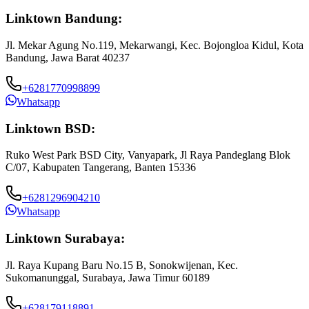
Linktown Bandung:
Jl. Mekar Agung No.119, Mekarwangi, Kec. Bojongloa Kidul, Kota
Bandung, Jawa Barat 40237
+6281770998899
Whatsapp
Linktown BSD:
Ruko West Park BSD City, Vanyapark, Jl Raya Pandeglang Blok
C/07, Kabupaten Tangerang, Banten 15336
+6281296904210
Whatsapp
Linktown Surabaya:
Jl. Raya Kupang Baru No.15 B, Sonokwijenan, Kec.
Sukomanunggal, Surabaya, Jawa Timur 60189
+628179118891