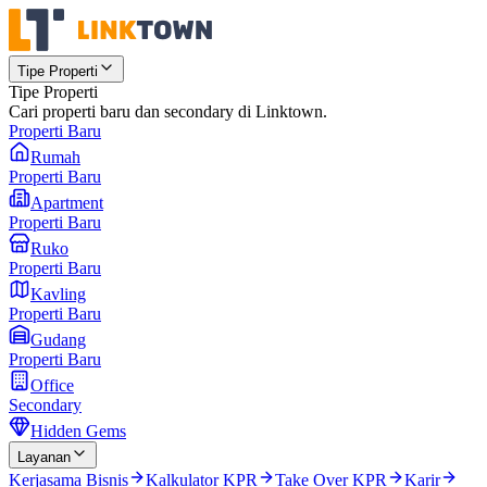
Tipe Properti
Tipe Properti
Cari properti baru dan secondary di Linktown.
Properti Baru
Rumah
Properti Baru
Apartment
Properti Baru
Ruko
Properti Baru
Kavling
Properti Baru
Gudang
Properti Baru
Office
Secondary
Hidden Gems
Layanan
Kerjasama Bisnis
Kalkulator KPR
Take Over KPR
Karir