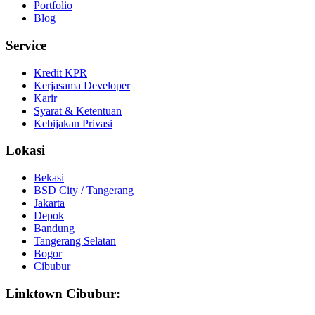
Portfolio
Blog
Service
Kredit KPR
Kerjasama Developer
Karir
Syarat & Ketentuan
Kebijakan Privasi
Lokasi
Bekasi
BSD City / Tangerang
Jakarta
Depok
Bandung
Tangerang Selatan
Bogor
Cibubur
Linktown Cibubur: