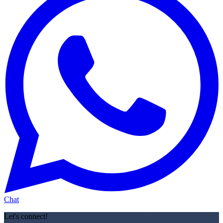
Chat
Let's connect!