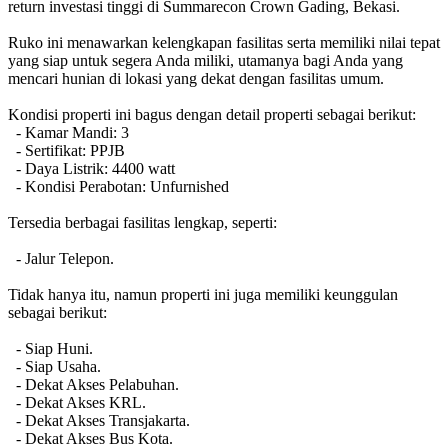
return investasi tinggi di Summarecon Crown Gading, Bekasi.
Ruko ini menawarkan kelengkapan fasilitas serta memiliki nilai tepat
yang siap untuk segera Anda miliki, utamanya bagi Anda yang
mencari hunian di lokasi yang dekat dengan fasilitas umum.
Kondisi properti ini bagus dengan detail properti sebagai berikut:
- Kamar Mandi: 3
- Sertifikat: PPJB
- Daya Listrik: 4400 watt
- Kondisi Perabotan: Unfurnished
Tersedia berbagai fasilitas lengkap, seperti:
- Jalur Telepon.
Tidak hanya itu, namun properti ini juga memiliki keunggulan
sebagai berikut:
- Siap Huni.
- Siap Usaha.
- Dekat Akses Pelabuhan.
- Dekat Akses KRL.
- Dekat Akses Transjakarta.
- Dekat Akses Bus Kota.