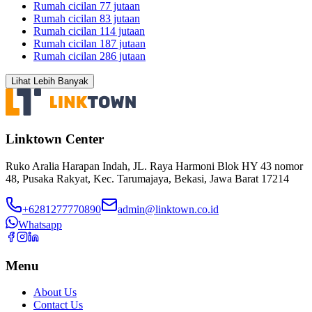
Rumah cicilan 77 jutaan
Rumah cicilan 83 jutaan
Rumah cicilan 114 jutaan
Rumah cicilan 187 jutaan
Rumah cicilan 286 jutaan
Lihat Lebih Banyak
Linktown Center
Ruko Aralia Harapan Indah, JL. Raya Harmoni Blok HY 43 nomor
48, Pusaka Rakyat, Kec. Tarumajaya, Bekasi, Jawa Barat 17214
+6281277770890
admin@linktown.co.id
Whatsapp
Menu
About Us
Contact Us