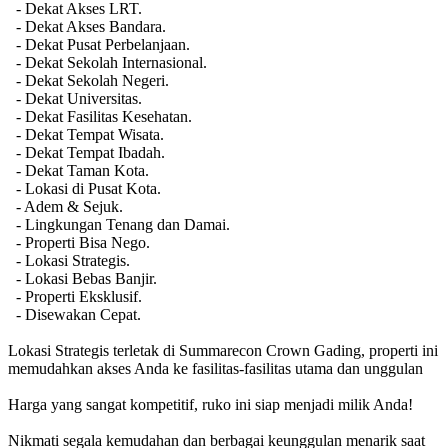
- Dekat Akses LRT.
- Dekat Akses Bandara.
- Dekat Pusat Perbelanjaan.
- Dekat Sekolah Internasional.
- Dekat Sekolah Negeri.
- Dekat Universitas.
- Dekat Fasilitas Kesehatan.
- Dekat Tempat Wisata.
- Dekat Tempat Ibadah.
- Dekat Taman Kota.
- Lokasi di Pusat Kota.
- Adem & Sejuk.
- Lingkungan Tenang dan Damai.
- Properti Bisa Nego.
- Lokasi Strategis.
- Lokasi Bebas Banjir.
- Properti Eksklusif.
- Disewakan Cepat.
Lokasi Strategis terletak di Summarecon Crown Gading, properti ini
memudahkan akses Anda ke fasilitas-fasilitas utama dan unggulan
Harga yang sangat kompetitif, ruko ini siap menjadi milik Anda!
Nikmati segala kemudahan dan berbagai keunggulan menarik saat