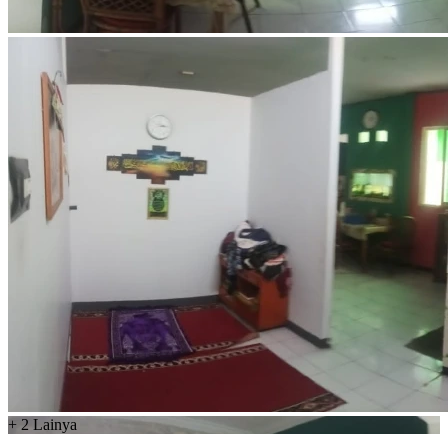
+
2
Lainya