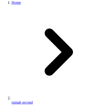
Home
rumah second