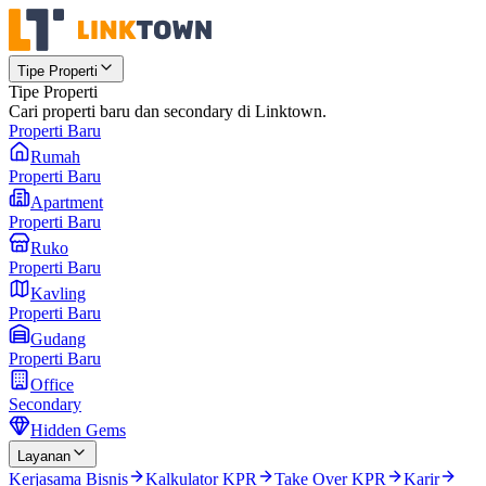
Tipe Properti
Tipe Properti
Cari properti baru dan secondary di Linktown.
Properti Baru
Rumah
Properti Baru
Apartment
Properti Baru
Ruko
Properti Baru
Kavling
Properti Baru
Gudang
Properti Baru
Office
Secondary
Hidden Gems
Layanan
Kerjasama Bisnis
Kalkulator KPR
Take Over KPR
Karir