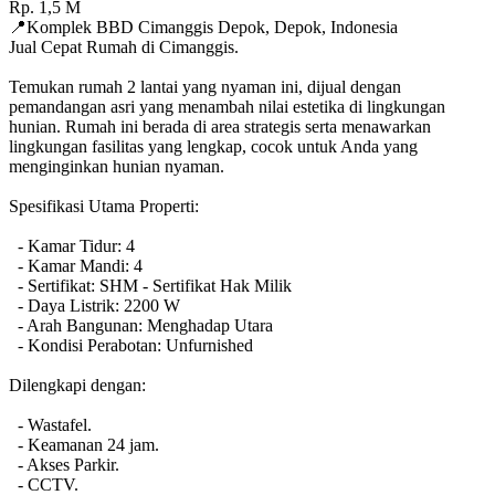
Rp.
1,5
M
📍
Komplek BBD Cimanggis Depok
,
Depok
,
Indonesia
Jual Cepat Rumah di Cimanggis.
Temukan rumah 2 lantai yang nyaman ini, dijual dengan
pemandangan asri yang menambah nilai estetika di lingkungan
hunian. Rumah ini berada di area strategis serta menawarkan
lingkungan fasilitas yang lengkap, cocok untuk Anda yang
menginginkan hunian nyaman.
Spesifikasi Utama Properti:
- Kamar Tidur: 4
- Kamar Mandi: 4
- Sertifikat: SHM - Sertifikat Hak Milik
- Daya Listrik: 2200 W
- Arah Bangunan: Menghadap Utara
- Kondisi Perabotan: Unfurnished
Dilengkapi dengan:
- Wastafel.
- Keamanan 24 jam.
- Akses Parkir.
- CCTV.