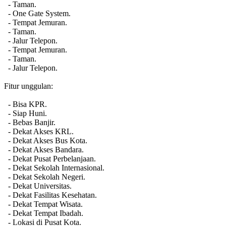
- Taman.
- One Gate System.
- Tempat Jemuran.
- Taman.
- Jalur Telepon.
- Tempat Jemuran.
- Taman.
- Jalur Telepon.
Fitur unggulan:
- Bisa KPR.
- Siap Huni.
- Bebas Banjir.
- Dekat Akses KRL.
- Dekat Akses Bus Kota.
- Dekat Akses Bandara.
- Dekat Pusat Perbelanjaan.
- Dekat Sekolah Internasional.
- Dekat Sekolah Negeri.
- Dekat Universitas.
- Dekat Fasilitas Kesehatan.
- Dekat Tempat Wisata.
- Dekat Tempat Ibadah.
- Lokasi di Pusat Kota.