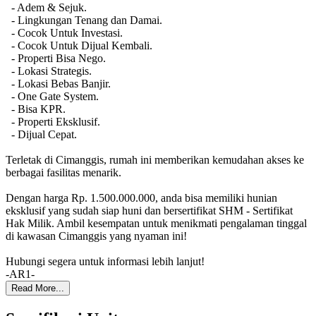
- Adem & Sejuk.
- Lingkungan Tenang dan Damai.
- Cocok Untuk Investasi.
- Cocok Untuk Dijual Kembali.
- Properti Bisa Nego.
- Lokasi Strategis.
- Lokasi Bebas Banjir.
- One Gate System.
- Bisa KPR.
- Properti Eksklusif.
- Dijual Cepat.
Terletak di Cimanggis, rumah ini memberikan kemudahan akses ke
berbagai fasilitas menarik.
Dengan harga Rp. 1.500.000.000, anda bisa memiliki hunian
eksklusif yang sudah siap huni dan bersertifikat SHM - Sertifikat
Hak Milik. Ambil kesempatan untuk menikmati pengalaman tinggal
di kawasan Cimanggis yang nyaman ini!
Hubungi segera untuk informasi lebih lanjut!
-AR1-
Read More...