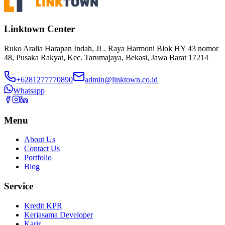
Linktown Center
Ruko Aralia Harapan Indah, JL. Raya Harmoni Blok HY 43 nomor
48, Pusaka Rakyat, Kec. Tarumajaya, Bekasi, Jawa Barat 17214
+6281277770890
admin@linktown.co.id
Whatsapp
Menu
About Us
Contact Us
Portfolio
Blog
Service
Kredit KPR
Kerjasama Developer
Karir