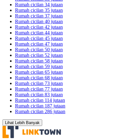
Rumah cicilan 34 jutaan
Rumah cicilan 35 jutaan
Rumah cicilan 37 jutaan
Rumah cicilan 40 jutaan
Rumah cicilan 42 jutaan
Rumah cicilan 44 jutaan
Rumah cicilan 45 jutaan
Rumah cicilan 47 jutaan
Rumah cicilan 50 jutaan
Rumah cicilan 52 jutaan
Rumah cicilan 58 jutaan
Rumah cicilan 59 jutaan
Rumah cicilan 65 jutaan
Rumah cicilan 68 jutaan
Rumah cicilan 73 jutaan
Rumah cicilan 77 jutaan
Rumah cicilan 83 jutaan
Rumah cicilan 114 jutaan
Rumah cicilan 187 jutaan
Rumah cicilan 286 jutaan
Lihat Lebih Banyak