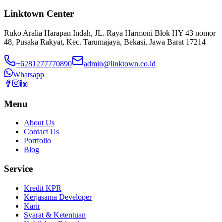
Linktown Center
Ruko Aralia Harapan Indah, JL. Raya Harmoni Blok HY 43 nomor
48, Pusaka Rakyat, Kec. Tarumajaya, Bekasi, Jawa Barat 17214
+6281277770890
admin@linktown.co.id
Whatsapp
Menu
About Us
Contact Us
Portfolio
Blog
Service
Kredit KPR
Kerjasama Developer
Karir
Syarat & Ketentuan