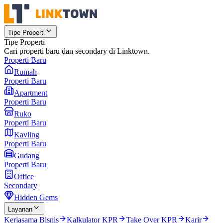
Tipe Properti
Tipe Properti
Cari properti baru dan secondary di Linktown.
Properti Baru
Rumah
Properti Baru
Apartment
Properti Baru
Ruko
Properti Baru
Kavling
Properti Baru
Gudang
Properti Baru
Office
Secondary
Hidden Gems
Layanan
Kerjasama Bisnis
Kalkulator KPR
Take Over KPR
Karir