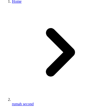
Home
rumah second