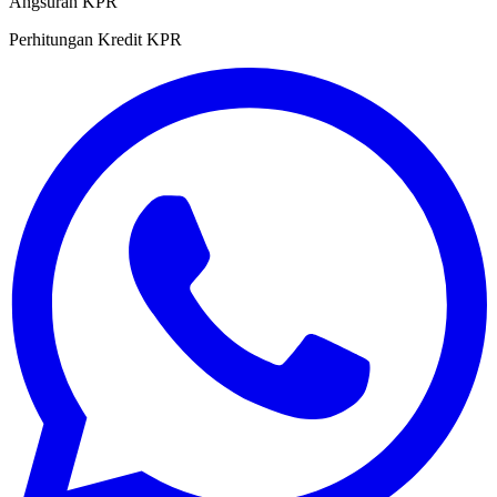
Angsuran KPR
Perhitungan Kredit KPR