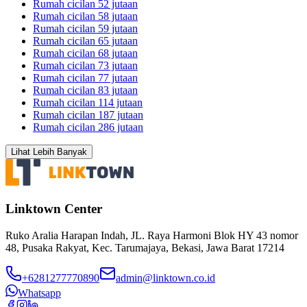
Rumah cicilan 52 jutaan
Rumah cicilan 58 jutaan
Rumah cicilan 59 jutaan
Rumah cicilan 65 jutaan
Rumah cicilan 68 jutaan
Rumah cicilan 73 jutaan
Rumah cicilan 77 jutaan
Rumah cicilan 83 jutaan
Rumah cicilan 114 jutaan
Rumah cicilan 187 jutaan
Rumah cicilan 286 jutaan
Lihat Lebih Banyak
Linktown Center
Ruko Aralia Harapan Indah, JL. Raya Harmoni Blok HY 43 nomor
48, Pusaka Rakyat, Kec. Tarumajaya, Bekasi, Jawa Barat 17214
+6281277770890
admin@linktown.co.id
Whatsapp