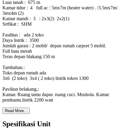
Luas tanah : 675 m
Kamar tidur : 4 full ac : 5mx7m (heater water) . /3.5mx7m/
3mx4m (2)
Kamar mandi : 3 : 2x3(2) 2x2(1)
Srtfikat : SHM
Fasilitas : ada 2 toko
Daya listrik : 3500
Jumlah garasi : 2 mobil/ depan rumah carport 5 mobil.
Full bata merah
Teras depan blakang 150 m
Tambahan.:
Toko depan rumah ada
3x6 (2 toko) 3x4 ( 2 toko) listrik token 1300
Paviliun belakang,:
Kamar. Ruang tamu dapur. ruang cuci. Mushola. Kamar
pembantu.listrik 2200 watt
Read More...
Spesifikasi Unit