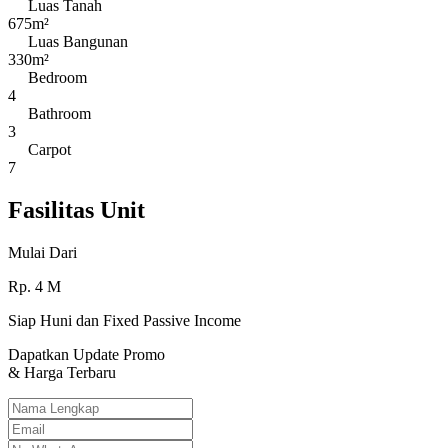
Luas Tanah
675m²
Luas Bangunan
330m²
Bedroom
4
Bathroom
3
Carpot
7
Fasilitas Unit
Mulai Dari
Rp.
4
M
Siap Huni dan Fixed Passive Income
Dapatkan Update Promo
& Harga Terbaru