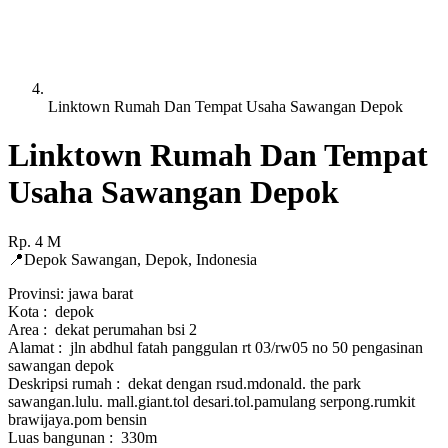
Linktown Rumah Dan Tempat Usaha Sawangan Depok
Linktown Rumah Dan Tempat
Usaha Sawangan Depok
Rp.
4
M
📍
Depok Sawangan
,
Depok
,
Indonesia
Provinsi: jawa barat
Kota : depok
Area : dekat perumahan bsi 2
Alamat : jln abdhul fatah panggulan rt 03/rw05 no 50 pengasinan
sawangan depok
Deskripsi rumah : dekat dengan rsud.mdonald. the park
sawangan.lulu. mall.giant.tol desari.tol.pamulang serpong.rumkit
brawijaya.pom bensin
Luas bangunan : 330m