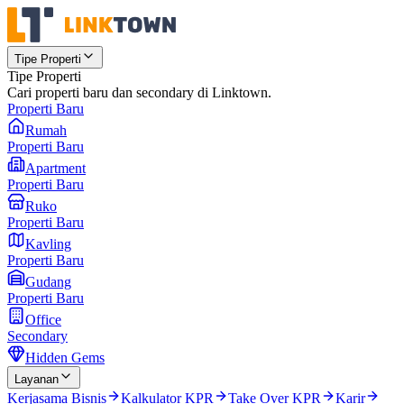
Tipe Properti
Tipe Properti
Cari properti baru dan secondary di Linktown.
Properti Baru
Rumah
Properti Baru
Apartment
Properti Baru
Ruko
Properti Baru
Kavling
Properti Baru
Gudang
Properti Baru
Office
Secondary
Hidden Gems
Layanan
Kerjasama Bisnis
Kalkulator KPR
Take Over KPR
Karir