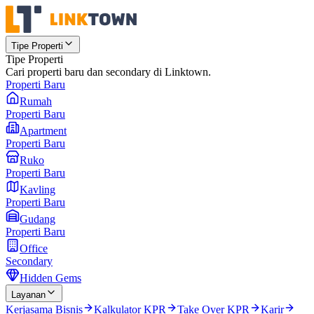
Tipe Properti
Tipe Properti
Cari properti baru dan secondary di Linktown.
Properti Baru
Rumah
Properti Baru
Apartment
Properti Baru
Ruko
Properti Baru
Kavling
Properti Baru
Gudang
Properti Baru
Office
Secondary
Hidden Gems
Layanan
Kerjasama Bisnis
Kalkulator KPR
Take Over KPR
Karir