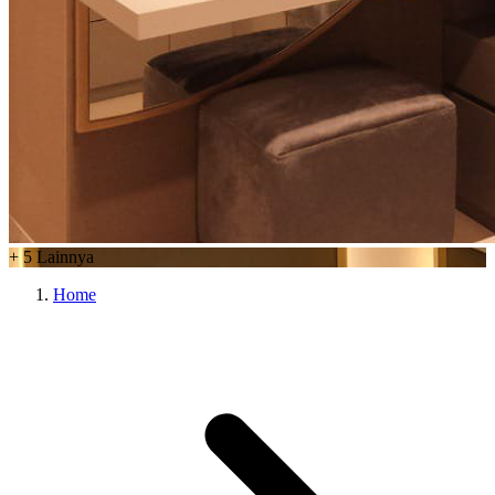
+
5
Lainnya
Home