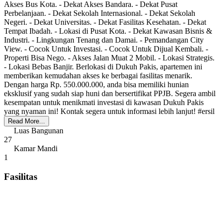
Akses Bus Kota. - Dekat Akses Bandara. - Dekat Pusat
Perbelanjaan. - Dekat Sekolah Internasional. - Dekat Sekolah
Negeri. - Dekat Universitas. - Dekat Fasilitas Kesehatan. - Dekat
Tempat Ibadah. - Lokasi di Pusat Kota. - Dekat Kawasan Bisnis &
Industri. - Lingkungan Tenang dan Damai. - Pemandangan City
View. - Cocok Untuk Investasi. - Cocok Untuk Dijual Kembali. -
Properti Bisa Nego. - Akses Jalan Muat 2 Mobil. - Lokasi Strategis.
- Lokasi Bebas Banjir. Berlokasi di Dukuh Pakis, apartemen ini
memberikan kemudahan akses ke berbagai fasilitas menarik.
Dengan harga Rp. 550.000.000, anda bisa memiliki hunian
eksklusif yang sudah siap huni dan bersertifikat PPJB. Segera ambil
kesempatan untuk menikmati investasi di kawasan Dukuh Pakis
yang nyaman ini! Kontak segera untuk informasi lebih lanjut! #ersil
Read More...
Luas Bangunan
27
Kamar Mandi
1
Fasilitas