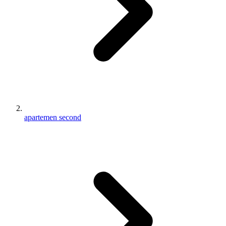
apartemen second