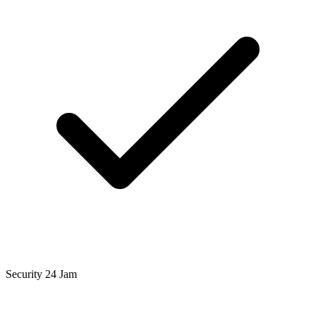
Security 24 Jam