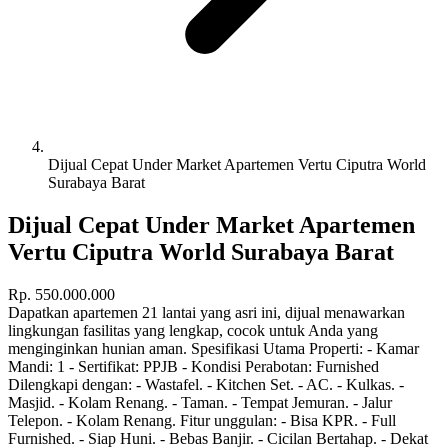
Dijual Cepat Under Market Apartemen Vertu Ciputra World
Surabaya Barat
Dijual Cepat Under Market Apartemen
Vertu Ciputra World Surabaya Barat
Rp.
550.000.000
Dapatkan apartemen 21 lantai yang asri ini, dijual menawarkan
lingkungan fasilitas yang lengkap, cocok untuk Anda yang
menginginkan hunian aman. Spesifikasi Utama Properti: - Kamar
Mandi: 1 - Sertifikat: PPJB - Kondisi Perabotan: Furnished
Dilengkapi dengan: - Wastafel. - Kitchen Set. - AC. - Kulkas. -
Masjid. - Kolam Renang. - Taman. - Tempat Jemuran. - Jalur
Telepon. - Kolam Renang. Fitur unggulan: - Bisa KPR. - Full
Furnished. - Siap Huni. - Bebas Banjir. - Cicilan Bertahap. - Dekat