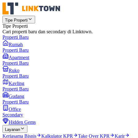
Tipe Properti
Tipe Properti
Cari properti baru dan secondary di Linktown.
Properti Baru
Rumah
Properti Baru
Apartment
Properti Baru
Ruko
Properti Baru
Kavling
Properti Baru
Gudang
Properti Baru
Office
Secondary
Hidden Gems
Layanan
Kerjasama Bisnis
Kalkulator KPR
Take Over KPR
Karir