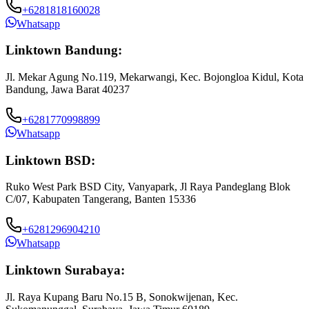
+6281818160028
Whatsapp
Linktown Bandung:
Jl. Mekar Agung No.119, Mekarwangi, Kec. Bojongloa Kidul, Kota
Bandung, Jawa Barat 40237
+6281770998899
Whatsapp
Linktown BSD:
Ruko West Park BSD City, Vanyapark, Jl Raya Pandeglang Blok
C/07, Kabupaten Tangerang, Banten 15336
+6281296904210
Whatsapp
Linktown Surabaya:
Jl. Raya Kupang Baru No.15 B, Sonokwijenan, Kec.