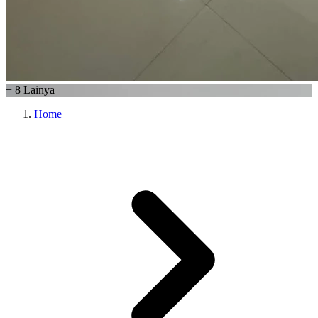
+
8
Lainya
Home