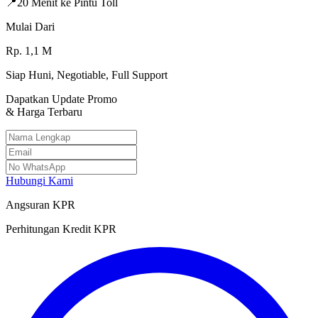
📍
20 Menit ke Pintu Toll
Mulai Dari
Rp.
1,1
M
Siap Huni, Negotiable, Full Support
Dapatkan Update Promo
& Harga Terbaru
Hubungi Kami
Angsuran KPR
Perhitungan Kredit KPR