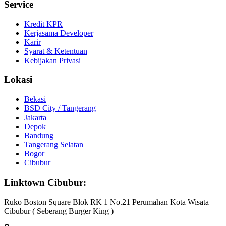
Service
Kredit KPR
Kerjasama Developer
Karir
Syarat & Ketentuan
Kebijakan Privasi
Lokasi
Bekasi
BSD City / Tangerang
Jakarta
Depok
Bandung
Tangerang Selatan
Bogor
Cibubur
Linktown Cibubur:
Ruko Boston Square Blok RK 1 No.21 Perumahan Kota Wisata
Cibubur ( Seberang Burger King )