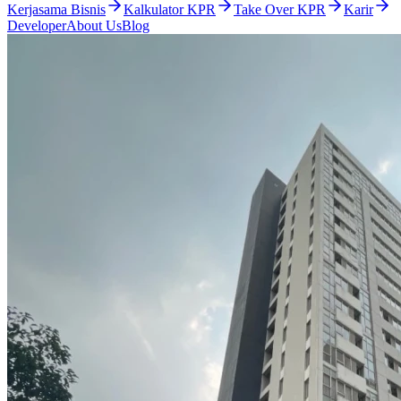
Kerjasama Bisnis
Kalkulator KPR
Take Over KPR
Karir
Developer
About Us
Blog