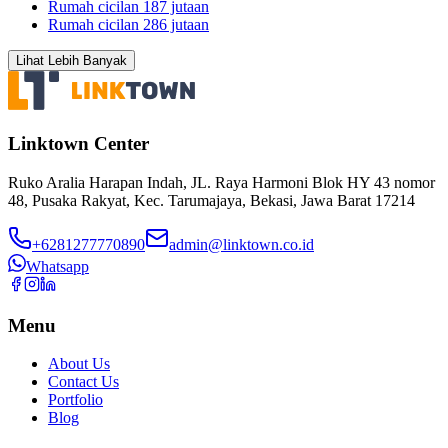
Rumah cicilan 187 jutaan
Rumah cicilan 286 jutaan
Lihat Lebih Banyak
Linktown Center
Ruko Aralia Harapan Indah, JL. Raya Harmoni Blok HY 43 nomor
48, Pusaka Rakyat, Kec. Tarumajaya, Bekasi, Jawa Barat 17214
+6281277770890
admin@linktown.co.id
Whatsapp
Menu
About Us
Contact Us
Portfolio
Blog