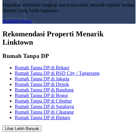
Dapatkan informasi lengkap dan penawaran menarik seputar hunian
idaman yang Anda inginkan.
Hubungi Kami
Rekomendasi Properti Menarik
Linktown
Rumah Tanpa DP
Rumah Tanpa DP di Bekasi
Rumah Tanpa DP di BSD City / Tangerang
Rumah Tanpa DP di Jakarta
Rumah Tanpa DP di Depok
Rumah Tanpa DP di Bandung
Rumah Tanpa DP di Bogor
Rumah Tanpa DP di Cibubur
Rumah Tanpa DP di Surabaya
Rumah Tanpa DP di Cikarang
Rumah Tanpa DP di Bintaro
Lihat Lebih Banyak