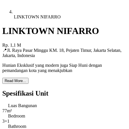
LINKTOWN NIFARRO
LINKTOWN NIFARRO
Rp.
1,1
M
📍
Jl. Raya Pasar Minggu KM. 18, Pejaten Timur, Jakarta Selatan
,
Jakarta
,
Indonesia
Hunian Eksklusif yang modern juga Siap Huni dengan
pemandangan kota yang menakjubkan
Read More...
Spesifikasi Unit
Luas Bangunan
77m²
Bedroom
3+1
Bathroom