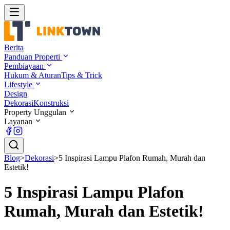
Berita
Panduan Properti
Pembiayaan
Hukum & Aturan
Tips & Trick
Lifestyle
Design
Dekorasi
Konstruksi
Property Unggulan
Layanan
Blog
>
Dekorasi
>
5 Inspirasi Lampu Plafon Rumah, Murah dan
Estetik!
5 Inspirasi Lampu Plafon
Rumah, Murah dan Estetik!