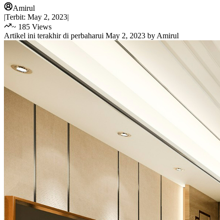
Amirul
|
Terbit:
May 2, 2023
|
~
185
Views
Artikel ini terakhir di perbaharui
May 2, 2023
by
Amirul