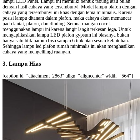
lampu LED Panel. Lampu ini memiliki bentuk tabung atau bulan
dengan hasil cahaya yang tersembunyi.
Model lampu plafon
dengan
cahaya yang tersembunyi ini khas dengan tema minimalis.
Karena
posisi lampu ditanam dalam plafon, maka cahaya akan memancar
pada lantai, plafon, dan dinding. Semua ruangan cocok
menggunakan lampu ini karena langit-langit terkesan lega.
Untuk
mengaplikasikan
lampu LED plafon gypsum
ini biasanya bukan
hanya satu titik namun bisa sampai 6 titik atau sesuai kebutuhan.
Sehingga
lampu led plafon rumah minimalis
ini akan menghasilkan
cahaya yang mengelilingi ruangan.
3. Lampu Hias
[caption id="attachment_2863" align="aligncenter" width="564"]