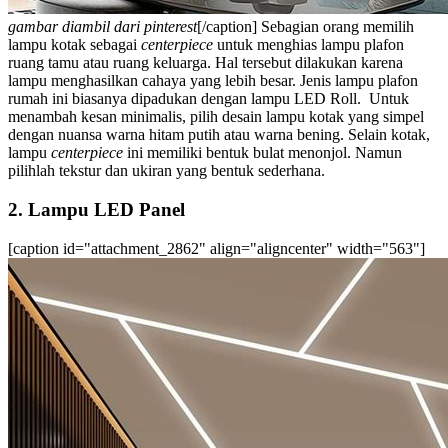
gambar diambil dari pinterest
[/caption]
Sebagian orang memilih
lampu kotak sebagai
centerpiece
untuk menghias
lampu plafon
ruang tamu
atau ruang keluarga. Hal tersebut dilakukan karena
lampu menghasilkan cahaya yang lebih besar.
Jenis lampu plafon
rumah
ini biasanya dipadukan dengan lampu LED Roll.
Untuk
menambah kesan minimalis, pilih desain lampu kotak yang simpel
dengan nuansa warna hitam putih atau warna bening. Selain kotak,
lampu
centerpiece
ini memiliki bentuk bulat menonjol. Namun
pilihlah tekstur dan ukiran yang bentuk sederhana.
2. Lampu LED Panel
[caption id="attachment_2862" align="aligncenter" width="563"]