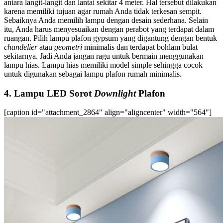
antara langit-langit dan lantai sekitar 4 meter.
Hal tersebut dilakukan
karena memiliki tujuan agar rumah Anda tidak terkesan sempit.
Sebaiknya Anda memilih lampu dengan desain sederhana. Selain
itu, Anda harus menyesuaikan dengan perabot yang terdapat dalam
ruangan.
Pilih
lampu plafon gypsum
yang digantung dengan bentuk
chandelier
atau
geometri
minimalis dan terdapat bohlam bulat
sekitarnya. Jadi Anda jangan ragu untuk bermain menggunakan
lampu hias. Lampu hias memiliki model simple sehingga cocok
untuk digunakan sebagai
lampu plafon rumah minimalis
.
4. Lampu LED Sorot
Downlight
Plafon
[caption id="attachment_2864" align="aligncenter" width="564"]