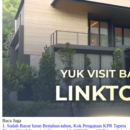
Baca Juga
1. Sudah Bayar Iuran Bertahun-tahun, Kok Pengajuan KPR Tapera