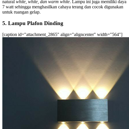
natural
white, white, dan warm white
. Lampu ini juga memiliki daya
7 watt sehingga menghasilkan cahaya terang dan cocok digunakan
untuk ruangan gelap.
5. Lampu Plafon Dinding
[caption id="attachment_2865" align="aligncenter" width="564"]