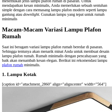
menemukan
jenis lampu plafon rumah
di pasaran.
Untuk
mendapatkan kesan minimalis, Anda memerlukan sebuah sentuhan
simple dengan cara memasang
lampu plafon modern
seperti lampu
gantung atau
downlight
. Gunakan lampu yang tepat untuk rumah
minimalis
Macam-Macam Variasi
Lampu Plafon
Rumah
Saat ini beragam
variasi lampu plafon rumah
beredar di pasaran.
Sehingga tentunya akan menarik minat Anda untuk membuat
desain
lampu plafon rumah
. Rumah minimalis dengan pencahayaan yang
baik akan menambah kesan elegan. Berikut ini rekomendasi
lampu
plafon rumah
minimalis
.
1. Lampu Kotak
[caption id="attachment_2860" align="aligncenter" width="564"]