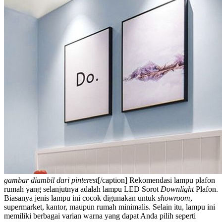
gambar diambil dari pinterest
[/caption]
Rekomendasi
lampu plafon
rumah
yang selanjutnya adalah lampu LED Sorot
Downlight
Plafon.
Biasanya jenis lampu ini cocok digunakan untuk
showroom
,
supermarket, kantor, maupun rumah minimalis.
Selain itu, lampu ini
memiliki berbagai varian warna yang dapat Anda pilih seperti