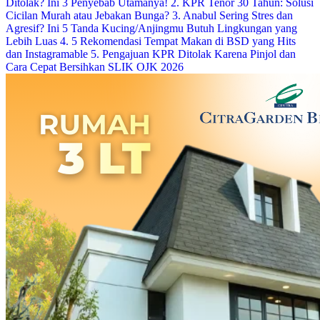
Ditolak? Ini 3 Penyebab Utamanya!
2. KPR Tenor 30 Tahun: Solusi
Cicilan Murah atau Jebakan Bunga?
3. Anabul Sering Stres dan
Agresif? Ini 5 Tanda Kucing/Anjingmu Butuh Lingkungan yang
Lebih Luas
4. 5 Rekomendasi Tempat Makan di BSD yang Hits
dan Instagramable
5. Pengajuan KPR Ditolak Karena Pinjol dan
Cara Cepat Bersihkan SLIK OJK 2026