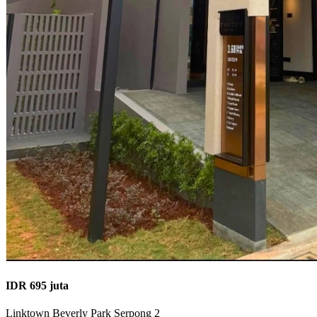
IDR 695 juta
Linktown Beverly Park Serpong 2