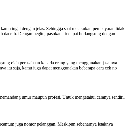
lu kamu ingat dengan jelas. Sehingga saat melakukan pembayaran tidak
 daerah. Dengan begitu, pasokan air dapat berlangsung dengan
ngsung oleh perusahaan kepada orang yang menggunakan jasa nya
 hanya itu saja, kamu juga dapat menggunakan beberapa
cara cek no
pa memandang umur maupun profesi. Untuk mengetahui caranya sendiri,
rcantum juga nomor pelanggan. Meskipun sebenarnya letaknya