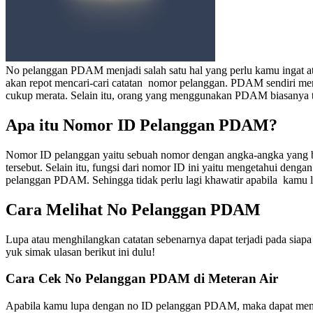
No pelanggan PDAM
menjadi salah satu hal yang perlu kamu ingat 
akan repot mencari-cari catatan nomor pelanggan.
PDAM sendiri meru
cukup merata. Selain itu, orang yang menggunakan PDAM biasanya ti
Apa itu Nomor ID Pelanggan PDAM?
Nomor ID pelanggan yaitu sebuah nomor dengan angka-angka yang be
tersebut.
Selain itu, fungsi dari nomor ID ini yaitu mengetahui denga
pelanggan PDAM
. Sehingga tidak perlu lagi khawatir apabila kamu 
Cara Melihat No Pelanggan PDAM
Lupa atau menghilangkan catatan sebenarnya dapat terjadi pada siap
yuk simak ulasan berikut ini dulu!
Cara Cek No Pelanggan PDAM di Meteran Air
Apabila kamu lupa dengan
no ID pelanggan PDAM
, maka dapat me