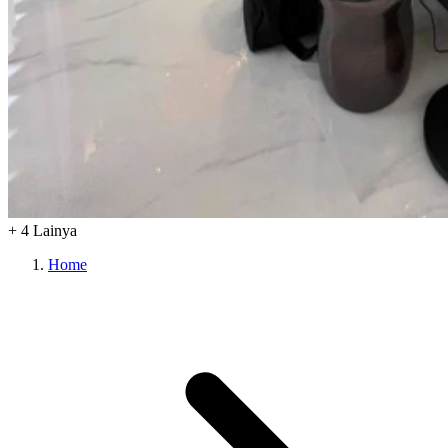
+
4
Lainya
Home