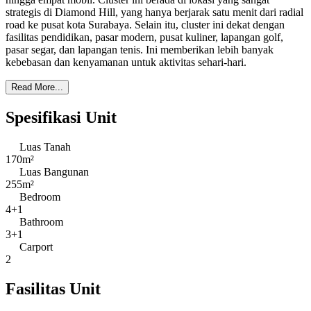
strategis di Diamond Hill, yang hanya berjarak satu menit dari radial
road ke pusat kota Surabaya. Selain itu, cluster ini dekat dengan
fasilitas pendidikan, pasar modern, pusat kuliner, lapangan golf,
pasar segar, dan lapangan tenis. Ini memberikan lebih banyak
kebebasan dan kenyamanan untuk aktivitas sehari-hari.
Read More...
Spesifikasi Unit
Luas Tanah
170m²
Luas Bangunan
255m²
Bedroom
4+1
Bathroom
3+1
Carport
2
Fasilitas Unit