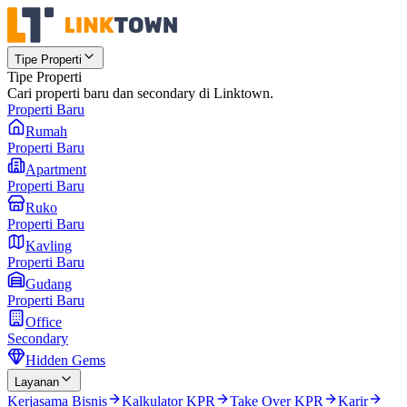
Tipe Properti
Tipe Properti
Cari properti baru dan secondary di Linktown.
Properti Baru
Rumah
Properti Baru
Apartment
Properti Baru
Ruko
Properti Baru
Kavling
Properti Baru
Gudang
Properti Baru
Office
Secondary
Hidden Gems
Layanan
Kerjasama Bisnis
Kalkulator KPR
Take Over KPR
Karir