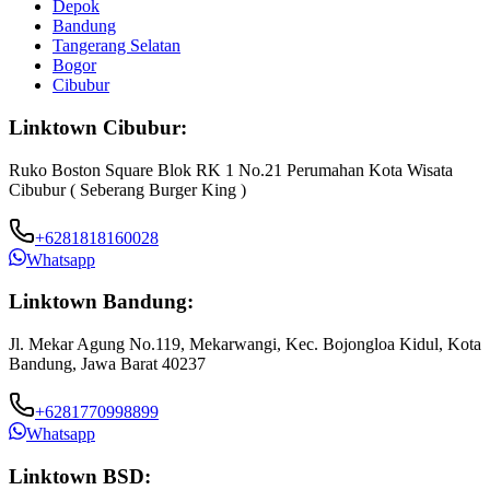
Depok
Bandung
Tangerang Selatan
Bogor
Cibubur
Linktown Cibubur:
Ruko Boston Square Blok RK 1 No.21 Perumahan Kota Wisata
Cibubur ( Seberang Burger King )
+6281818160028
Whatsapp
Linktown Bandung:
Jl. Mekar Agung No.119, Mekarwangi, Kec. Bojongloa Kidul, Kota
Bandung, Jawa Barat 40237
+6281770998899
Whatsapp
Linktown BSD: