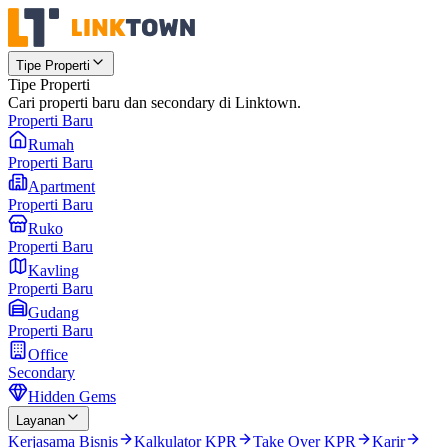
Tipe Properti
Tipe Properti
Cari properti baru dan secondary di Linktown.
Properti Baru
Rumah
Properti Baru
Apartment
Properti Baru
Ruko
Properti Baru
Kavling
Properti Baru
Gudang
Properti Baru
Office
Secondary
Hidden Gems
Layanan
Kerjasama Bisnis
Kalkulator KPR
Take Over KPR
Karir