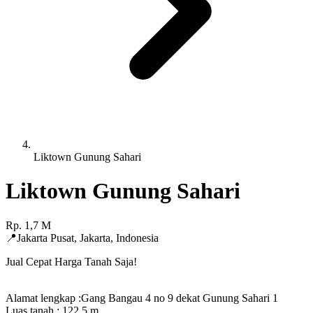
Liktown Gunung Sahari
Liktown Gunung Sahari
Rp.
1,7
M
📍
Jakarta Pusat
,
Jakarta
,
Indonesia
Jual Cepat Harga Tanah Saja!
Alamat lengkap :Gang Bangau 4 no 9 dekat Gunung Sahari 1
Luas tanah : 122,5 m