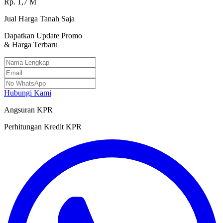
Rp.
1,7
M
Jual Harga Tanah Saja
Dapatkan Update Promo
& Harga Terbaru
Hubungi Kami
Angsuran KPR
Perhitungan Kredit KPR