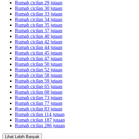
Rumah cicilan 29 jutaan
Rumah cicilan 30 jutaan
Rumah cicilan 33 jutaan
Rumah cicilan 34 jutaan
Rumah cicilan 35 jutaan
Rumah cicilan 37 jutaan
Rumah cicilan 40 jutaan
Rumah cicilan 42 jutaan
Rumah cicilan 44 jutaan
Rumah cicilan 45 jutaan
Rumah cicilan 47 jutaan
Rumah cicilan 50 jutaan
Rumah cicilan 52 jutaan
Rumah cicilan 58 jutaan
Rumah cicilan 59 jutaan
Rumah cicilan 65 jutaan
Rumah cicilan 68 jutaan
Rumah cicilan 73 jutaan
Rumah cicilan 77 jutaan
Rumah cicilan 83 jutaan
Rumah cicilan 114 jutaan
Rumah cicilan 187 jutaan
Rumah cicilan 286 jutaan
Lihat Lebih Banyak