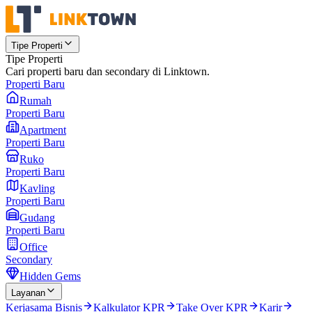
Tipe Properti
Tipe Properti
Cari properti baru dan secondary di Linktown.
Properti Baru
Rumah
Properti Baru
Apartment
Properti Baru
Ruko
Properti Baru
Kavling
Properti Baru
Gudang
Properti Baru
Office
Secondary
Hidden Gems
Layanan
Kerjasama Bisnis
Kalkulator KPR
Take Over KPR
Karir