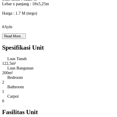
Lebar x panjang : 18x5,25m
Harga : 1.7 M (nego)
#Ayln
Read More...
Spesifikasi Unit
Luas Tanah
122,5m²
Luas Bangunan
200m²
Bedroom
2
Bathroom
1
Carpot
0
Fasilitas Unit