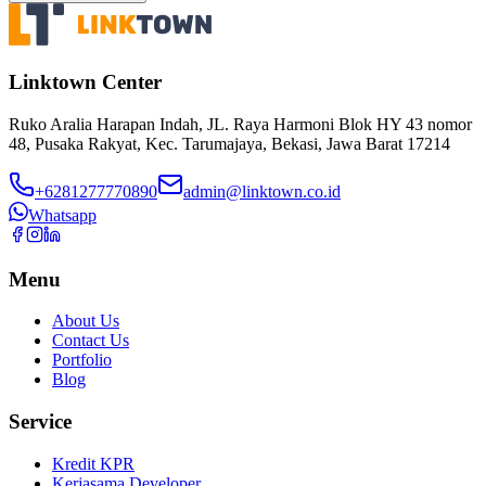
Linktown Center
Ruko Aralia Harapan Indah, JL. Raya Harmoni Blok HY 43 nomor
48, Pusaka Rakyat, Kec. Tarumajaya, Bekasi, Jawa Barat 17214
+6281277770890
admin@linktown.co.id
Whatsapp
Menu
About Us
Contact Us
Portfolio
Blog
Service
Kredit KPR
Kerjasama Developer