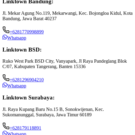
Linktown Bandung:
Jl. Mekar Agung No.119, Mekarwangi, Kec. Bojongloa Kidul, Kota
Bandung, Jawa Barat 40237
+6281770998899
Whatsapp
Linktown BSD:
Ruko West Park BSD City, Vanyapark, Jl Raya Pandeglang Blok
C/07, Kabupaten Tangerang, Banten 15336
+6281296904210
Whatsapp
Linktown Surabaya:
Jl. Raya Kupang Baru No.15 B, Sonokwijenan, Kec.
Sukomanunggal, Surabaya, Jawa Timur 60189
+628179118891
Whatsapp