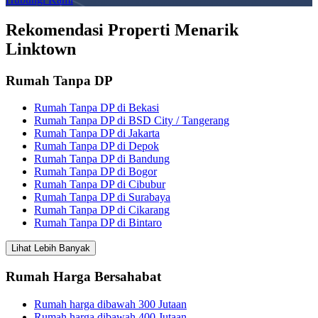
Rekomendasi Properti Menarik
Linktown
Rumah Tanpa DP
Rumah Tanpa DP di Bekasi
Rumah Tanpa DP di BSD City / Tangerang
Rumah Tanpa DP di Jakarta
Rumah Tanpa DP di Depok
Rumah Tanpa DP di Bandung
Rumah Tanpa DP di Bogor
Rumah Tanpa DP di Cibubur
Rumah Tanpa DP di Surabaya
Rumah Tanpa DP di Cikarang
Rumah Tanpa DP di Bintaro
Lihat Lebih Banyak
Rumah Harga Bersahabat
Rumah harga dibawah 300 Jutaan
Rumah harga dibawah 400 Jutaan