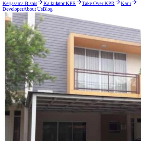
Kerjasama Bisnis
Kalkulator KPR
Take Over KPR
Karir
Developer
About Us
Blog