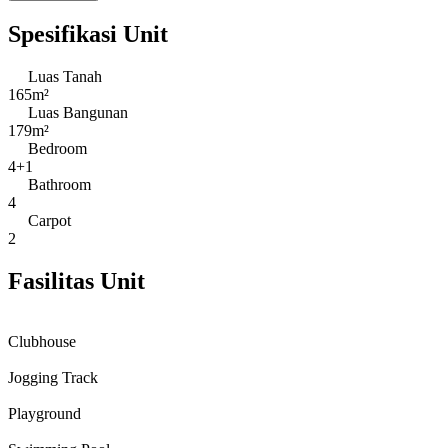
Spesifikasi Unit
Luas Tanah
165m²
Luas Bangunan
179m²
Bedroom
4+1
Bathroom
4
Carpot
2
Fasilitas Unit
Clubhouse
Jogging Track
Playground