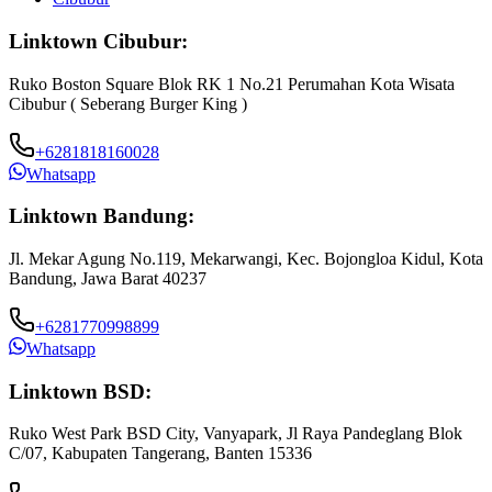
Linktown Cibubur:
Ruko Boston Square Blok RK 1 No.21 Perumahan Kota Wisata
Cibubur ( Seberang Burger King )
+6281818160028
Whatsapp
Linktown Bandung:
Jl. Mekar Agung No.119, Mekarwangi, Kec. Bojongloa Kidul, Kota
Bandung, Jawa Barat 40237
+6281770998899
Whatsapp
Linktown BSD:
Ruko West Park BSD City, Vanyapark, Jl Raya Pandeglang Blok
C/07, Kabupaten Tangerang, Banten 15336