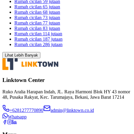
Rumah cicilan 59 jutaan
Rumah cicilan 65 jutaan
Rumah cicilan 68 jutaan
Rumah cicilan 73 jutaan
Rumah cicilan 77 jutaan
Rumah cicilan 83 jutaan
Rumah cicilan 114 jutaan
Rumah cicilan 187 jutaan
Rumah cicilan 286 jutaan
Lihat Lebih Banyak
Linktown Center
Ruko Aralia Harapan Indah, JL. Raya Harmoni Blok HY 43 nomor
48, Pusaka Rakyat, Kec. Tarumajaya, Bekasi, Jawa Barat 17214
+6281277770890
admin@linktown.co.id
Whatsapp