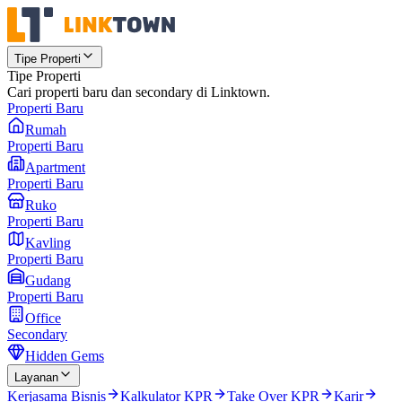
Tipe Properti
Tipe Properti
Cari properti baru dan secondary di Linktown.
Properti Baru
Rumah
Properti Baru
Apartment
Properti Baru
Ruko
Properti Baru
Kavling
Properti Baru
Gudang
Properti Baru
Office
Secondary
Hidden Gems
Layanan
Kerjasama Bisnis
Kalkulator KPR
Take Over KPR
Karir