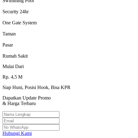
Swimming Pool
Security 24hr
One Gate System
Taman
Pasar
Rumah Sakit
Mulai Dari
Rp.
4,5
M
Siap Huni, Posisi Hook, Bisa KPR
Dapatkan Update Promo
& Harga Terbaru
Hubungi Kami