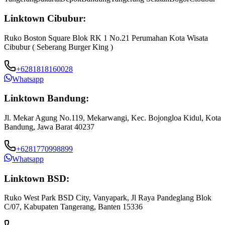
Linktown Cibubur:
Ruko Boston Square Blok RK 1 No.21 Perumahan Kota Wisata
Cibubur ( Seberang Burger King )
+6281818160028
Whatsapp
Linktown Bandung:
Jl. Mekar Agung No.119, Mekarwangi, Kec. Bojongloa Kidul, Kota
Bandung, Jawa Barat 40237
+6281770998899
Whatsapp
Linktown BSD:
Ruko West Park BSD City, Vanyapark, Jl Raya Pandeglang Blok
C/07, Kabupaten Tangerang, Banten 15336