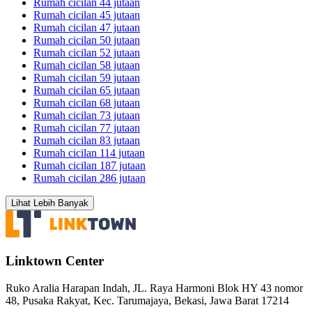
Rumah cicilan 44 jutaan
Rumah cicilan 45 jutaan
Rumah cicilan 47 jutaan
Rumah cicilan 50 jutaan
Rumah cicilan 52 jutaan
Rumah cicilan 58 jutaan
Rumah cicilan 59 jutaan
Rumah cicilan 65 jutaan
Rumah cicilan 68 jutaan
Rumah cicilan 73 jutaan
Rumah cicilan 77 jutaan
Rumah cicilan 83 jutaan
Rumah cicilan 114 jutaan
Rumah cicilan 187 jutaan
Rumah cicilan 286 jutaan
Lihat Lebih Banyak
Linktown Center
Ruko Aralia Harapan Indah, JL. Raya Harmoni Blok HY 43 nomor
48, Pusaka Rakyat, Kec. Tarumajaya, Bekasi, Jawa Barat 17214