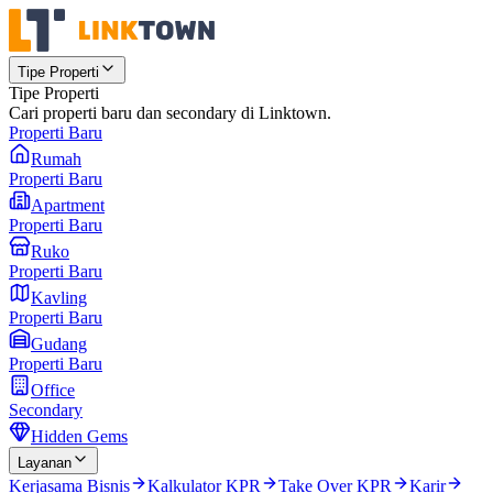
Tipe Properti
Tipe Properti
Cari properti baru dan secondary di Linktown.
Properti Baru
Rumah
Properti Baru
Apartment
Properti Baru
Ruko
Properti Baru
Kavling
Properti Baru
Gudang
Properti Baru
Office
Secondary
Hidden Gems
Layanan
Kerjasama Bisnis
Kalkulator KPR
Take Over KPR
Karir