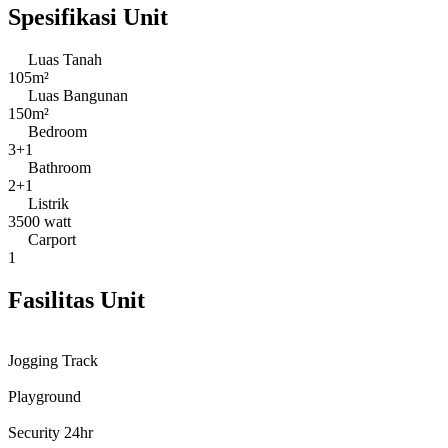
Spesifikasi Unit
Luas Tanah
105m²
Luas Bangunan
150m²
Bedroom
3+1
Bathroom
2+1
Listrik
3500 watt
Carport
1
Fasilitas Unit
Jogging Track
Playground
Security 24hr