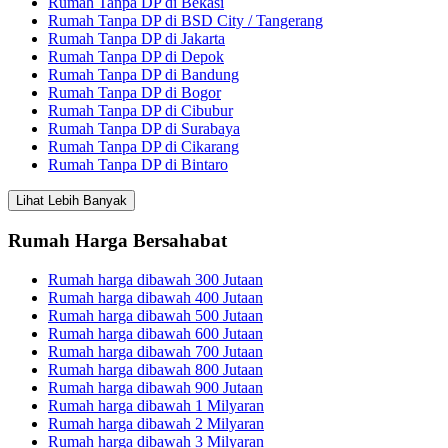
Rumah Tanpa DP di Bekasi
Rumah Tanpa DP di BSD City / Tangerang
Rumah Tanpa DP di Jakarta
Rumah Tanpa DP di Depok
Rumah Tanpa DP di Bandung
Rumah Tanpa DP di Bogor
Rumah Tanpa DP di Cibubur
Rumah Tanpa DP di Surabaya
Rumah Tanpa DP di Cikarang
Rumah Tanpa DP di Bintaro
Lihat Lebih Banyak
Rumah Harga Bersahabat
Rumah harga dibawah 300 Jutaan
Rumah harga dibawah 400 Jutaan
Rumah harga dibawah 500 Jutaan
Rumah harga dibawah 600 Jutaan
Rumah harga dibawah 700 Jutaan
Rumah harga dibawah 800 Jutaan
Rumah harga dibawah 900 Jutaan
Rumah harga dibawah 1 Milyaran
Rumah harga dibawah 2 Milyaran
Rumah harga dibawah 3 Milyaran