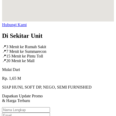
Hubungi Kami
Di Sekitar Unit
📍
3 Menit ke Rumah Sakit
📍
7 Menit ke Summarecon
📍
15 Menit ke Pintu Toll
📍
20 Menit ke Mall
Mulai Dari
Rp.
1,65
M
SIAP HUNI, SOFT DP, NEGO, SEMI FURNISHED
Dapatkan Update Promo
& Harga Terbaru