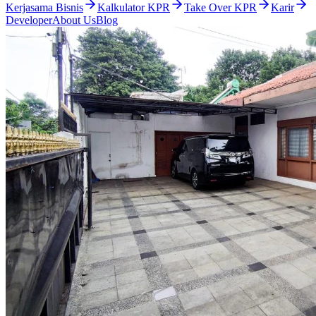
Kerjasama Bisnis
Kalkulator KPR
Take Over KPR
Karir
Developer
About Us
Blog