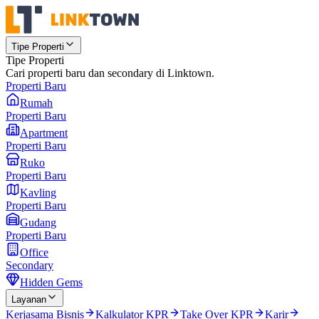
Tipe Properti
Tipe Properti
Cari properti baru dan secondary di Linktown.
Properti Baru
Rumah
Properti Baru
Apartment
Properti Baru
Ruko
Properti Baru
Kavling
Properti Baru
Gudang
Properti Baru
Office
Secondary
Hidden Gems
Layanan
Kerjasama Bisnis
Kalkulator KPR
Take Over KPR
Karir