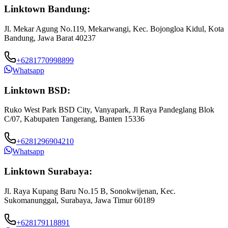
Linktown Bandung:
Jl. Mekar Agung No.119, Mekarwangi, Kec. Bojongloa Kidul, Kota
Bandung, Jawa Barat 40237
+6281770998899
Whatsapp
Linktown BSD:
Ruko West Park BSD City, Vanyapark, Jl Raya Pandeglang Blok
C/07, Kabupaten Tangerang, Banten 15336
+6281296904210
Whatsapp
Linktown Surabaya:
Jl. Raya Kupang Baru No.15 B, Sonokwijenan, Kec.
Sukomanunggal, Surabaya, Jawa Timur 60189
+628179118891