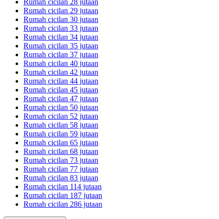
Rumah cicilan 28 jutaan
Rumah cicilan 29 jutaan
Rumah cicilan 30 jutaan
Rumah cicilan 33 jutaan
Rumah cicilan 34 jutaan
Rumah cicilan 35 jutaan
Rumah cicilan 37 jutaan
Rumah cicilan 40 jutaan
Rumah cicilan 42 jutaan
Rumah cicilan 44 jutaan
Rumah cicilan 45 jutaan
Rumah cicilan 47 jutaan
Rumah cicilan 50 jutaan
Rumah cicilan 52 jutaan
Rumah cicilan 58 jutaan
Rumah cicilan 59 jutaan
Rumah cicilan 65 jutaan
Rumah cicilan 68 jutaan
Rumah cicilan 73 jutaan
Rumah cicilan 77 jutaan
Rumah cicilan 83 jutaan
Rumah cicilan 114 jutaan
Rumah cicilan 187 jutaan
Rumah cicilan 286 jutaan