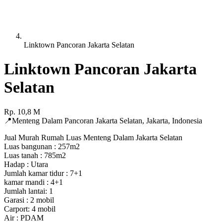
Linktown Pancoran Jakarta Selatan
Linktown Pancoran Jakarta
Selatan
Rp.
10,8
M
📍
Menteng Dalam Pancoran Jakarta Selatan
,
Jakarta
,
Indonesia
Jual Murah Rumah Luas Menteng Dalam Jakarta Selatan
Luas bangunan : 257m2
Luas tanah : 785m2
Hadap : Utara
Jumlah kamar tidur : 7+1
kamar mandi : 4+1
Jumlah lantai: 1
Garasi : 2 mobil
Carport: 4 mobil
Air : PDAM