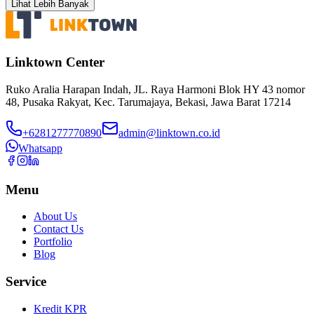
Lihat Lebih Banyak
Linktown Center
Ruko Aralia Harapan Indah, JL. Raya Harmoni Blok HY 43 nomor
48, Pusaka Rakyat, Kec. Tarumajaya, Bekasi, Jawa Barat 17214
+6281277770890
admin@linktown.co.id
Whatsapp
Menu
About Us
Contact Us
Portfolio
Blog
Service
Kredit KPR