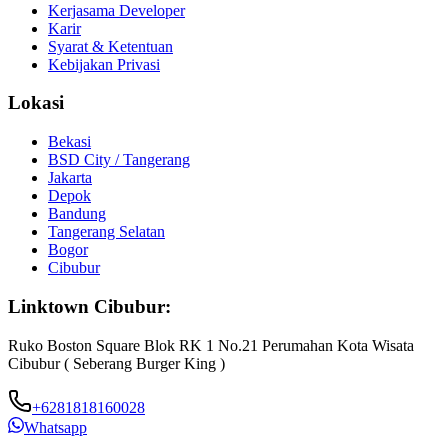
Kerjasama Developer
Karir
Syarat & Ketentuan
Kebijakan Privasi
Lokasi
Bekasi
BSD City / Tangerang
Jakarta
Depok
Bandung
Tangerang Selatan
Bogor
Cibubur
Linktown Cibubur:
Ruko Boston Square Blok RK 1 No.21 Perumahan Kota Wisata
Cibubur ( Seberang Burger King )
+6281818160028
Whatsapp