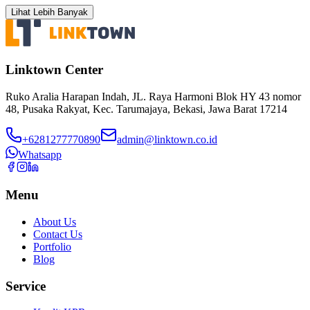
Lihat Lebih Banyak
Linktown Center
Ruko Aralia Harapan Indah, JL. Raya Harmoni Blok HY 43 nomor
48, Pusaka Rakyat, Kec. Tarumajaya, Bekasi, Jawa Barat 17214
+6281277770890
admin@linktown.co.id
Whatsapp
Menu
About Us
Contact Us
Portfolio
Blog
Service