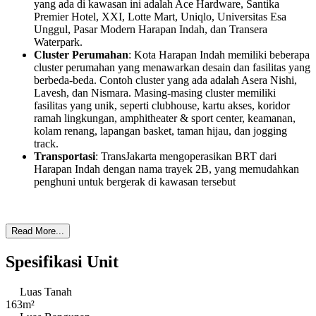
yang ada di kawasan ini adalah Ace Hardware, Santika
Premier Hotel, XXI, Lotte Mart, Uniqlo, Universitas Esa
Unggul, Pasar Modern Harapan Indah, dan Transera
Waterpark.
Cluster Perumahan
: Kota Harapan Indah memiliki beberapa
cluster perumahan yang menawarkan desain dan fasilitas yang
berbeda-beda. Contoh cluster yang ada adalah Asera Nishi,
Lavesh, dan Nismara. Masing-masing cluster memiliki
fasilitas yang unik, seperti clubhouse, kartu akses, koridor
ramah lingkungan, amphitheater & sport center, keamanan,
kolam renang, lapangan basket, taman hijau, dan jogging
track.
Transportasi
: TransJakarta mengoperasikan BRT dari
Harapan Indah dengan nama trayek 2B, yang memudahkan
penghuni untuk bergerak di kawasan tersebut
Read More...
Spesifikasi Unit
Luas Tanah
163m²