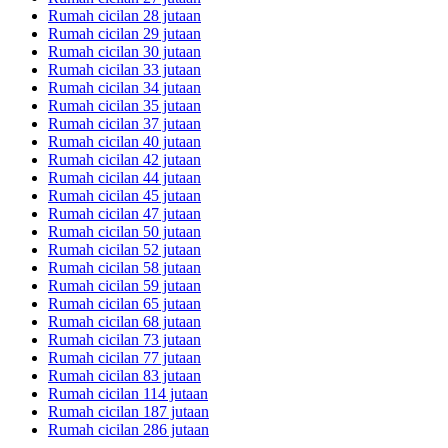
Rumah cicilan 28 jutaan
Rumah cicilan 29 jutaan
Rumah cicilan 30 jutaan
Rumah cicilan 33 jutaan
Rumah cicilan 34 jutaan
Rumah cicilan 35 jutaan
Rumah cicilan 37 jutaan
Rumah cicilan 40 jutaan
Rumah cicilan 42 jutaan
Rumah cicilan 44 jutaan
Rumah cicilan 45 jutaan
Rumah cicilan 47 jutaan
Rumah cicilan 50 jutaan
Rumah cicilan 52 jutaan
Rumah cicilan 58 jutaan
Rumah cicilan 59 jutaan
Rumah cicilan 65 jutaan
Rumah cicilan 68 jutaan
Rumah cicilan 73 jutaan
Rumah cicilan 77 jutaan
Rumah cicilan 83 jutaan
Rumah cicilan 114 jutaan
Rumah cicilan 187 jutaan
Rumah cicilan 286 jutaan