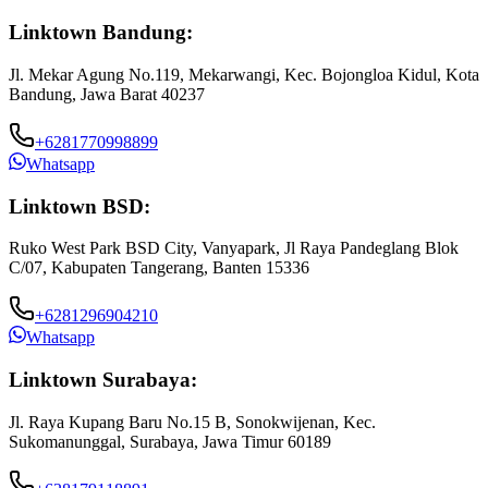
Linktown Bandung:
Jl. Mekar Agung No.119, Mekarwangi, Kec. Bojongloa Kidul, Kota
Bandung, Jawa Barat 40237
+6281770998899
Whatsapp
Linktown BSD:
Ruko West Park BSD City, Vanyapark, Jl Raya Pandeglang Blok
C/07, Kabupaten Tangerang, Banten 15336
+6281296904210
Whatsapp
Linktown Surabaya:
Jl. Raya Kupang Baru No.15 B, Sonokwijenan, Kec.
Sukomanunggal, Surabaya, Jawa Timur 60189