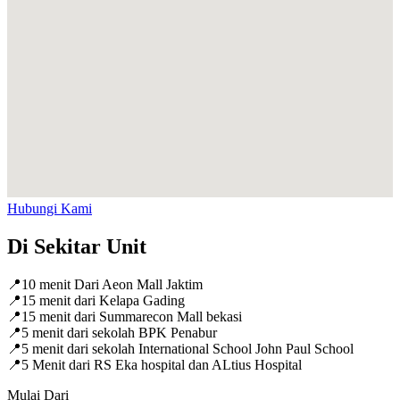
Hubungi Kami
Di Sekitar Unit
📍
10 menit Dari Aeon Mall Jaktim
📍
15 menit dari Kelapa Gading
📍
15 menit dari Summarecon Mall bekasi
📍
5 menit dari sekolah BPK Penabur
📍
5 menit dari sekolah International School John Paul School
📍
5 Menit dari RS Eka hospital dan ALtius Hospital
Mulai Dari