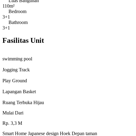
Luas Bangunan
110m²
Bedroom
3+1
Bathroom
3+1
Fasilitas Unit
swimming pool
Jogging Track
Play Ground
Lapangan Basket
Ruang Terbuka Hijau
Mulai Dari
Rp.
3,3
M
Smart Home Japanese design Hoek Depan taman