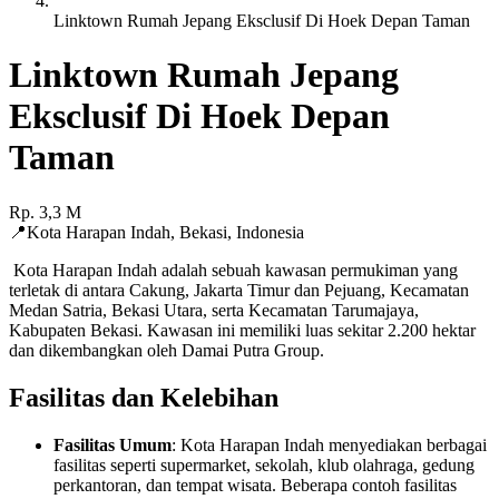
Linktown Rumah Jepang Eksclusif Di Hoek Depan Taman
Linktown Rumah Jepang
Eksclusif Di Hoek Depan
Taman
Rp.
3,3
M
📍
Kota Harapan Indah
,
Bekasi
,
Indonesia
Kota Harapan Indah adalah sebuah kawasan permukiman yang
terletak di antara Cakung, Jakarta Timur dan Pejuang, Kecamatan
Medan Satria, Bekasi Utara, serta Kecamatan Tarumajaya,
Kabupaten Bekasi. Kawasan ini memiliki luas sekitar 2.200 hektar
dan dikembangkan oleh Damai Putra Group.
Fasilitas dan Kelebihan
Fasilitas Umum
: Kota Harapan Indah menyediakan berbagai
fasilitas seperti supermarket, sekolah, klub olahraga, gedung
perkantoran, dan tempat wisata. Beberapa contoh fasilitas