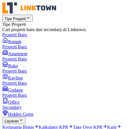
Tipe Properti
Tipe Properti
Cari properti baru dan secondary di Linktown.
Properti Baru
Rumah
Properti Baru
Apartment
Properti Baru
Ruko
Properti Baru
Kavling
Properti Baru
Gudang
Properti Baru
Office
Secondary
Hidden Gems
Layanan
Kerjasama Bisnis
Kalkulator KPR
Take Over KPR
Karir