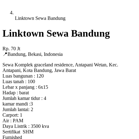
Linktown Sewa Bandung
Linktown Sewa Bandung
Rp.
70
Jt
📍
Bandung
,
Bekasi
,
Indonesia
Sewa Komplek graceland residence, Antapani Wetan, Kec.
Antapani, Kota Bandung, Jawa Barat
Luas bangunan : 120
Luas tanah : 100
Lebar x panjang : 6x15
Hadap : barat
Jumlah kamar tidur : 4
kamar mandi :3
Jumlah lantai: 2
Carport: 1
Air : PAM
Daya Listrik : 3500 kva
Sertifikat SHM
Furnished