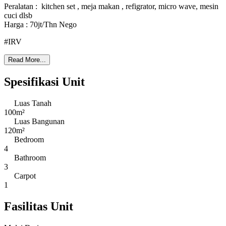
Peralatan : kitchen set , meja makan , refigrator, micro wave, mesin
cuci dlsb
Harga : 70jt/Thn Nego
#IRV
Read More...
Spesifikasi Unit
Luas Tanah
100m²
Luas Bangunan
120m²
Bedroom
4
Bathroom
3
Carpot
1
Fasilitas Unit