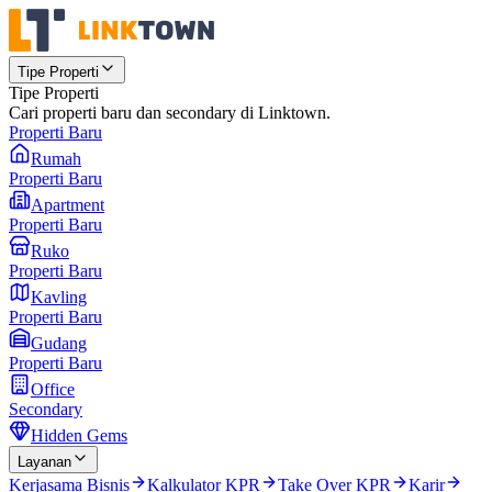
Tipe Properti
Tipe Properti
Cari properti baru dan secondary di Linktown.
Properti Baru
Rumah
Properti Baru
Apartment
Properti Baru
Ruko
Properti Baru
Kavling
Properti Baru
Gudang
Properti Baru
Office
Secondary
Hidden Gems
Layanan
Kerjasama Bisnis
Kalkulator KPR
Take Over KPR
Karir