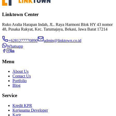
Linktown Center
Ruko Aralia Harapan Indah, JL. Raya Harmoni Blok HY 43 nomor
48, Pusaka Rakyat, Kec. Tarumajaya, Bekasi, Jawa Barat 17214
+6281277770890
admin@linktown.co.id
Whatsapp
Menu
About Us
Contact Us
Portfolio
Blog
Service
Kredit KPR
Kerjasama Developer
Karir