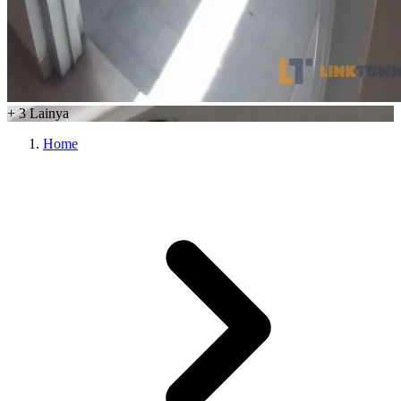
+
3
Lainya
Home