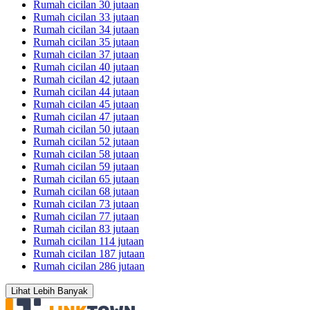
Rumah cicilan 30 jutaan
Rumah cicilan 33 jutaan
Rumah cicilan 34 jutaan
Rumah cicilan 35 jutaan
Rumah cicilan 37 jutaan
Rumah cicilan 40 jutaan
Rumah cicilan 42 jutaan
Rumah cicilan 44 jutaan
Rumah cicilan 45 jutaan
Rumah cicilan 47 jutaan
Rumah cicilan 50 jutaan
Rumah cicilan 52 jutaan
Rumah cicilan 58 jutaan
Rumah cicilan 59 jutaan
Rumah cicilan 65 jutaan
Rumah cicilan 68 jutaan
Rumah cicilan 73 jutaan
Rumah cicilan 77 jutaan
Rumah cicilan 83 jutaan
Rumah cicilan 114 jutaan
Rumah cicilan 187 jutaan
Rumah cicilan 286 jutaan
Lihat Lebih Banyak