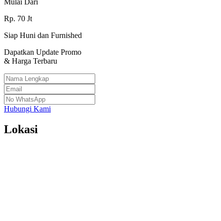
Mulai Dari
Rp.
70
Jt
Siap Huni dan Furnished
Dapatkan Update Promo
& Harga Terbaru
Hubungi Kami
Lokasi