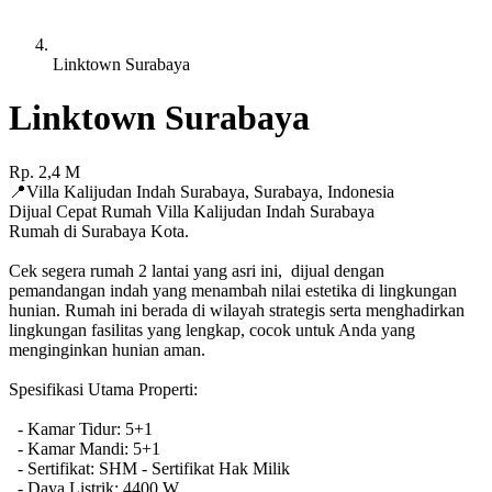
Linktown Surabaya
Linktown Surabaya
Rp.
2,4
M
📍
Villa Kalijudan Indah Surabaya
,
Surabaya
,
Indonesia
Dijual Cepat Rumah Villa Kalijudan Indah Surabaya
Rumah di Surabaya Kota.
Cek segera rumah 2 lantai yang asri ini, dijual dengan
pemandangan indah yang menambah nilai estetika di lingkungan
hunian. Rumah ini berada di wilayah strategis serta menghadirkan
lingkungan fasilitas yang lengkap, cocok untuk Anda yang
menginginkan hunian aman.
Spesifikasi Utama Properti:
- Kamar Tidur: 5+1
- Kamar Mandi: 5+1
- Sertifikat: SHM - Sertifikat Hak Milik
- Daya Listrik: 4400 W