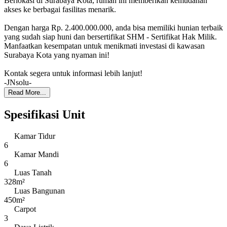
Berlokasi di Surabaya Kota, rumah ini memberikan kemudahan
akses ke berbagai fasilitas menarik.
Dengan harga Rp. 2.400.000.000, anda bisa memiliki hunian terbaik
yang sudah siap huni dan bersertifikat SHM - Sertifikat Hak Milik.
Manfaatkan kesempatan untuk menikmati investasi di kawasan
Surabaya Kota yang nyaman ini!
Kontak segera untuk informasi lebih lanjut!
-JNsolu-
Read More...
Spesifikasi Unit
Kamar Tidur
6
Kamar Mandi
6
Luas Tanah
328m²
Luas Bangunan
450m²
Carpot
3