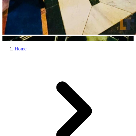
+
1
Lainya
Home