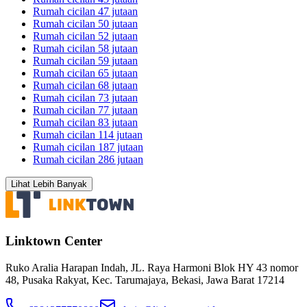
Rumah cicilan 47 jutaan
Rumah cicilan 50 jutaan
Rumah cicilan 52 jutaan
Rumah cicilan 58 jutaan
Rumah cicilan 59 jutaan
Rumah cicilan 65 jutaan
Rumah cicilan 68 jutaan
Rumah cicilan 73 jutaan
Rumah cicilan 77 jutaan
Rumah cicilan 83 jutaan
Rumah cicilan 114 jutaan
Rumah cicilan 187 jutaan
Rumah cicilan 286 jutaan
Lihat Lebih Banyak
Linktown Center
Ruko Aralia Harapan Indah, JL. Raya Harmoni Blok HY 43 nomor
48, Pusaka Rakyat, Kec. Tarumajaya, Bekasi, Jawa Barat 17214