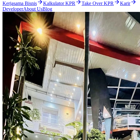
Kerjasama Bisnis
Kalkulator KPR
Take Over KPR
Karir
Developer
About Us
Blog