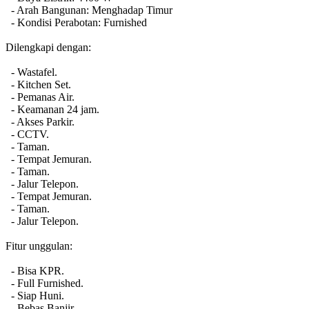
- Arah Bangunan: Menghadap Timur
- Kondisi Perabotan: Furnished
Dilengkapi dengan:
- Wastafel.
- Kitchen Set.
- Pemanas Air.
- Keamanan 24 jam.
- Akses Parkir.
- CCTV.
- Taman.
- Tempat Jemuran.
- Taman.
- Jalur Telepon.
- Tempat Jemuran.
- Taman.
- Jalur Telepon.
Fitur unggulan:
- Bisa KPR.
- Full Furnished.
- Siap Huni.
- Bebas Banjir.