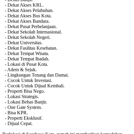
- Dekat Akses KRL.
- Dekat Akses Pelabuhan.
- Dekat Akses Bus Kota.
- Dekat Akses Bandara.
- Dekat Pusat Perbelanjaan.
- Dekat Sekolah Internasional.
- Dekat Sekolah Negeri.
- Dekat Universitas.
- Dekat Fasilitas Kesehatan.
- Dekat Tempat Wisata.
- Dekat Tempat Ibadah.
- Lokasi di Pusat Kota.
- Adem & Sejuk.
- Lingkungan Tenang dan Damai.
- Cocok Untuk Investasi.
- Cocok Untuk Dijual Kembali.
- Properti Bisa Nego.
- Lokasi Strategis.
- Lokasi Bebas Banjir.
- One Gate System.
- Bisa KPR.
- Properti Eksklusif.
- Dijual Cepat.