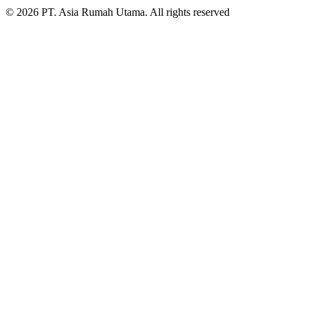
© 2026 PT. Asia Rumah Utama. All rights reserved