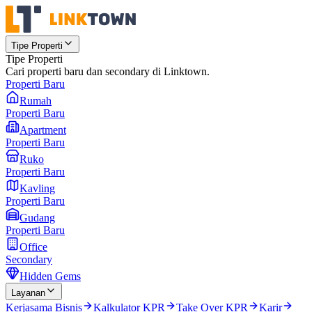
Tipe Properti
Tipe Properti
Cari properti baru dan secondary di Linktown.
Properti Baru
Rumah
Properti Baru
Apartment
Properti Baru
Ruko
Properti Baru
Kavling
Properti Baru
Gudang
Properti Baru
Office
Secondary
Hidden Gems
Layanan
Kerjasama Bisnis
Kalkulator KPR
Take Over KPR
Karir