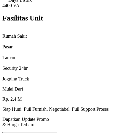
Daya Listrik
4400 VA
Fasilitas Unit
Rumah Sakit
Pasar
Taman
Security 24hr
Jogging Track
Mulai Dari
Rp.
2,4
M
Siap Huni, Full Furnish, Negotiabel, Full Support Proses
Dapatkan Update Promo
& Harga Terbaru