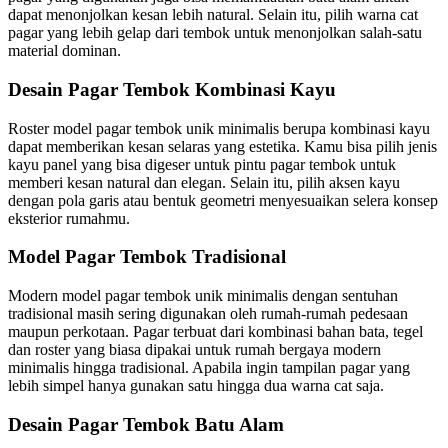
dapat menonjolkan kesan lebih natural. Selain itu, pilih warna cat
pagar yang lebih gelap dari tembok untuk menonjolkan salah-satu
material dominan.
Desain Pagar Tembok Kombinasi Kayu
Roster model pagar tembok unik minimalis
berupa kombinasi kayu
dapat memberikan kesan selaras yang estetika. Kamu bisa pilih jenis
kayu panel yang bisa digeser untuk pintu pagar tembok untuk
memberi kesan natural dan elegan. Selain itu, pilih aksen kayu
dengan pola garis atau bentuk geometri menyesuaikan selera konsep
eksterior rumahmu.
Model Pagar Tembok Tradisional
Modern model pagar tembok unik minimalis
dengan sentuhan
tradisional masih sering digunakan oleh rumah-rumah pedesaan
maupun perkotaan. Pagar terbuat dari kombinasi bahan bata, tegel
dan roster yang biasa dipakai untuk rumah bergaya modern
minimalis hingga tradisional. Apabila ingin tampilan pagar yang
lebih simpel hanya gunakan satu hingga dua warna cat saja.
Desain Pagar Tembok Batu Alam