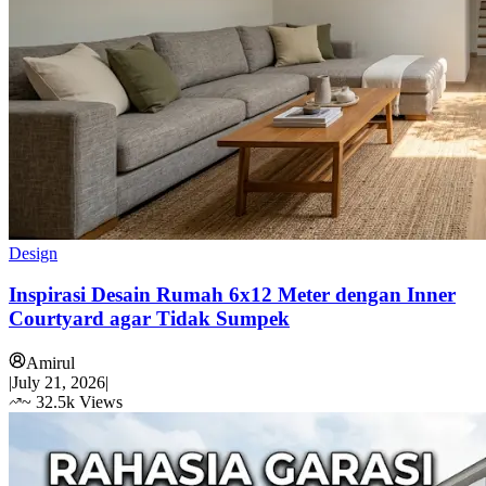
Design
Inspirasi Desain Rumah 6x12 Meter dengan Inner
Courtyard agar Tidak Sumpek
Amirul
|
July 21, 2026
|
~
32.5k
Views