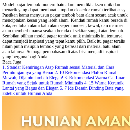
Model pagar tembok modern
batu alam memiliki aksen unik dan
menarik yang dapat membuat tampilan eksterior rumah terlihat easy.
Pastikan kamu menyusun pagar tembok batu alam secara acak untuk
menciptakan kesan yang lebih alami. Kendati rumah kamu berada di
kota, sentuhan alami batu alam seperti andesit, kewal, dan marmer
akan memberi nuansa seakan berada di sekitar sungai atau lembah.
Sembilan pilihan
model pagar tembok unik minimalis
ini tentunya
dapat menjadi inspirasi yang tepat kamu pilih. Baik itu pagar teralis
hitam putih maupun tembok yang berasal dari material batu alam
atau lainnya. Semoga pembahasan di atas bisa menjadi inspirasi
yang berguna bagi Anda.
Baca Juga
1. Standar Kemiringan Atap Rumah sesuai Material dan Cara
Perhitungannya yang Benar
2. 10 Rekomendasi Plafon Rumah
Mewah, Dijamin tambah Elegan!
3. Rekomendasi Warna Cat Luar
Rumah yang Sejuk untuk Rumah Minimalis
4. 15 Warna Keramik
Lantai yang Bagus dan Elegan
5. 7 Ide Desain Dinding Bata yang
Estetik untuk Hunian Anda