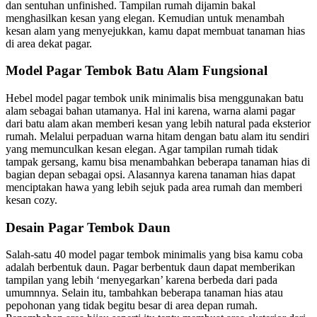
dan sentuhan unfinished.
Tampilan rumah dijamin bakal
menghasilkan kesan yang elegan. Kemudian untuk menambah
kesan alam yang menyejukkan, kamu dapat membuat tanaman hias
di area dekat pagar.
Model Pagar Tembok Batu Alam Fungsional
Hebel model pagar tembok unik minimalis
bisa menggunakan batu
alam sebagai bahan utamanya. Hal ini karena, warna alami pagar
dari batu alam akan memberi kesan yang lebih natural pada eksterior
rumah. Melalui perpaduan warna hitam dengan batu alam itu sendiri
yang memunculkan kesan elegan.
Agar tampilan rumah tidak
tampak gersang, kamu bisa menambahkan beberapa tanaman hias di
bagian depan sebagai opsi. Alasannya karena tanaman hias dapat
menciptakan hawa yang lebih sejuk pada area rumah dan memberi
kesan cozy.
Desain Pagar Tembok Daun
Salah-satu
40 model pagar tembok minimalis
yang bisa kamu coba
adalah berbentuk daun. Pagar berbentuk daun dapat memberikan
tampilan yang lebih ‘menyegarkan’ karena berbeda dari pada
umumnnya. Selain itu, tambahkan beberapa tanaman hias atau
pepohonan yang tidak begitu besar di area depan rumah.