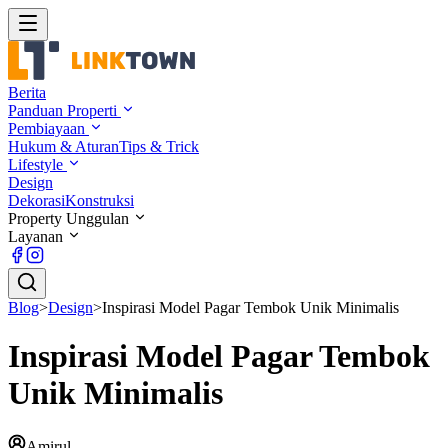
Berita
Panduan Properti
Pembiayaan
Hukum & Aturan
Tips & Trick
Lifestyle
Design
Dekorasi
Konstruksi
Property Unggulan
Layanan
Blog
>
Design
>
Inspirasi Model Pagar Tembok Unik Minimalis
Inspirasi Model Pagar Tembok
Unik Minimalis
Amirul