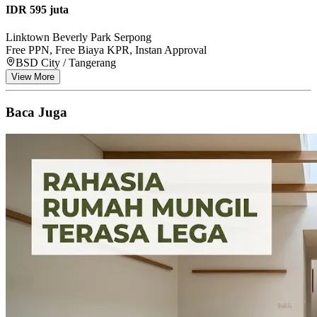
IDR 595 juta
Linktown Beverly Park Serpong
Free PPN, Free Biaya KPR, Instan Approval
BSD City / Tangerang
View More
Baca Juga