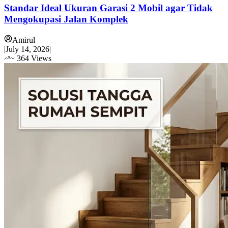
Standar Ideal Ukuran Garasi 2 Mobil agar Tidak
Mengokupasi Jalan Komplek
Amirul
|
July 14, 2026
|
~
364
Views