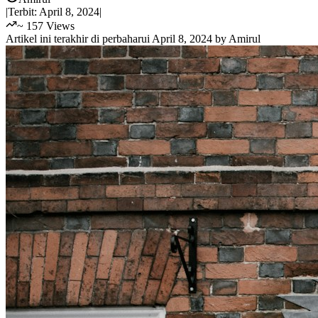
|
Terbit:
April 8, 2024
|
~
157
Views
Artikel ini terakhir di perbaharui
April 8, 2024
by
Amirul