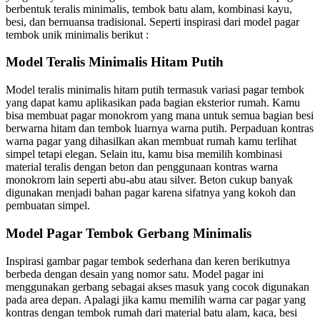
berbentuk teralis minimalis, tembok batu alam, kombinasi kayu,
besi, dan bernuansa tradisional. Seperti inspirasi dari
model pagar
tembok unik minimalis
berikut :
Model Teralis Minimalis Hitam Putih
Model teralis minimalis hitam putih termasuk
variasi pagar tembok
yang dapat kamu aplikasikan pada bagian eksterior rumah. Kamu
bisa membuat pagar monokrom yang mana untuk semua bagian besi
berwarna hitam dan tembok luarnya warna putih. Perpaduan kontras
warna pagar yang dihasilkan akan membuat rumah kamu terlihat
simpel tetapi elegan.
Selain itu, kamu bisa memilih kombinasi
material teralis dengan beton dan penggunaan kontras warna
monokrom lain seperti abu-abu atau silver. Beton cukup banyak
digunakan menjadi bahan pagar karena sifatnya yang kokoh dan
pembuatan simpel.
Model Pagar Tembok Gerbang Minimalis
Inspirasi
gambar pagar tembok sederhana dan keren
berikutnya
berbeda dengan desain yang nomor satu. Model pagar ini
menggunakan gerbang sebagai akses masuk yang cocok digunakan
pada area depan. Apalagi jika kamu memilih warna car pagar yang
kontras dengan tembok rumah dari material batu alam, kaca, besi