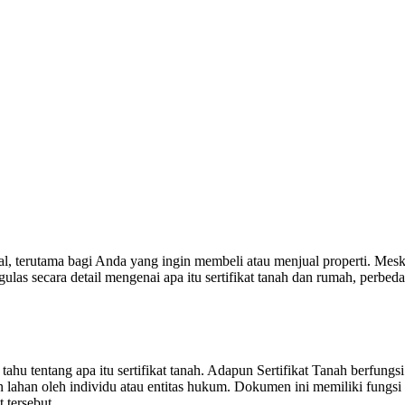
al, terutama bagi Anda yang ingin membeli atau menjual properti. Meski
ulas secara detail mengenai apa itu sertifikat tanah dan rumah, perbeda
 tahu tentang apa itu sertifikat tanah. Adapun Sertifikat Tanah berfun
lahan oleh individu atau entitas hukum. Dokumen ini memiliki fungsi 
 tersebut.