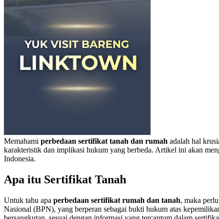
Memahami
perbedaan sertifikat tanah dan rumah
adalah hal krusi
karakteristik dan implikasi hukum yang berbeda. Artikel ini akan meng
Indonesia.
Apa itu Sertifikat Tanah
Untuk tahu apa
perbedaan sertifikat rumah dan tanah
, maka perlu
Nasional (BPN), yang berperan sebagai bukti hukum atas kepemilikan 
bersangkutan, sesuai dengan informasi yang tercantum dalam sertifikat