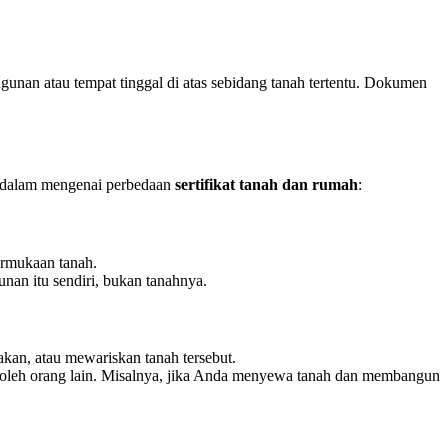
unan atau tempat tinggal di atas sebidang tanah tertentu. Dokumen
ih dalam mengenai perbedaan
sertifikat tanah dan rumah
:
ermukaan tanah.
nan itu sendiri, bukan tanahnya.
akan, atau mewariskan tanah tersebut.
iki oleh orang lain. Misalnya, jika Anda menyewa tanah dan membangun