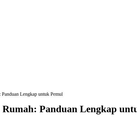
h: Panduan Lengkap untuk Pemul
an Rumah: Panduan Lengkap unt