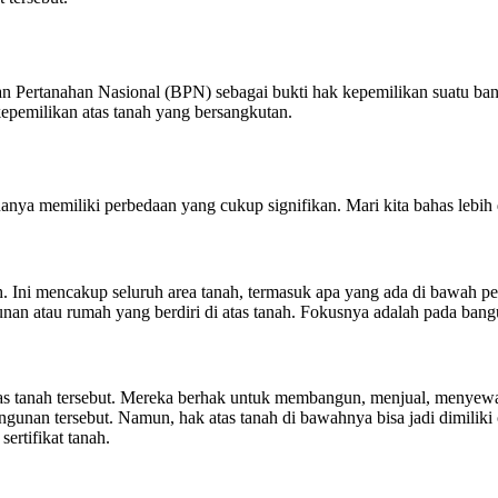
 Pertanahan Nasional (BPN) sebagai bukti hak kepemilikan suatu bang
 kepemilikan atas tanah yang bersangkutan.
uanya memiliki perbedaan yang cukup signifikan. Mari kita bahas leb
h. Ini mencakup seluruh area tanah, termasuk apa yang ada di bawah p
an atau rumah yang berdiri di atas tanah. Fokusnya adalah pada bangu
 atas tanah tersebut. Mereka berhak untuk membangun, menjual, menyew
bangunan tersebut. Namun, hak atas tanah di bawahnya bisa jadi dimil
ertifikat tanah.