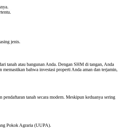
snya.
tentu.
sing jenis.
dari tanah atau bangunan Anda. Dengan SHM di tangan, Anda
gin memastikan bahwa investasi properti Anda aman dan terjamin,
kan pendaftaran tanah secara modern. Meskipun keduanya sering
dang Pokok Agraria (UUPA).