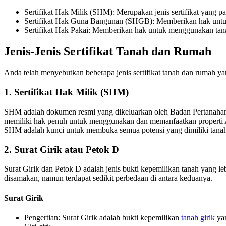
Sertifikat Hak Milik (SHM): Merupakan jenis sertifikat yang p
Sertifikat Hak Guna Bangunan (SHGB): Memberikan hak untuk
Sertifikat Hak Pakai: Memberikan hak untuk menggunakan tanah
Jenis-Jenis Sertifikat Tanah dan Rumah
Anda telah menyebutkan beberapa jenis sertifikat tanah dan rumah ya
1. Sertifikat Hak Milik (SHM)
SHM adalah dokumen resmi yang dikeluarkan oleh Badan Pertanaha
memiliki hak penuh untuk menggunakan dan memanfaatkan properti 
SHM adalah kunci untuk membuka semua potensi yang dimiliki tana
2. Surat Girik atau Petok D
Surat Girik dan Petok D adalah jenis bukti kepemilikan tanah yang l
disamakan, namun terdapat sedikit perbedaan di antara keduanya.
Surat Girik
Pengertian: Surat Girik adalah bukti kepemilikan
tanah girik
yan