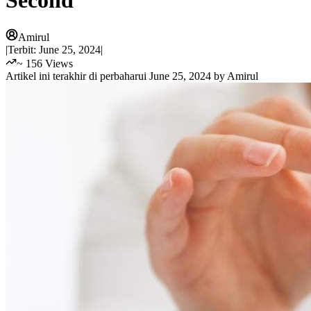
Second
Amirul
|
Terbit:
June 25, 2024
|
~
156
Views
Artikel ini terakhir di perbaharui
June 25, 2024
by
Amirul