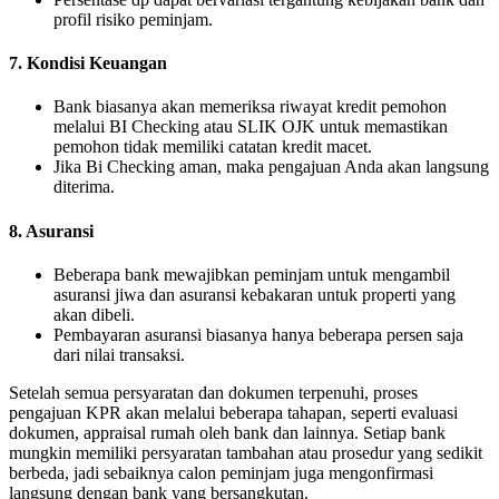
profil risiko peminjam.
7. Kondisi Keuangan
Bank biasanya akan memeriksa riwayat kredit pemohon
melalui BI Checking atau SLIK OJK untuk memastikan
pemohon tidak memiliki catatan kredit macet.
Jika Bi Checking aman, maka pengajuan Anda akan langsung
diterima.
8. Asuransi
Beberapa bank mewajibkan peminjam untuk mengambil
asuransi jiwa dan asuransi kebakaran untuk properti yang
akan dibeli.
Pembayaran asuransi biasanya hanya beberapa persen saja
dari nilai transaksi.
Setelah semua persyaratan dan dokumen terpenuhi, proses
pengajuan KPR akan melalui beberapa tahapan, seperti evaluasi
dokumen, appraisal rumah oleh bank dan lainnya.
Setiap bank
mungkin memiliki persyaratan tambahan atau prosedur yang sedikit
berbeda, jadi sebaiknya calon peminjam juga mengonfirmasi
langsung dengan bank yang bersangkutan.