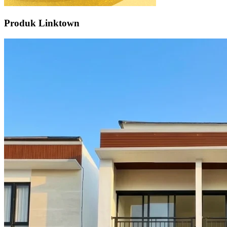
Produk Linktown