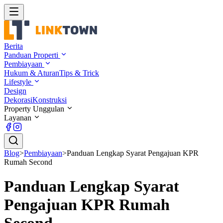
Berita
Panduan Properti
Pembiayaan
Hukum & Aturan
Tips & Trick
Lifestyle
Design
Dekorasi
Konstruksi
Property Unggulan
Layanan
Blog
>
Pembiayaan
>
Panduan Lengkap Syarat Pengajuan KPR
Rumah Second
Panduan Lengkap Syarat
Pengajuan KPR Rumah