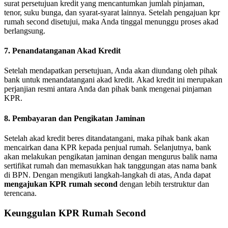
surat persetujuan kredit yang mencantumkan jumlah pinjaman,
tenor, suku bunga, dan syarat-syarat lainnya.
Setelah pengajuan kpr
rumah second disetujui, maka Anda tinggal menunggu proses akad
berlangsung.
7. Penandatanganan Akad Kredit
Setelah mendapatkan persetujuan, Anda akan diundang oleh pihak
bank untuk menandatangani akad kredit.
Akad kredit ini merupakan
perjanjian resmi antara Anda dan pihak bank mengenai pinjaman
KPR.
8. Pembayaran dan Pengikatan Jaminan
Setelah akad kredit beres ditandatangani, maka pihak bank akan
mencairkan dana KPR kepada penjual rumah.
Selanjutnya, bank
akan melakukan pengikatan jaminan dengan mengurus balik nama
sertifikat rumah dan memasukkan hak tanggungan atas nama bank
di BPN.
Dengan mengikuti langkah-langkah di atas, Anda dapat
mengajukan KPR rumah second
dengan lebih terstruktur dan
terencana.
Keunggulan KPR Rumah Second