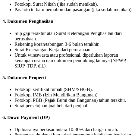
Fotokopi Surat Nikah (jika sudah menikah).
Pas foto terbaru pemohon dan pasangan (jika sudah menikah).
4. Dokumen Penghasilan
Slip gaji terakhir atau Surat Keterangan Penghasilan dari
perusahaan.
Rekening koran/tabungan 3-6 bulan terakhir.
Surat Keterangan Kerja dari perusahaan.
Untuk wiraswasta atau profesional, diperlukan laporan
keuangan usaha dan dokumen pendukung lainnya (NPWP,
SIUP, TDP, dll.).
5. Dokumen Properti
Fotokopi sertifikat rumah (SHM/SHGB).
Fotokopi IMB (Izin Mendirikan Bangunan).
Fotokopi PBB (Pajak Bumi dan Bangunan) tahun terakhir.
Surat persetujuan jual beli dari penjual.
6. Down Payment (DP)
Dp biasanya berkisar antara 10-30% dari harga rumah.
Persentase dp dapat bervariasi tergantung kebijakan bank dan