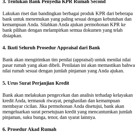
3. Tentukan Bank Penyedia KPR Rumah Second
Lakukan riset dan bandingkan berbagai produk KPR dari beberapa
bank untuk menemukan yang paling sesuai dengan kebutuhan dan
kemampuan Anda.
Silahkan Anda ajukan permohonan KPR ke
bank pilihan dengan melampirkan semua dokumen yang telah
disiapkan.
4. Ikuti Seluruh Prosedur Appraisal dari Bank
Bank akan mengirimkan tim penilai (appraisal) untuk menilai nilai
pasar rumah yang akan dibeli.
Penilaian ini akan memastikan bahwa
nilai rumah sesuai dengan jumlah pinjaman yang Anda ajukan.
5. Urus Surat Perjanjian Kredit
Bank akan melakukan pengecekan dan analisis terhadap kelayakan
kredit Anda, termasuk riwayat, penghasilan dan kemampuan
membayar cicilan.
Jika permohonan Anda disetujui, bank akan
mengeluarkan surat persetujuan kredit yang mencantumkan jumlah
pinjaman, suku bunga, tenor, dan syarat lainnya.
6. Prosedur Akad Rumah