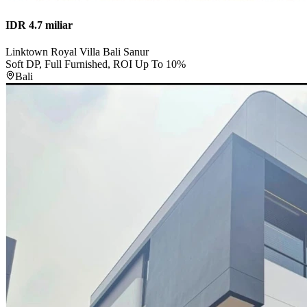
IDR 4.7 miliar
Linktown Royal Villa Bali Sanur
Soft DP, Full Furnished, ROI Up To 10%
Bali