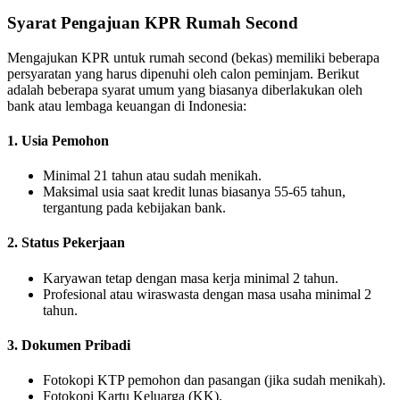
Syarat Pengajuan KPR Rumah Second
Mengajukan KPR untuk rumah second (bekas) memiliki beberapa
persyaratan yang harus dipenuhi oleh calon peminjam.
Berikut
adalah beberapa syarat umum yang biasanya diberlakukan oleh
bank atau lembaga keuangan di Indonesia:
1. Usia Pemohon
Minimal 21 tahun atau sudah menikah.
Maksimal usia saat kredit lunas biasanya 55-65 tahun,
tergantung pada kebijakan bank.
2. Status Pekerjaan
Karyawan tetap dengan masa kerja minimal 2 tahun.
Profesional atau wiraswasta dengan masa usaha minimal 2
tahun.
3. Dokumen Pribadi
Fotokopi KTP pemohon dan pasangan (jika sudah menikah).
Fotokopi Kartu Keluarga (KK).