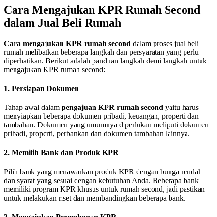
Cara Mengajukan KPR Rumah Second
dalam Jual Beli Rumah
Cara mengajukan KPR rumah second
dalam proses jual beli
rumah melibatkan beberapa langkah dan persyaratan yang perlu
diperhatikan.
Berikut adalah panduan langkah demi langkah untuk
mengajukan KPR rumah second:
1. Persiapan Dokumen
Tahap awal dalam
pengajuan KPR rumah second
yaitu harus
menyiapkan beberapa dokumen pribadi, keuangan, properti dan
tambahan.
Dokumen yang umumnya diperlukan meliputi dokumen
pribadi, properti, perbankan dan dokumen tambahan lainnya.
2. Memilih Bank dan Produk KPR
Pilih bank yang menawarkan produk KPR dengan bunga rendah
dan syarat yang sesuai dengan kebutuhan Anda.
Beberapa bank
memiliki program KPR khusus untuk rumah second, jadi pastikan
untuk melakukan riset dan membandingkan beberapa bank.
3. Mengajukan Permohonan KPR