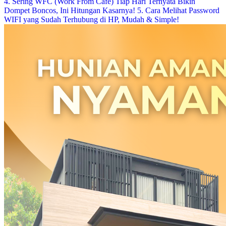
4. Sering WFC (Work From Cafe) Tiap Hari Ternyata Bikin
Dompet Boncos, Ini Hitungan Kasarnya!
5. Cara Melihat Password
WIFI yang Sudah Terhubung di HP, Mudah & Simple!