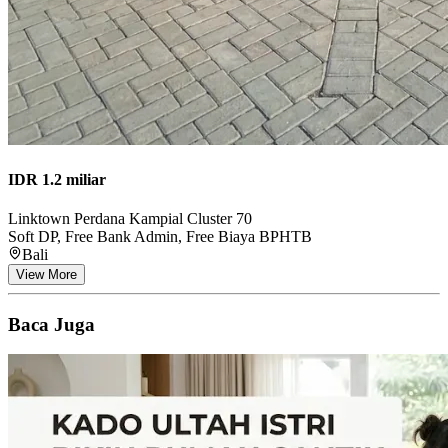
IDR 1.2 miliar
Linktown Perdana Kampial Cluster 70
Soft DP, Free Bank Admin, Free Biaya BPHTB
Bali
View More
Baca Juga