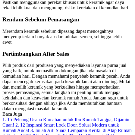
Pastikan menggunakan perekat khusus untuk keramik agar daya
rekat lebih kuat dan mengurangi risiko keretakan di kemudian hari.
Rendam Sebelum Pemasangan
Merendam keramik sebelum dipasang dapat mencegahnya
menyerap terlalu banyak air dari adukan semen, sehingga lebih
awet.
Pertimbangkan After Sales
Pilih produk dari produsen yang menyediakan layanan purna jual
yang baik, untuk memastikan dukungan jika ada masalah di
kemudian hari.
Dengan memahami penyebab keramik pecah, Anda
dapat mencegah kerusakan pada keramik lantai atau dinding. Mulai
dari memilih keramik yang berkualitas hingga memperhatikan
proses pemasangan, semua langkah ini penting untuk menjaga
keindahan dan keawetan keramik rumah Anda. Jangan ragu untuk
berkonsultasi dengan ahlinya jika Anda membutuhkan bantuan
dalam mengatasi masalah keramik.
Baca Juga
1. 15 Peluang Usaha Rumahan untuk Ibu Rumah Tangga, Dijamin
Cuan!
2. 12 Inspirasi Smart Lock Door, Solusi Modern untuk
Rumah Anda!
3. Inilah Arti Suara Lemparan Kerikil di Atap Rumah