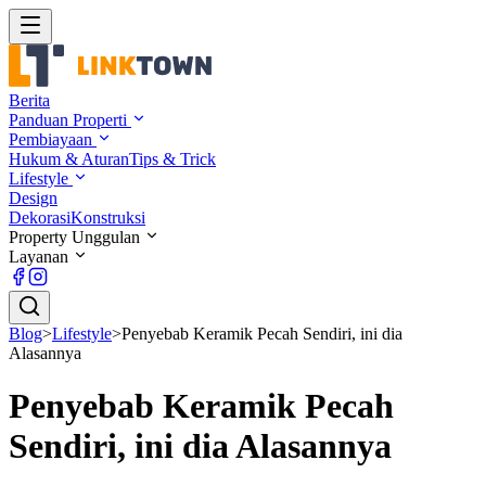
Berita
Panduan Properti
Pembiayaan
Hukum & Aturan
Tips & Trick
Lifestyle
Design
Dekorasi
Konstruksi
Property Unggulan
Layanan
Blog
>
Lifestyle
>
Penyebab Keramik Pecah Sendiri, ini dia
Alasannya
Penyebab Keramik Pecah
Sendiri, ini dia Alasannya