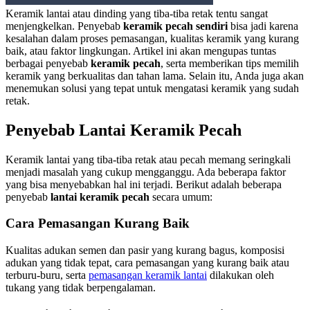
Keramik lantai atau dinding yang tiba-tiba retak tentu sangat
menjengkelkan. Penyebab
keramik pecah sendiri
bisa jadi karena
kesalahan dalam proses pemasangan, kualitas keramik yang kurang
baik, atau faktor lingkungan. Artikel ini akan mengupas tuntas
berbagai penyebab
keramik pecah
, serta memberikan tips memilih
keramik yang berkualitas dan tahan lama. Selain itu, Anda juga akan
menemukan solusi yang tepat untuk mengatasi keramik yang sudah
retak.
Penyebab Lantai Keramik Pecah
Keramik lantai yang tiba-tiba retak atau pecah memang seringkali
menjadi masalah yang cukup mengganggu. Ada beberapa faktor
yang bisa menyebabkan hal ini terjadi. Berikut adalah beberapa
penyebab
lantai keramik pecah
secara umum:
Cara Pemasangan Kurang Baik
Kualitas adukan semen dan pasir yang kurang bagus, komposisi
adukan yang tidak tepat, cara pemasangan yang kurang baik atau
terburu-buru, serta
pemasangan keramik lantai
dilakukan oleh
tukang yang tidak berpengalaman.