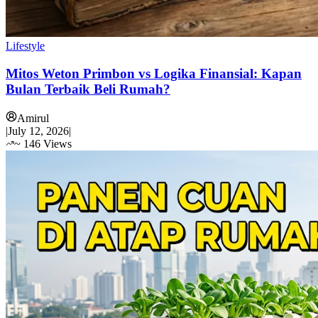
Lifestyle
Mitos Weton Primbon vs Logika Finansial: Kapan
Bulan Terbaik Beli Rumah?
Amirul
|
July 12, 2026
|
~
146
Views