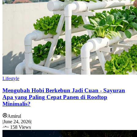
Lifestyle
Mengubah Hobi Berkebun Jadi Cuan - Sayuran
Apa yang Paling Cepat Panen di Rooftop
Minimalis?
Amirul
|
June 24, 2026
|
~
158
Views