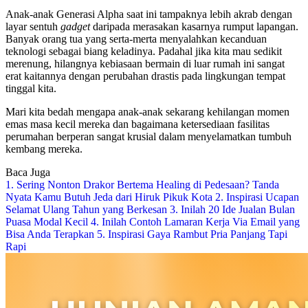
Anak-anak Generasi Alpha saat ini tampaknya lebih akrab dengan
layar sentuh
gadget
daripada merasakan kasarnya rumput lapangan.
Banyak orang tua yang serta-merta menyalahkan kecanduan
teknologi sebagai biang keladinya. Padahal jika kita mau sedikit
merenung, hilangnya kebiasaan bermain di luar rumah ini sangat
erat kaitannya dengan perubahan drastis pada lingkungan tempat
tinggal kita.
Mari kita bedah mengapa anak-anak sekarang kehilangan momen
emas masa kecil mereka dan bagaimana ketersediaan fasilitas
perumahan berperan sangat krusial dalam menyelamatkan tumbuh
kembang mereka.
Baca Juga
1. Sering Nonton Drakor Bertema Healing di Pedesaan? Tanda
Nyata Kamu Butuh Jeda dari Hiruk Pikuk Kota
2. Inspirasi Ucapan
Selamat Ulang Tahun yang Berkesan
3. Inilah 20 Ide Jualan Bulan
Puasa Modal Kecil
4. Inilah Contoh Lamaran Kerja Via Email yang
Bisa Anda Terapkan
5. Inspirasi Gaya Rambut Pria Panjang Tapi
Rapi