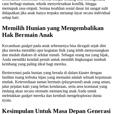
cara berbagi mainan, teknik menyelesaikan konflik, hingga
memupuk rasa empati. Semua keahlian sosial dasar ini sangat sulit
didapatkan jika anak hanya terpaku menatap layar secara individual
setiap hari.
Memilih Hunian yang Mengembalikan
Hak Bermain Anak
Kecanduan
gadget
pada anak sebenarnya bisa dicegah sejak dini
jika mereka memiliki opsi kegiatan fisik yang lebih menyenangkan
dan mudah diakses di sekitar rumah. Sebagai orang tua yang bijak,
Anda memiliki kendali penuh untuk memilih lingkungan tumbuh
kembang yang paling ideal bagi mereka.
Berinvestasi pada hunian yang berada di dalam klaster dengan
fasilitas ruang terbuka hijau yang memadai adalah sebuah keputusan
mutlak. Ketersediaan taman bermain (
playground
) anak yang aman,
jalur pejalan kaki yang bebas kendaraan, serta area komunal yang
rindang akan secara otomatis memancing anak Anda untuk
meletakkan
gadget
mereka dan kembali mengeksplorasi dunia
nyata.
Kesimpulan Untuk Masa Depan Generasi