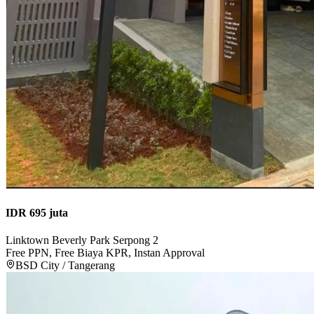
IDR 695 juta
Linktown Beverly Park Serpong 2
Free PPN, Free Biaya KPR, Instan Approval
BSD City / Tangerang