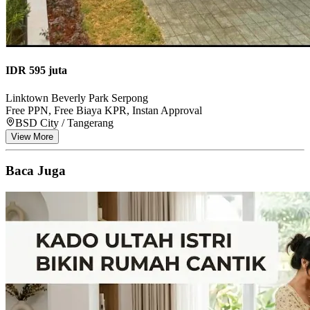
IDR 595 juta
Linktown Beverly Park Serpong
Free PPN, Free Biaya KPR, Instan Approval
BSD City / Tangerang
View More
Baca Juga