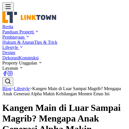
Berita
Panduan Properti
Pembiayaan
Hukum & Aturan
Tips & Trick
Lifestyle
Design
Dekorasi
Konstruksi
Property Unggulan
Layanan
Blog
>
Lifestyle
>
Kangen Main di Luar Sampai Magrib? Mengapa
Anak Generasi Alpha Makin Kehilangan Momen Emas Ini
Kangen Main di Luar Sampai
Magrib? Mengapa Anak