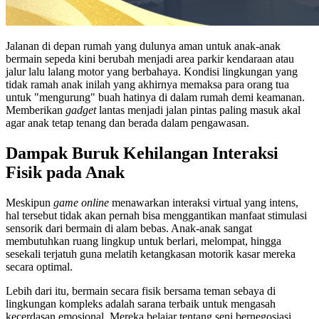
Jalanan di depan rumah yang dulunya aman untuk anak-anak
bermain sepeda kini berubah menjadi area parkir kendaraan atau
jalur lalu lalang motor yang berbahaya. Kondisi lingkungan yang
tidak ramah anak inilah yang akhirnya memaksa para orang tua
untuk "mengurung" buah hatinya di dalam rumah demi keamanan.
Memberikan
gadget
lantas menjadi jalan pintas paling masuk akal
agar anak tetap tenang dan berada dalam pengawasan.
Dampak Buruk Kehilangan Interaksi
Fisik pada Anak
Meskipun
game online
menawarkan interaksi virtual yang intens,
hal tersebut tidak akan pernah bisa menggantikan manfaat stimulasi
sensorik dari bermain di alam bebas. Anak-anak sangat
membutuhkan ruang lingkup untuk berlari, melompat, hingga
sesekali terjatuh guna melatih ketangkasan motorik kasar mereka
secara optimal.
Lebih dari itu, bermain secara fisik bersama teman sebaya di
lingkungan kompleks adalah sarana terbaik untuk mengasah
kecerdasan emosional. Mereka belajar tentang seni bernegosiasi,