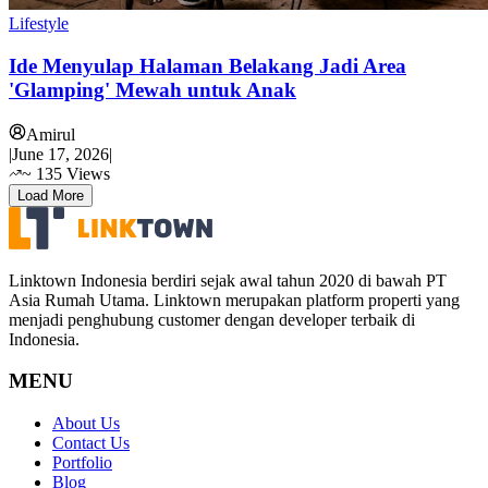
Lifestyle
Ide Menyulap Halaman Belakang Jadi Area
'Glamping' Mewah untuk Anak
Amirul
|
June 17, 2026
|
~
135
Views
Load More
Linktown Indonesia berdiri sejak awal tahun 2020 di bawah PT
Asia Rumah Utama. Linktown merupakan platform properti yang
menjadi penghubung customer dengan developer terbaik di
Indonesia.
MENU
About Us
Contact Us
Portfolio
Blog