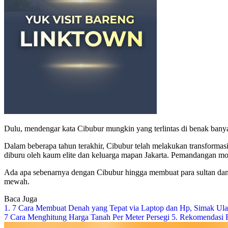
Dulu, mendengar kata Cibubur mungkin yang terlintas di benak banyak
Dalam beberapa tahun terakhir, Cibubur telah melakukan transformas
diburu oleh kaum elite dan keluarga mapan Jakarta. Pemandangan mobil 
Ada apa sebenarnya dengan Cibubur hingga membuat para sultan dan k
mewah.
Baca Juga
1. 7 Cara Membuat Denah yang Tepat via Laptop dan Hp, Simak Ul
7 Cara Menghitung Harga Tanah Per Meter Persegi
5. Rekomendasi F