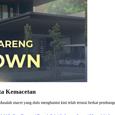
eta Kemacetan
Masalah macet yang dulu menghantui kini telah terurai berkat pembangu