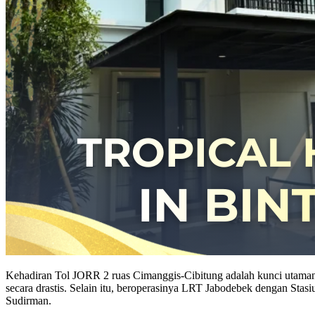
Kehadiran Tol JORR 2 ruas Cimanggis-Cibitung adalah kunci utaman
secara drastis. Selain itu, beroperasinya LRT Jabodebek dengan Sta
Sudirman.