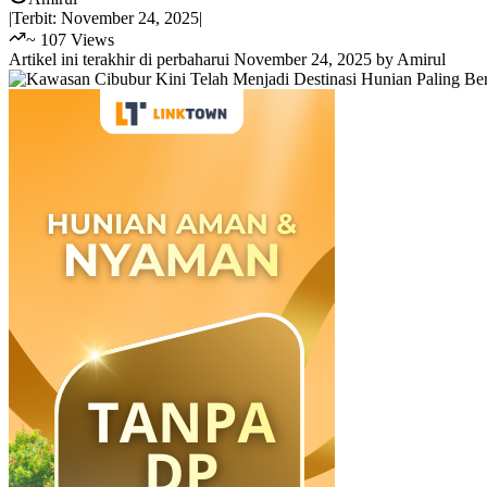
|
Terbit:
November 24, 2025
|
~
107
Views
Artikel ini terakhir di perbaharui
November 24, 2025
by
Amirul