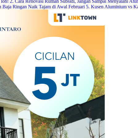
 loh!
2. Cara Renovasi Rumah Subsidi, Jangan Sampai Menyalahi Atu
n Baja Ringan Naik Tajam di Awal Februari
5. Kusen Aluminium vs K