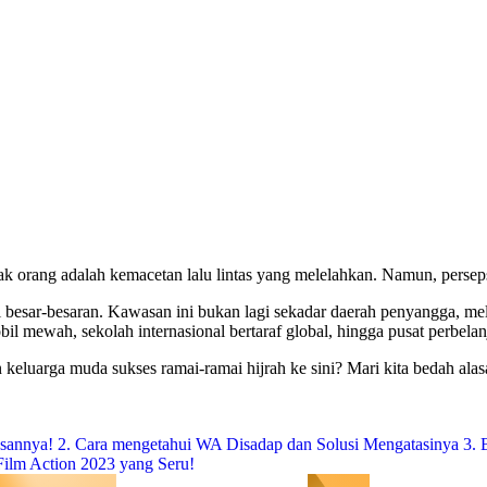
 orang adalah kemacetan lalu lintas yang melelahkan. Namun, persepsi 
i besar-besaran. Kawasan ini bukan lagi sekadar daerah penyangga, me
mewah, sekolah internasional bertaraf global, hingga pusat perbelanjaa
eluarga muda sukses ramai-ramai hijrah ke sini? Mari kita bedah alas
asannya!
2. Cara mengetahui WA Disadap dan Solusi Mengatasinya
3. 
ilm Action 2023 yang Seru!