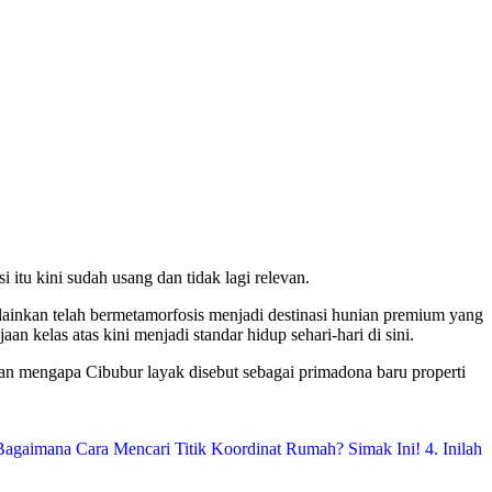
itu kini sudah usang dan tidak lagi relevan.
lainkan telah bermetamorfosis menjadi destinasi hunian premium yang
n kelas atas kini menjadi standar hidup sehari-hari di sini.
an mengapa Cibubur layak disebut sebagai primadona baru properti
Bagaimana Cara Mencari Titik Koordinat Rumah? Simak Ini!
4. Inilah