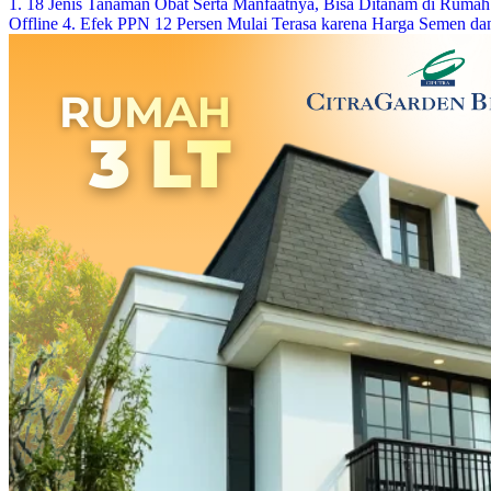
1. 18 Jenis Tanaman Obat Serta Manfaatnya, Bisa Ditanam di Rumah
Offline
4. Efek PPN 12 Persen Mulai Terasa karena Harga Semen da