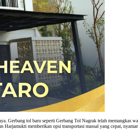
ya. Gerbang tol baru seperti Gerbang Tol Nagrak telah memangkas wa
siun Harjamukti memberikan opsi transportasi massal yang cepat, nyam