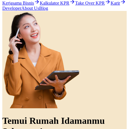
Kerjasama Bisnis
Kalkulator KPR
Take Over KPR
Karir
Developer
About Us
Blog
Temui Rumah Idamanmu