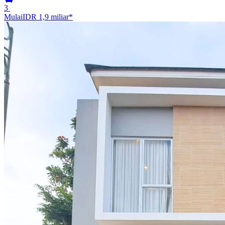
3
Mulai
IDR 1,9 miliar
*