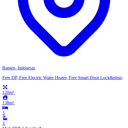
Banten
,
Indonesia
Free DP, Free Electric Water Heater, Free Smart Door Lock&nbsp;
120m²
138m²
3
3