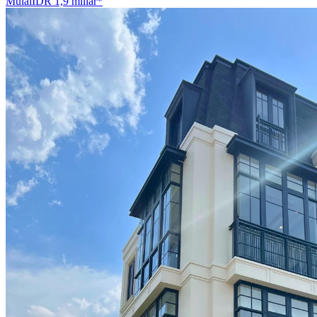
Mulai
IDR 1,9 miliar
*