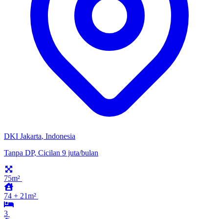
DKI Jakarta
,
Indonesia
Tanpa DP, Cicilan 9 juta/bulan
75m²
74 + 21m²
3