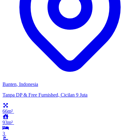
Banten
,
Indonesia
Tanpa DP & Free Furnished, Cicilan 9 Juta
66m²
93m²
3