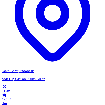
Jawa Barat
,
Indonesia
Soft DP, Cicilan 9 Juta/Bulan
112m²
136m²