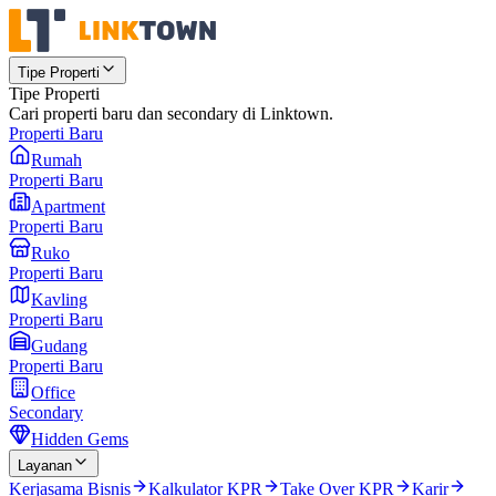
Tipe Properti
Tipe Properti
Cari properti baru dan secondary di Linktown.
Properti Baru
Rumah
Properti Baru
Apartment
Properti Baru
Ruko
Properti Baru
Kavling
Properti Baru
Gudang
Properti Baru
Office
Secondary
Hidden Gems
Layanan
Kerjasama Bisnis
Kalkulator KPR
Take Over KPR
Karir