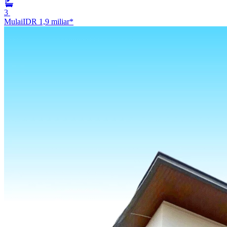
3
Mulai
IDR 1,9 miliar
*