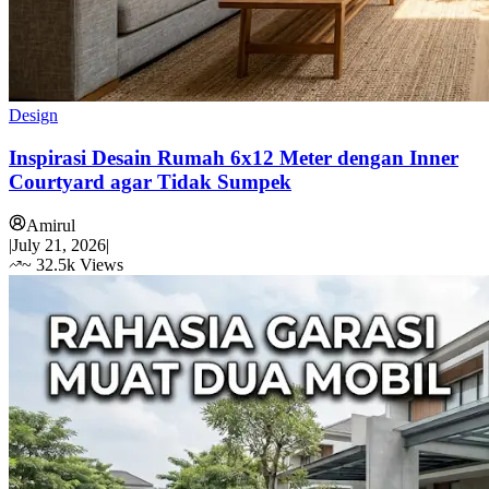
Design
Inspirasi Desain Rumah 6x12 Meter dengan Inner
Courtyard agar Tidak Sumpek
Amirul
|
July 21, 2026
|
~
32.5k
Views