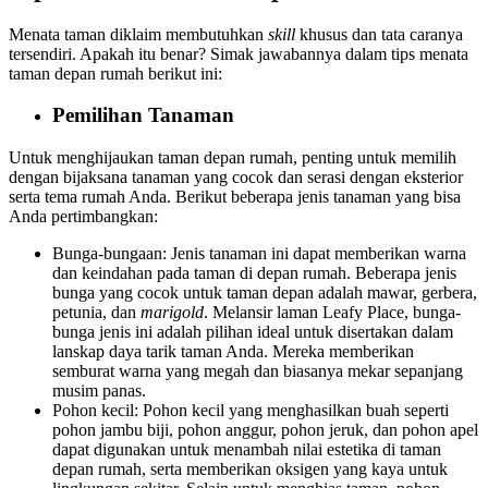
Menata taman diklaim membutuhkan
skill
khusus dan tata caranya
tersendiri. Apakah itu benar? Simak jawabannya dalam
tips menata
taman depan rumah
berikut ini:
Pemilihan Tanaman
Untuk menghijaukan taman depan rumah, penting untuk memilih
dengan bijaksana tanaman yang cocok dan serasi dengan eksterior
serta tema rumah Anda. Berikut beberapa jenis tanaman yang bisa
Anda pertimbangkan:
Bunga-bungaan: Jenis tanaman ini dapat memberikan warna
dan keindahan pada taman di depan rumah. Beberapa jenis
bunga yang cocok untuk taman depan adalah mawar, gerbera,
petunia, dan
marigold
. Melansir laman Leafy Place, bunga-
bunga jenis ini adalah pilihan ideal untuk disertakan dalam
lanskap daya tarik taman Anda. Mereka memberikan
semburat warna yang megah dan biasanya mekar sepanjang
musim panas.
Pohon kecil: Pohon kecil yang menghasilkan buah seperti
pohon jambu biji, pohon anggur, pohon jeruk, dan pohon apel
dapat digunakan untuk menambah nilai estetika di taman
depan rumah, serta memberikan oksigen yang kaya untuk