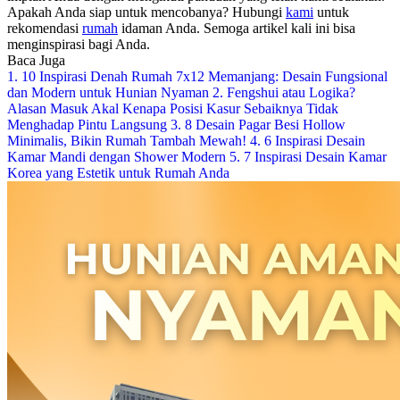
Apakah Anda siap untuk mencobanya?
Hubungi
kami
untuk
rekomendasi
rumah
idaman Anda. Semoga artikel kali ini bisa
menginspirasi bagi Anda.
Baca Juga
1. 10 Inspirasi Denah Rumah 7x12 Memanjang: Desain Fungsional
dan Modern untuk Hunian Nyaman
2. Fengshui atau Logika?
Alasan Masuk Akal Kenapa Posisi Kasur Sebaiknya Tidak
Menghadap Pintu Langsung
3. 8 Desain Pagar Besi Hollow
Minimalis, Bikin Rumah Tambah Mewah!
4. 6 Inspirasi Desain
Kamar Mandi dengan Shower Modern
5. 7 Inspirasi Desain Kamar
Korea yang Estetik untuk Rumah Anda