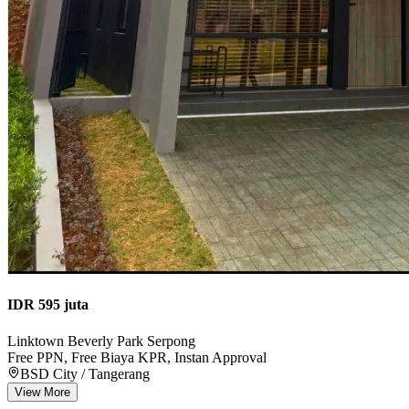
IDR 595 juta
Linktown Beverly Park Serpong
Free PPN, Free Biaya KPR, Instan Approval
BSD City / Tangerang
View More