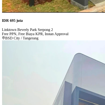
IDR 695 juta
Linktown Beverly Park Serpong 2
Free PPN, Free Biaya KPR, Instan Approval
BSD City / Tangerang