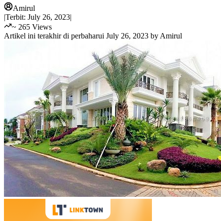
Amirul
|
Terbit:
July 26, 2023
|
~
265
Views
Artikel ini terakhir di perbaharui
July 26, 2023
by
Amirul