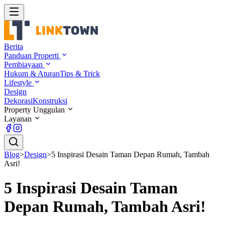
Berita
Panduan Properti
Pembiayaan
Hukum & Aturan
Tips & Trick
Lifestyle
Design
Dekorasi
Konstruksi
Property Unggulan
Layanan
Blog
>
Design
>
5 Inspirasi Desain Taman Depan Rumah, Tambah
Asri!
5 Inspirasi Desain Taman
Depan Rumah, Tambah Asri!