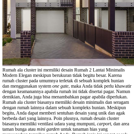
Rumah ala cluster ini memiliki
desain Rumah 2 Lantai Minimalis
Modern Elegan
meskipun berukuran tidak begitu besar. Karena
rumah cluster pada umumnya terletak di sebuah komplek hunian
dan menggunakan system
one gate
, maka Anda tidak perlu khawatir
dengan keamanannya apabila rumah ini tidak disertai pagar. Namun
demikian, Anda juga bisa menambahkan pagar apabila diperlukan.
Rumah ala cluster biasanya memiliki desain minimalis dan seragam
dengan rumah lainnya dalam sebuah kompleks hunian. Meskipun
begitu, Anda dapat memberi sentuhan desain yang unik dan agak
berbeda dari yang lainnya. Poin plusnya, rumah desain cluster
biasanya memiliki ventilasi udara yang mumpuni,
carport
, dan area
taman bunga atau
mini garden
untuk tanaman hias yang