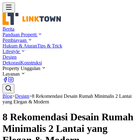
Berita
Panduan Properti
Pembiayaan
Hukum & Aturan
Tips & Trick
Lifestyle
Design
Dekorasi
Konstruksi
Property Unggulan
Layanan
Blog
>
Design
>
8 Rekomendasi Desain Rumah Minimalis 2 Lantai
yang Elegan & Modern
8 Rekomendasi Desain Rumah
Minimalis 2 Lantai yang