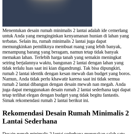
Menentukan desain rumah minimalis 2 lantai adalah ide cemerlang
untuk Anda yang menginginkan kenyamanan hunian di lahan yang
terbatas. Selain itu, rumah minimalis 2 lantai juga dapat
memungkinkan pemiliknya membuat ruang yang lebih banyak,
menampung barang yang beragam, namun tetap tidak banyak
memakan lahan. Terlebih harga tanah yang semakin meningkat
seiring berjalannya waktu, bangunan 2 lantai dengan lahan yang
tidak terlalu luas saat ini kian digandrungi.
Tak bisa dipungkiri,
rumah 2 lantai identik dengan kesan mewah dan budget yang boros.
Namun, Anda tidak perlu khawatir karena saat ini tidak semua
rumah 2 lantai dibangun dengan desain mewah nan megah. Anda
juga dapat menggunakan
desain rumah 2 lantai sederhana
tapi dapat
tetap terlihat elegan dengan budget yang tidak begitu fantastis.
Simak rekomendasi rumah 2 lantai berikut ini.
Rekomendasi
Desain Rumah Minimalis 2
La
ntai Sederhana
Desain rumah minimalis 2 lantai sederhana
merupakan salah satu