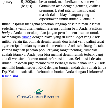
persegi
Rp300juta
besar untuk memberikan kesan mewah.
(bagus)
Gunakkan atap dengan genteng kualitas
premium. Detail interior masih dapat
masuk dalam biaya bangun yang
diperkirakan untuk rumah 2 lantai ini.
Itulah inspirasi mengenai panduan lengkap desain rumah 2 lantai
sederhana yang bisa menjadi referensi pilihan bagi Anda. Pastikan
budget
Anda mencukupi dan jangan pernah memaksakan untuk
membangun
rumah
dengan biaya yang di luar
budget
yang Anda
miliki. Selain itu, pilihlah desain rumah dua lantai yang paling tepat
agar tercipta hunian nyaman dan membuat Anda sekeluarga betah,
karena ingatlah pepatah populer yang sangat penting, rumahku
adalah istanaku.
Anda juga bisa melihat desain rumah terbaik yang
ada di website linktown untuk referensi hunian. Selain sisi desain
rumah, linktown juga memberikan berbagai kemudahan untuk Anda
memiliki hunian seperti KPR dengan bunga rendah dan rumah tanpa
Dp. Yuk konsultasikan kebutuhan hunian Anda dengan Linktown!
Klik disini