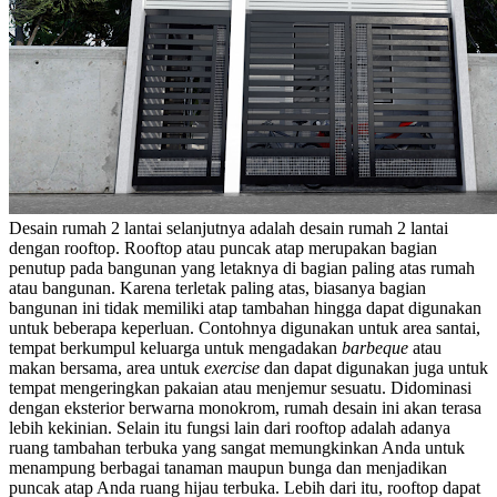
Desain rumah 2 lantai selanjutnya adalah
desain rumah 2 lantai
dengan rooftop
.
Rooftop atau puncak atap merupakan bagian
penutup pada bangunan yang letaknya di bagian paling atas rumah
atau bangunan. Karena terletak paling atas, biasanya bagian
bangunan ini tidak memiliki atap tambahan hingga dapat digunakan
untuk beberapa keperluan. Contohnya digunakan untuk area santai,
tempat berkumpul keluarga untuk mengadakan
barbeque
atau
makan bersama, area untuk
exercise
dan dapat digunakan juga untuk
tempat mengeringkan pakaian atau menjemur sesuatu.
Didominasi
dengan eksterior berwarna monokrom, rumah desain ini akan terasa
lebih kekinian. Selain itu fungsi lain dari rooftop adalah adanya
ruang tambahan terbuka yang sangat memungkinkan Anda untuk
menampung berbagai tanaman maupun bunga dan menjadikan
puncak atap Anda ruang hijau terbuka. Lebih dari itu, rooftop dapat