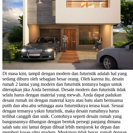
Di masa kini, tampil dengan modern dan futuristik adalah hal yang
sedang diburu oleh sebagian besar orang. Oleh karena itu, desain
rumah 2 lantai yang modern dan futuristik tentunya bagus untuk
diterapkan jika Anda berminat. Desain modern dan futuristik tidak
selalu harus dengan material yang mewah. Anda dapat padukan
desain rumah ini dengan material kayu atau batu alam bernuansa
putih dan abu-abu sehingga aura futuristiknya terasa kuat.
Sesuai
dengan temanya yakni futuristik, maka desain rumahnya harus
terlihat canggih dan unik. Contohnya seperti desain rumah yang
bangunannya
dibangun dengan bentuk persegi panjang dimana
salah satu sisi lantai depan dibuat lebih menjorok ke depan dan
memberi kesan ultra modern. Meskipun tidak besar, rumah dengan