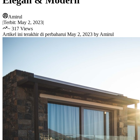
Elegan & Modern
Amirul
|
Terbit:
May 2, 2023
|
~
317
Views
Artikel ini terakhir di perbaharui
May 2, 2023
by
Amirul