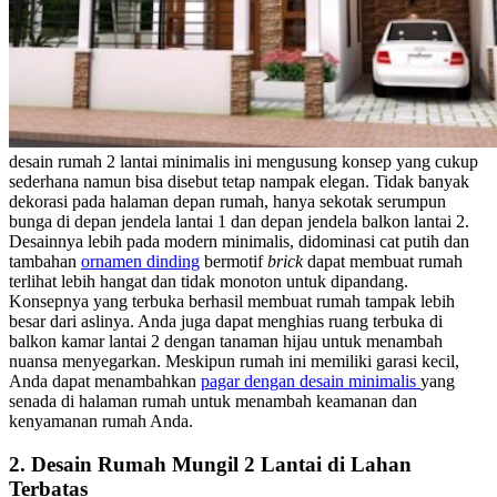
desain rumah 2 lantai
minimalis ini mengusung konsep yang cukup
sederhana namun bisa disebut tetap nampak elegan. Tidak banyak
dekorasi pada halaman depan rumah, hanya sekotak serumpun
bunga di depan jendela lantai 1 dan depan jendela balkon lantai 2.
Desainnya lebih pada modern minimalis, didominasi cat putih dan
tambahan
ornamen dinding
bermotif
brick
dapat membuat rumah
terlihat lebih hangat dan tidak monoton untuk dipandang.
Konsepnya yang terbuka berhasil membuat rumah tampak lebih
besar dari aslinya. Anda juga dapat menghias ruang terbuka di
balkon kamar lantai 2 dengan tanaman hijau untuk menambah
nuansa menyegarkan. Meskipun rumah ini memiliki garasi kecil,
Anda dapat menambahkan
pagar dengan desain minimalis
yang
senada di halaman rumah untuk menambah keamanan dan
kenyamanan rumah Anda.
2.
Desain Rumah Mungil 2 Lantai di Lahan
Terbatas