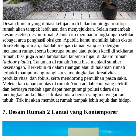
Desain hunian yang dihiasi kehijauan di halaman hingga rooftop
rumah akan tampak lebih asri dan menyejukkan. Selain menambah
kesan estetik, desain rumah 2 lantai ini membantu lingkungan sekitar
sebagai area penghasil oksigen. Apabila kamu memiliki lahan ekstra
di sekeliling rumah, ubahlah menjadi taman yang asri dengan
menanam rumput serta beberapa bunga atau pohon kecil di sekitaran
rumah, bisa juga Anda tambahkan tanaman hijau di dalam rumah
(
indoor plants
).
Tanaman di rumah Anda bisa menjadi sumber
kesenangan. Berkebun di dalam ruangan atau di halaman rumah
terbukti mampu mengurangi stres, meningkatkan kreativitas,
produktivitas, dan fokus, serta mendorong pemulihan pasca sakit.
Meletakkan tanaman hias di rumah Anda adalah cara yang efektif
dan berbiaya rendah agar dapat mengurangi polusi udara dan
meningkatkan kualitas sirkulasi udara bersih yang menyegarkan
tubuh.
Trik ini akan membuat rumah tampak lebih sejuk dan hidup.
7. Desain Rumah 2 Lantai yang Kontemporer