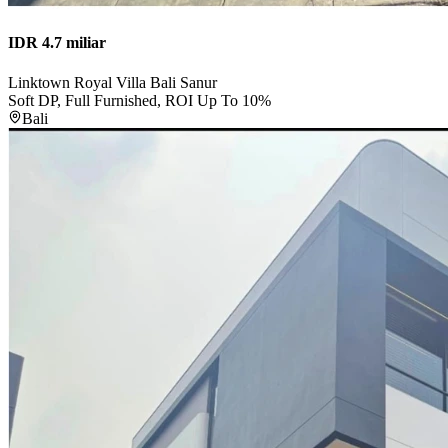
IDR 4.7 miliar
Linktown Royal Villa Bali Sanur
Soft DP, Full Furnished, ROI Up To 10%
Bali