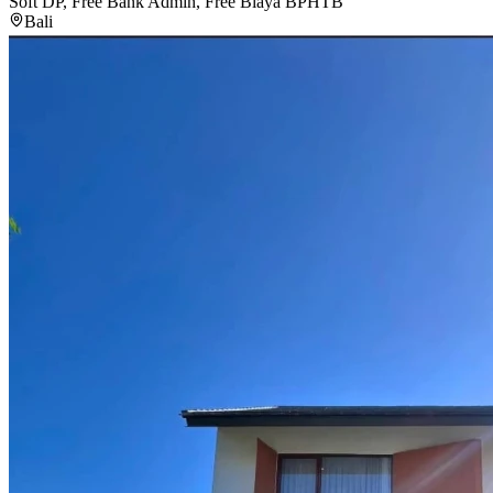
Soft DP, Free Bank Admin, Free Biaya BPHTB
Bali