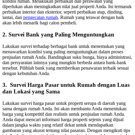
kondisi rumah. Melakukan perbaikan dan perawatan yang
diperlukan akan meningkatkan nilai jual properti Anda. Ini termasuk
perbaikan interior dan eksterior, seperti perbaikan atap, dinding,
lantai, dan
pengecatan rumah
. Rumah yang terawat dengan baik
akan lebih menarik bagi calon pembeli.
2. Survei Bank yang Paling Menguntungkan
Lakukan survei terhadap berbagai bank untuk menemukan yang
menawarkan kondisi yang paling menguntungkan dalam proses
penjualan rumah Anda. Bandingkan suku bunga, biaya administrasi,
dan persyaratan lainnya yang mungkin berbeda antara bank-bank
tersebut. Pilihlah bank yang memberikan penawaran terbaik sesuai
dengan kebutuhan Anda.
3. Survei Harga Pasar untuk Rumah dengan Luas
dan Lokasi yang Sama
Lakukan survei harga pasar untuk properti serupa di daerah yang
sama dengan rumah Anda. Ini akan membantu Anda menentukan
harga yang kompetitif dan realistis untuk penjualan rumah Anda.
Anda dapat mencari informasi harga properti sejenis yang dijual
dalam jangka waktu yang relatif dekat untuk mendapatkan
gambaran yang akurat tentang nilai pasaran.
Dengan mengikuti tips