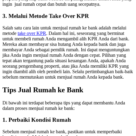
ingin
jual rumah cepat
dan
butuh uang
secepatnya.
3. Melalui Metode Take Over KPR
Salah satu cara lain untuk menjual rumah ke bank adalah melalui
metode
take over KPR
. Dalam hal ini, seseorang yang berminat
untuk membeli rumah Anda mengambil alih KPR Anda dari bank.
Mereka akan membayar sisa hutang Anda kepada bank dan juga
membayar Anda sebagai pemilik rumah. Ini dapat menguntungkan
jika Anda ingin menjual rumah Anda dengan cepat.
Pilihan yang
tepat akan tergantung pada situasi keuangan Anda, apakah Anda
seorang pengembang properti, atau jika Anda memiliki KPR yang
ingin diambil alih oleh pembeli lain. Selalu pertimbangkan baik-baik
sebelum memutuskan untuk menjual rumah Anda kepada bank.
Tips Jual Rumah ke Bank
Di bawah ini terdapat beberapa tips yang dapat membantu Anda
dalam proses menjual rumah ke bank:
1. Perbaiki Kondisi Rumah
Sebelum menjual rumah ke bank, pastikan untuk memperbaiki