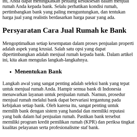
ini, Anda dapat meningkatkan peluang kesuksesan dalam menjual
rumah Anda kepada bank. Selalu perhatikan kondisi rumah,
pertimbangkan bank yang paling menguntungkan, dan tentukan
harga jual yang realistis berdasarkan harga pasar yang ada.
Persyaratan Cara Jual Rumah ke Bank
Mengoptimalkan setiap kesempatan dalam proses penjualan properti
adalah aspek yang krusial. Salah satu opsi yang dapat
dipertimbangkan adalah menjual rumah kepada bank. Dalam artikel
ini, kita akan mengulas langkah-langkahnya.
Menentukan Bank
Langkah awal yang sangat penting adalah seleksi bank yang tepat
untuk menjual rumah Anda. Hampir semua bank di Indonesia
menawarkan layanan untuk penjualan rumah. Namun, prosedur
menjual rumah melalui bank dapat bervariasi tergantung pada
kebijakan setiap bank. Oleh karena itu, sangat penting untuk
memilih bank dengan sistem yang handal dan memiliki reputasi
yang baik dalam hal penjualan rumah. Pastikan bank tersebut
memiliki program kredit pemilikan rumah (KPR) dan periksa tingkat
kualitas pelayanan serta profesionalisme staf bank.