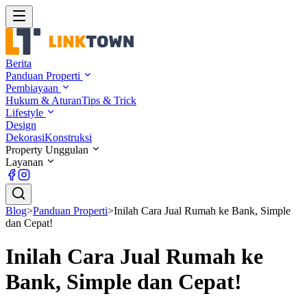
Berita
Panduan Properti
Pembiayaan
Hukum & Aturan
Tips & Trick
Lifestyle
Design
Dekorasi
Konstruksi
Property Unggulan
Layanan
Blog
>
Panduan Properti
>
Inilah Cara Jual Rumah ke Bank, Simple
dan Cepat!
Inilah Cara Jual Rumah ke
Bank, Simple dan Cepat!