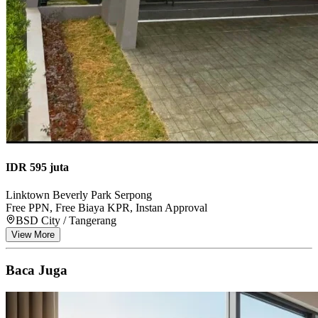
IDR 595 juta
Linktown Beverly Park Serpong
Free PPN, Free Biaya KPR, Instan Approval
BSD City / Tangerang
View More
Baca Juga