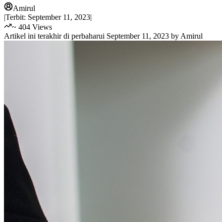
Amirul
|
Terbit:
September 11, 2023
|
~
404
Views
Artikel ini terakhir di perbaharui
September 11, 2023
by
Amirul