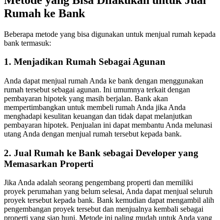
Rumah ke Bank
Beberapa metode yang bisa digunakan untuk menjual rumah kepada
bank termasuk:
1. Menjadikan Rumah Sebagai Agunan
Anda dapat menjual rumah Anda ke bank dengan menggunakan
rumah tersebut sebagai agunan. Ini umumnya terkait dengan
pembayaran hipotek yang masih berjalan. Bank akan
mempertimbangkan untuk membeli rumah Anda jika Anda
menghadapi kesulitan keuangan dan tidak dapat melanjutkan
pembayaran hipotek. Penjualan ini dapat membantu Anda melunasi
utang Anda dengan menjual rumah tersebut kepada bank.
2. Jual Rumah ke Bank sebagai Developer yang
Memasarkan Properti
Jika Anda adalah seorang pengembang properti dan memiliki
proyek perumahan yang belum selesai, Anda dapat menjual seluruh
proyek tersebut kepada bank. Bank kemudian dapat mengambil alih
pengembangan proyek tersebut dan menjualnya kembali sebagai
properti yang siap huni. Metode ini paling mudah untuk Anda yang