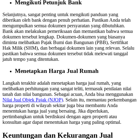
Mengikuti Petunjuk Bank
Selanjutnya, sangat penting untuk mengikuti panduan yang
diberikan oleh bank dengan penuh perhatian. Pastikan Anda telah
mengumpulkan semua dokumen persyaratan yang dibutuhkan.
Bank akan melakukan pemeriksaan dan memastikan bahwa semua
dokumen tersebut lengkap. Dokumen-dokumen yang biasanya
diminta melibatkan Pajak Bumi dan Bangunan (PBB), Sertifikat
Hak Milik (SHM), dan berbagai dokumen lain yang relevan. Selalu
pastikan bahwa semua dokumen tersebut tidak melewati tanggal
jatuh tempo yang ditentukan.
Menetapkan Harga Jual Rumah
Langkah terakhir adalah menetapkan harga jual rumah, yang
melibatkan perhitungan yang sangat teliti, termasuk penilaian nilai
tanah dan nilai bangunan. Sebagai acuan, Anda bisa menggunakan
Nilai Jual Objek Pajak (NJOP)
. Selain itu, memantau perkembangan
harga properti di wilayah sekitar juga bisa membantu Anda
menentukan harga jual yang bersaing. Jika diperlukan,
pertimbangkan untuk berdiskusi dengan agen properti atau
konsultan agar dapat menentukan harga yang paling optimal.
Keuntungan dan Kekurangan Jual